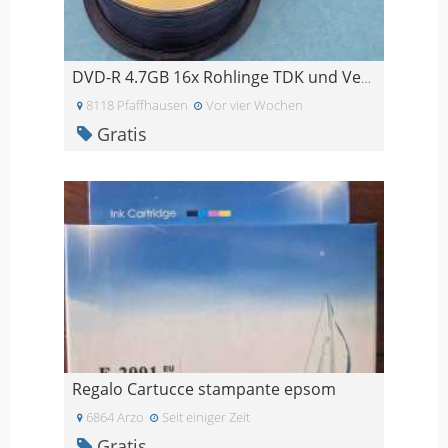
DVD-R 4.7GB 16x Rohlinge TDK und Verbatim - 46 Stü
8118 Pfaffhausen
Vor vier Wochen
Gratis
Regalo Cartucce stampante epsom
6864 Arzo
Seit einiger Zeit
Gratis