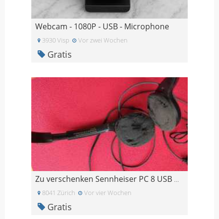
Webcam - 1080P - USB - Microphone
3930 Visp
Vor zwei Wochen
Gratis
Zu verschenken Sennheiser PC 8 USB Headset
8041 Zürich
Vor vier Wochen
Gratis