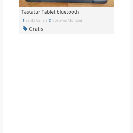
Tastatur Tablet bluetooth
Sankt Gallen
Vor zwei Monaten
Gratis