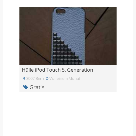
Hülle iPod Touch 5. Generation
3007 Bern
Vor einem Monat
Gratis