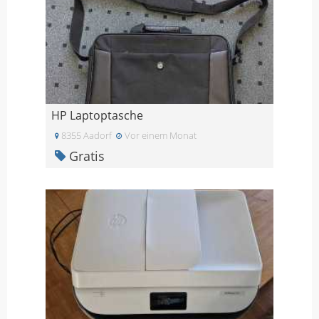
HP Laptoptasche
8355 Aadorf
Vor einem Monat
Gratis