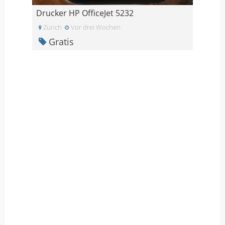
Drucker HP OfficeJet 5232
Zürich
Vor drei Wochen
Gratis