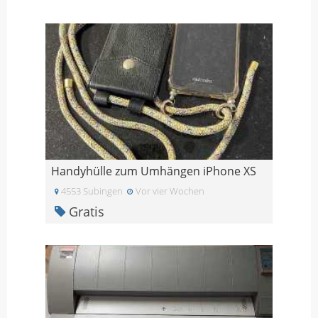
Handyhülle zum Umhängen iPhone XS
4553 Subingen
Vor vier Wochen
Gratis