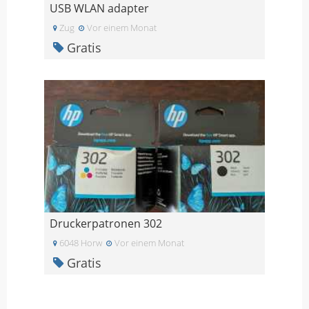
USB WLAN adapter
Zug
Vor einem Monat
Gratis
Druckerpatronen 302
6048 Horw
Vor einem Monat
Gratis