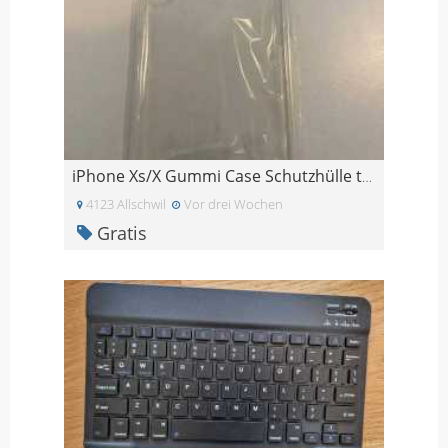
iPhone Xs/X Gummi Case Schutzhülle transparent
4123 Allschwil
Vor drei Wochen
Gratis