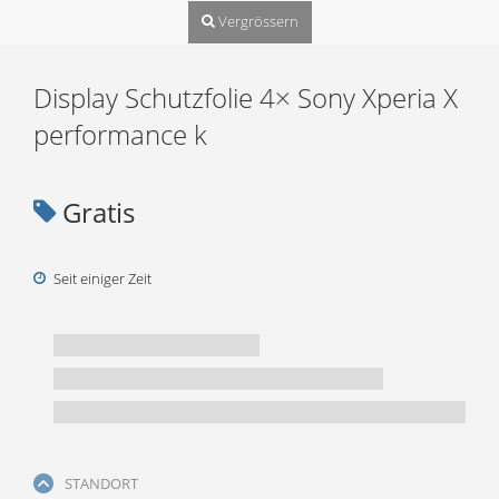
Vergrössern
Display Schutzfolie 4× Sony Xperia X
performance k
Gratis
Seit einiger Zeit
STANDORT