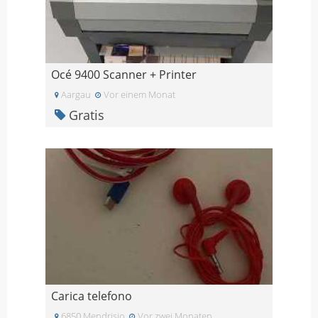
Océ 9400 Scanner + Printer
Aargau
Vor einem Monat
Gratis
Carica telefono
6850 Mendrisio
Vor zwei Monaten