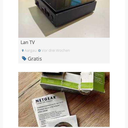
Lan TV
Aargau
Vor drei Wochen
Gratis