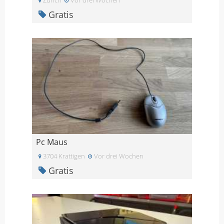
Gratis
Pc Maus
3704 Krattigen
Vor drei Wochen
Gratis