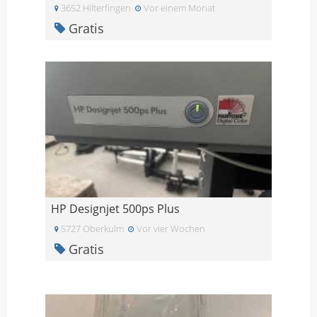
3652 Hilterfingen
Vor einem Monat
Gratis
HP Designjet 500ps Plus
5727 Oberkulm
Vor vier Wochen
Gratis