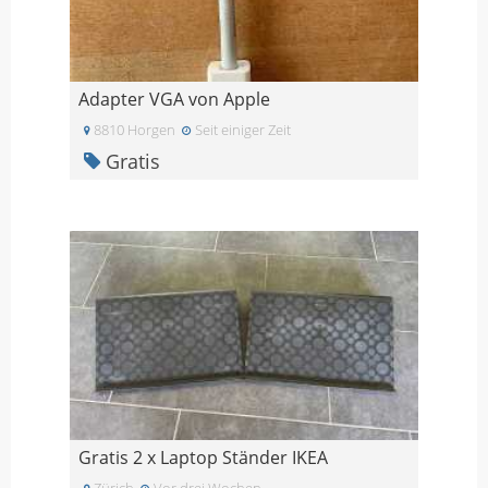
Adapter VGA von Apple
8810 Horgen
Seit einiger Zeit
Gratis
Gratis 2 x Laptop Ständer IKEA
Zürich
Vor drei Wochen