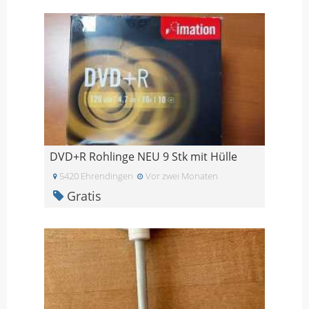
DVD+R Rohlinge NEU 9 Stk mit Hülle
5420 Ehrendingen
Vor zwei Monaten
Gratis