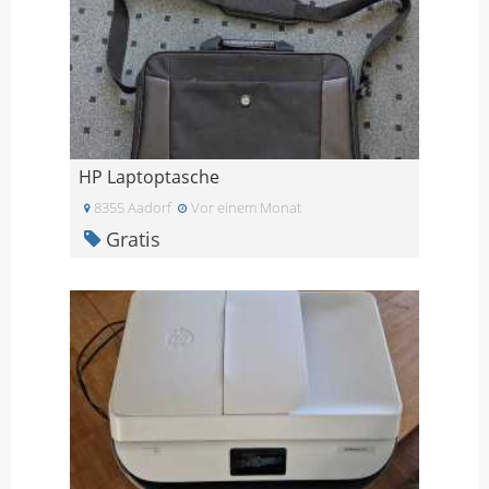
HP Laptoptasche
8355 Aadorf
Vor einem Monat
Gratis