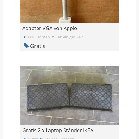
Adapter VGA von Apple
8810 Horgen
Seit einiger Zeit
Gratis
Gratis 2 x Laptop Ständer IKEA
Zürich
Vor drei Wochen