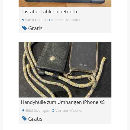
Tastatur Tablet bluetooth
Sankt Gallen
Vor zwei Monaten
Gratis
Handyhülle zum Umhängen iPhone XS
4553 Subingen
Vor vier Wochen
Gratis