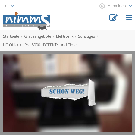
Anmelden
Startseite
Gratisangebote
Elektronik
Sonstiges
HP Officejet Pro 8000 *DEFEKT* und Tinte