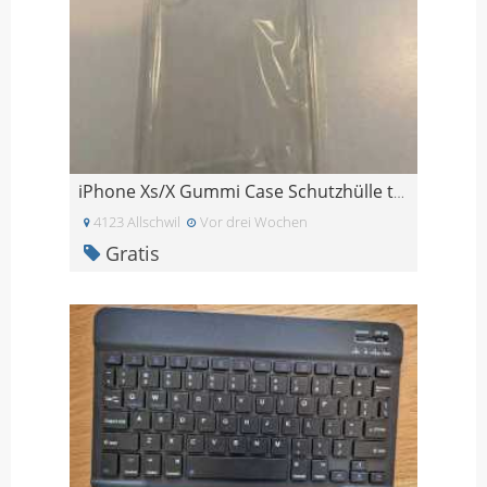
iPhone Xs/X Gummi Case Schutzhülle transparent
4123 Allschwil
Vor drei Wochen
Gratis