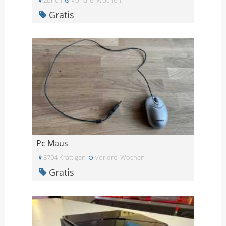
Gratis
Pc Maus
3704 Krattigen
Vor drei Wochen
Gratis