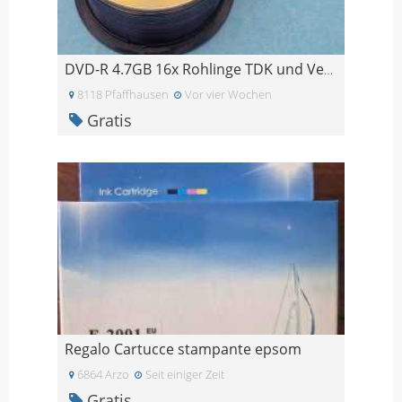
DVD-R 4.7GB 16x Rohlinge TDK und Verbatim - 46 Stü
8118 Pfaffhausen
Vor vier Wochen
Gratis
Regalo Cartucce stampante epsom
6864 Arzo
Seit einiger Zeit
Gratis