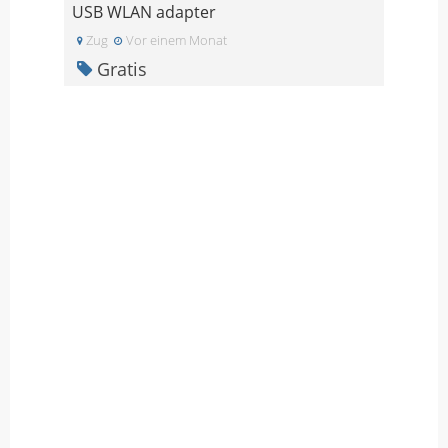
USB WLAN adapter
Zug
Vor einem Monat
Gratis