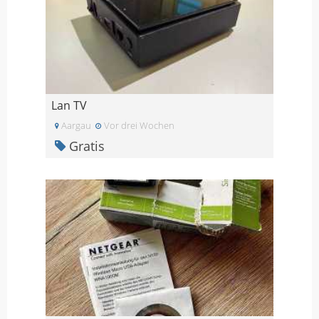
Lan TV
Aargau
Vor drei Wochen
Gratis