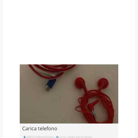
Carica telefono
6850 Mendrisio
Vor zwei Monaten