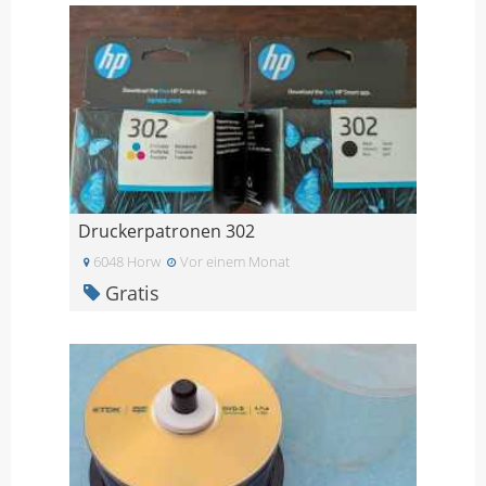
Druckerpatronen 302
6048 Horw
Vor einem Monat
Gratis