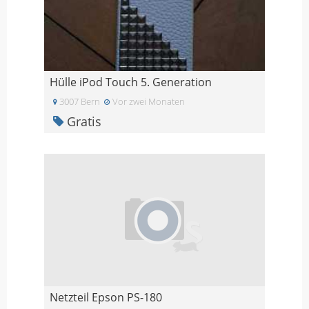
Hülle iPod Touch 5. Generation
3007 Bern
Vor zwei Monaten
Gratis
Netzteil Epson PS-180