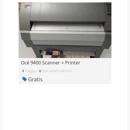
Océ 9400 Scanner + Printer
Aargau
Vor einem Monat
Gratis