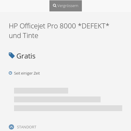
Vergrössern
HP Officejet Pro 8000 *DEFEKT*
und Tinte
Gratis
Seit einiger Zeit
STANDORT