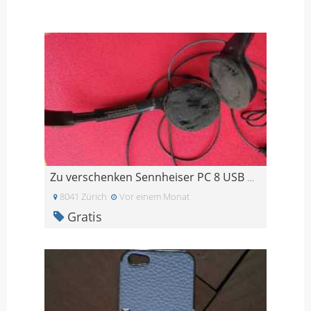
Zu verschenken Sennheiser PC 8 USB Headset
8041 Zürich
Vor einem Monat
Gratis