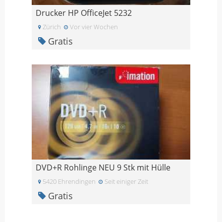
Drucker HP OfficeJet 5232
Zürich
Vor vier Wochen
Gratis
DVD+R Rohlinge NEU 9 Stk mit Hülle
5420 Ehrendingen
Seit einiger Zeit
Gratis