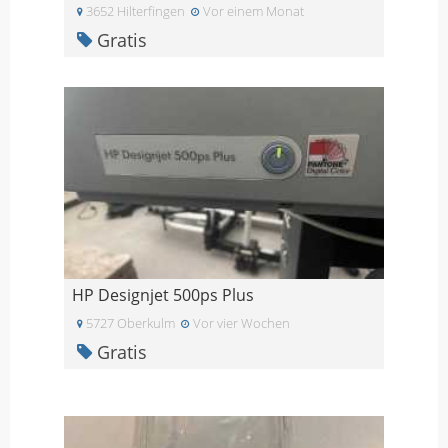
3652 Hilterfingen
Vor einem Monat
Gratis
HP Designjet 500ps Plus
5727 Oberkulm
Vor vier Wochen
Gratis