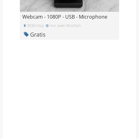
Webcam - 1080P - USB - Microphone
3930 Visp
Vor zwei Wochen
Gratis