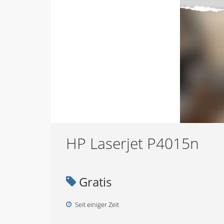
HP Laserjet P4015n
Gratis
Seit einiger Zeit