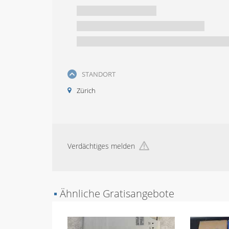
STANDORT
Zürich
Verdächtiges melden
▪
Ähnliche Gratisangebote