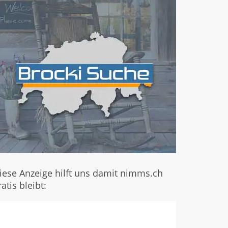
iese Anzeige hilft uns damit nimms.ch
ratis bleibt: