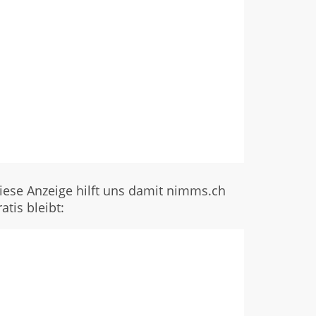
iese Anzeige hilft uns damit nimms.ch
ratis bleibt: