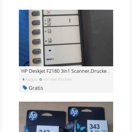
HP Deskjet F2180 3in1 Scanner,Drucker, Kopiergerät
Aargau
Vor drei Wochen
Gratis