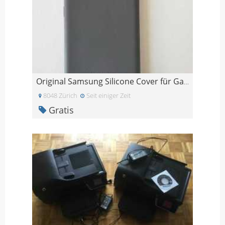
Original Samsung Silicone Cover für Galaxy S20
8048 Zürich
Seit einiger Zeit
Gratis