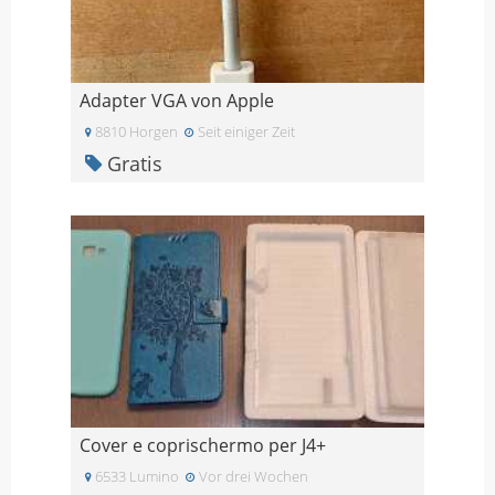
Adapter VGA von Apple
8810 Horgen
Seit einiger Zeit
Gratis
Cover e coprischermo per J4+
6533 Lumino
Vor drei Wochen