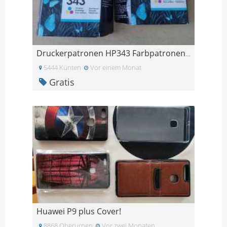
Druckerpatronen HP343 Farbpatronen HP 343
5444 Künten
Vor einem Monat
Gratis
Huawei P9 plus Cover!
8868 Oberurnen
Vor zwei Monaten