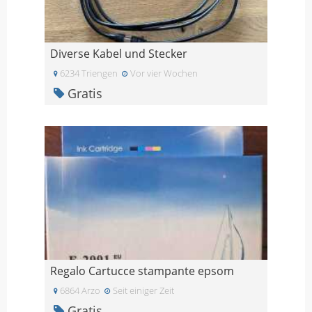
Diverse Kabel und Stecker
6234 Triengen
Vor vier Wochen
Gratis
Regalo Cartucce stampante epsom
6864 Arzo
Seit einiger Zeit
Gratis