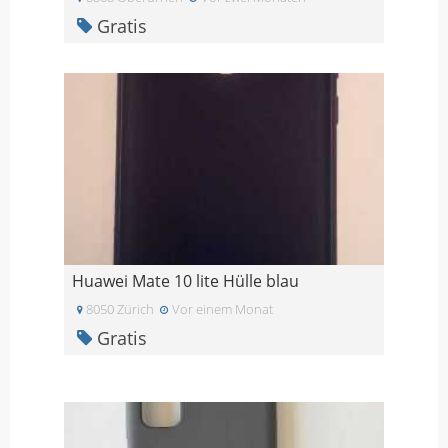
Gratis
Huawei Mate 10 lite Hülle blau
8050 Zürich
Vor einem Monat
Gratis