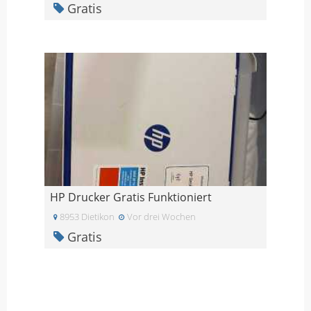
Gratis
HP Drucker Gratis Funktioniert
8953 Dietikon
Vor drei Wochen
Gratis