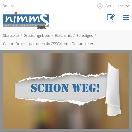
Anmelden
Startseite
Gratisangebote
Elektronik
Sonstiges
Canon Druckerpatronen 4x C550XL von Drittanbieter