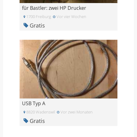
für Bastler: zwei HP Drucker
1700 Freiburg
Vor vier Wochen
Gratis
USB Typ A
8820 Wadenswil
Vor zwei Monaten
Gratis