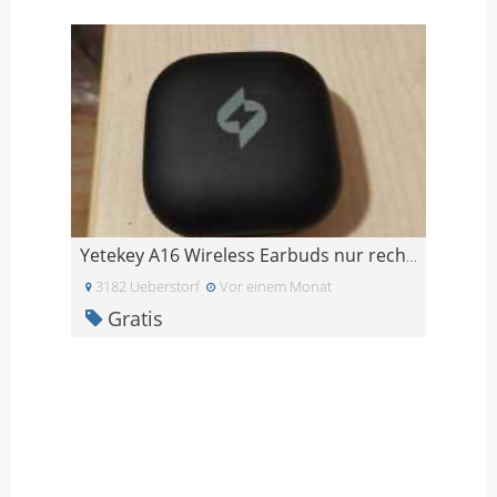
Yetekey A16 Wireless Earbuds nur rechts
3182 Ueberstorf
Vor einem Monat
Gratis