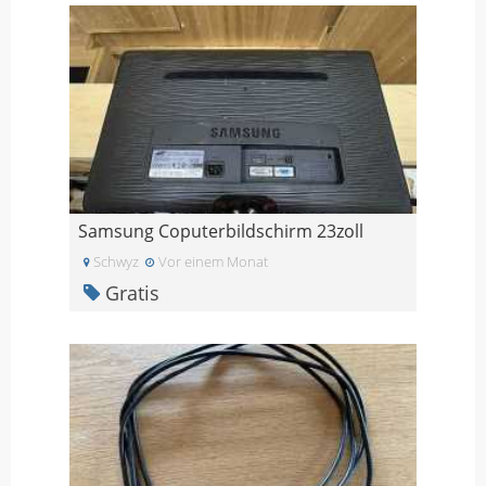
Samsung Coputerbildschirm 23zoll
Schwyz
Vor einem Monat
Gratis