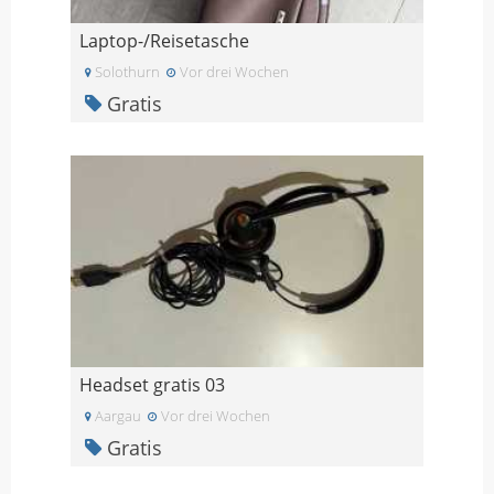
Laptop-/Reisetasche
Solothurn
Vor drei Wochen
Gratis
Headset gratis 03
Aargau
Vor drei Wochen
Gratis