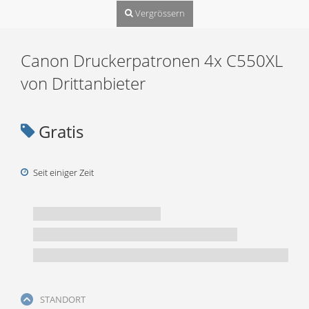
Vergrössern
Canon Druckerpatronen 4x C550XL
von Drittanbieter
Gratis
Seit einiger Zeit
STANDORT