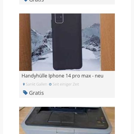
Handyhülle Iphone 14 pro max - neu
Sankt Gallen
Seit einiger Zeit
Gratis