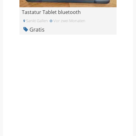
Tastatur Tablet bluetooth
Sankt Gallen
Vor zwei Monaten
Gratis