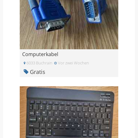
Computerkabel
6033 Buchrain
Vor zwei Wochen
Gratis