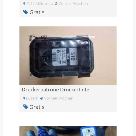
4917 Melchnau
Vor vier Wochen
Gratis
Druckerpatrone Druckertinte
Luzern
Vor vier Wochen
Gratis