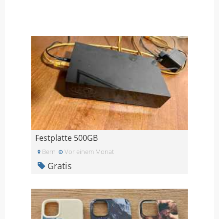
Festplatte 500GB
Bern
Vor einem Monat
Gratis