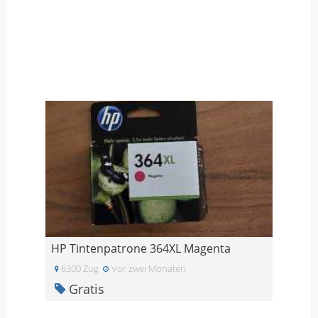
HP Tintenpatrone 364XL Magenta
6300 Zug
Vor zwei Monaten
Gratis