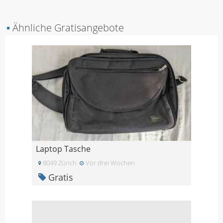
▪
Ähnliche Gratisangebote
Laptop Tasche
8049 Zürich
Vor drei Wochen
Gratis