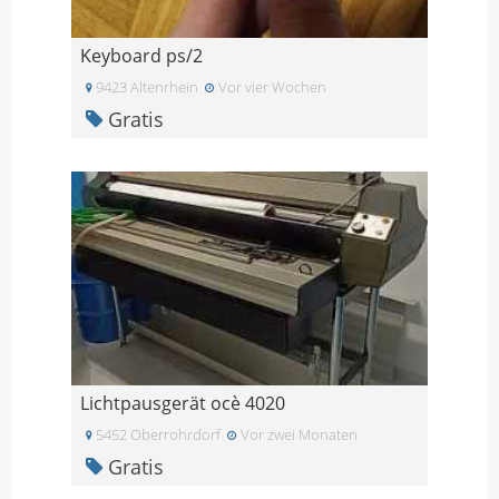
Keyboard ps/2
9423 Altenrhein
Vor vier Wochen
Gratis
Lichtpausgerät ocè 4020
5452 Oberrohrdorf
Vor zwei Monaten
Gratis