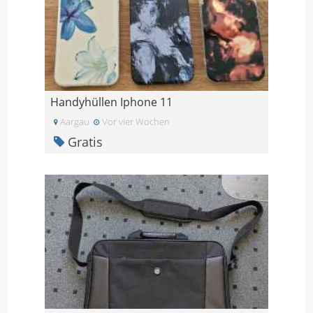
Handyhüllen Iphone 11
Aargau
Vor vier Wochen
Gratis