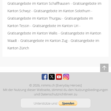
Gratisangebote im Kanton Schaffhausen
-
Gratisangebote im
Kanton Schwyz
-
Gratisangebote im Kanton Solothurn
-
Gratisangebote im Kanton Thurgau
-
Gratisangebote im
Kanton Tessin
-
Gratisangebote im Kanton Uri
-
Gratisangebote im Kanton Wallis
-
Gratisangebote im Kanton
Waadt
-
Gratisangebote im Kanton Zug
-
Gratisangebote im
Kanton Zürich
© 2026,
nimms.ch [Everyday Heroes]
Mit der Nutzung dieser Webseite, stimmst du den
Nutzungsbedingungen
und
Datenschutzrichtlinien
zu
Unterstütze uns!