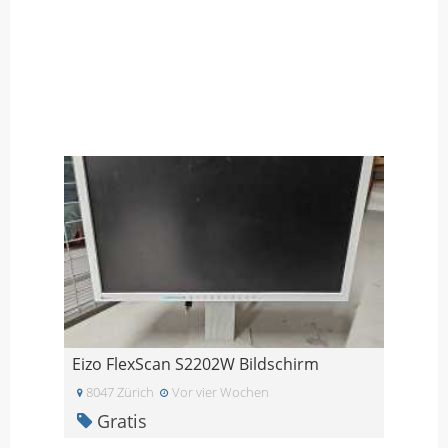
Eizo FlexScan S2202W Bildschirm
8047 Zürich
Vor vier Wochen
Gratis