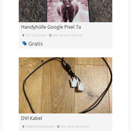
Handyhülle Google Pixel 7a
9313 Muolen
Vor einem Monat
Gratis
DVI Kabel
5408 Ennetbaden
Vor drei Wochen