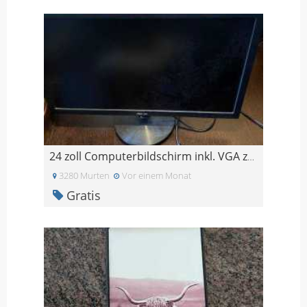
24 zoll Computerbildschirm inkl. VGA zu HDMI Kabel
3280 Murten
Vor einem Monat
Gratis