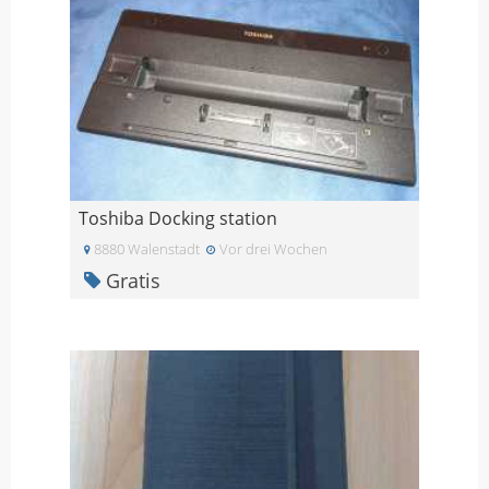
Toshiba Docking station
8880 Walenstadt
Vor drei Wochen
Gratis