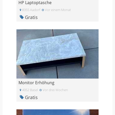
HP Laptoptasche
8355 Aadorf
Vor einem Monat
Gratis
Monitor Erhöhung
4052 Basel
Vor drei Wochen
Gratis