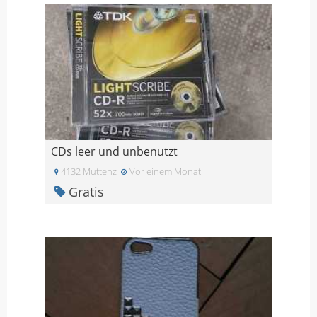
CDs leer und unbenutzt
4132 Muttenz
Vor einem Monat
Gratis