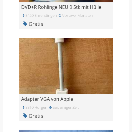
DVD+R Rohlinge NEU 9 Stk mit Hülle
5420 Ehrendingen
Vor zwei Monaten
Gratis
Adapter VGA von Apple
8810 Horgen
Seit einiger Zeit
Gratis