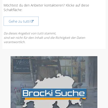
Möchtest du den Anbieter kontaktieren? Klicke auf diese
Schaltfläche:
Gehe zu tutti
Da dieses Angebot von tutti stammt,
sind wir nicht für den Inhalt und die Richtigkeit der Daten
verantwortlich.