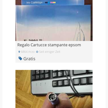
Regalo Cartucce stampante epsom
6864 Arzo
Seit einiger Zeit
Gratis