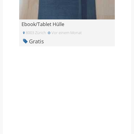
Ebook/Tablet Hülle
8003 Zürich
Vor einem Monat
Gratis