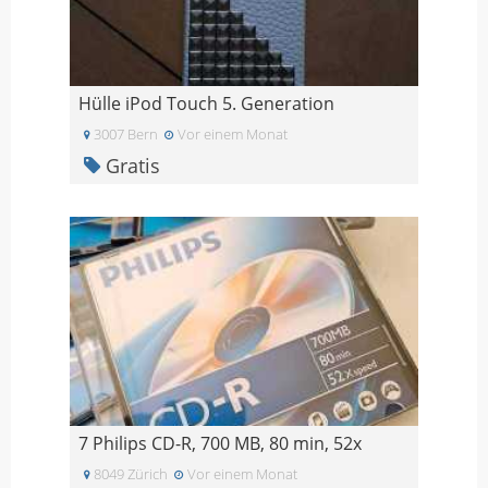
Hülle iPod Touch 5. Generation
3007 Bern
Vor einem Monat
Gratis
7 Philips CD-R, 700 MB, 80 min, 52x
8049 Zürich
Vor einem Monat