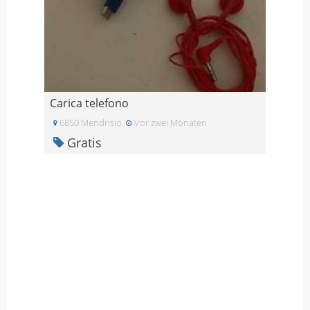
Carica telefono
6850 Mendrisio
Vor zwei Monaten
Gratis