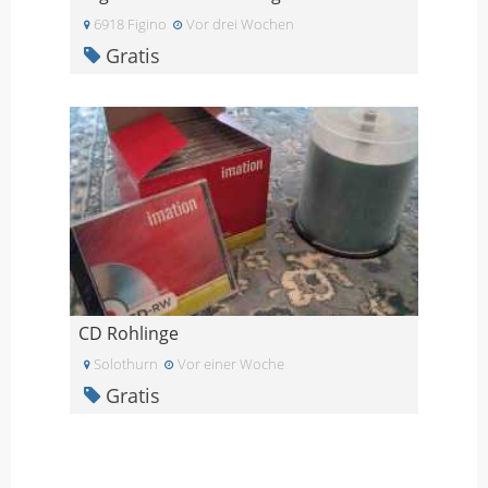
6918 Figino
Vor drei Wochen
Gratis
CD Rohlinge
Solothurn
Vor einer Woche
Gratis