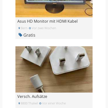
Asus HD Monitor mit HDMI Kabel
Bern
Vor zwei Wochen
Gratis
Versch. Aufsätze
8800 Thalwil
Vor einer Woche