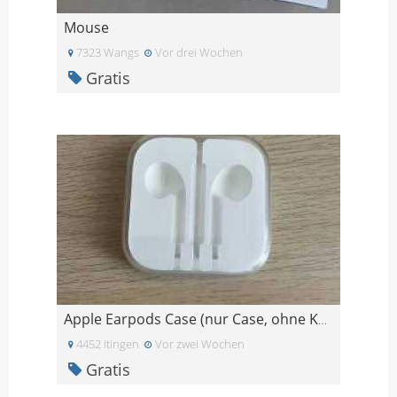
Mouse
7323 Wangs
Vor drei Wochen
Gratis
Apple Earpods Case (nur Case, ohne Kopfhörer!)
4452 Itingen
Vor zwei Wochen
Gratis