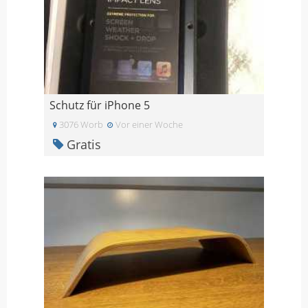
Schutz für iPhone 5
3076 Worb
Vor einer Woche
Gratis