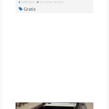
3000 Bern
Vor einer Woche
Gratis