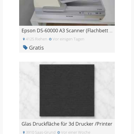
Epson DS-60000 A3 Scanner (Flachbett + Duplex ADF)
4125 Riehen
Vor einigen Tagen
Gratis
Glas Druckfläche für 3d Drucker /Printer
3910 Saas-Grund
Vor einer Woche