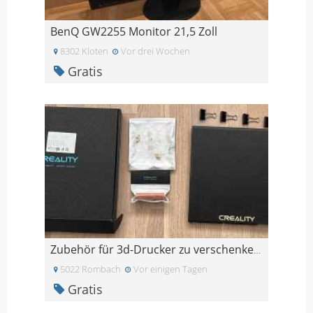
BenQ GW2255 Monitor 21,5 Zoll
8302 Kloten
Vor drei Wochen
Gratis
Zubehör für 3d-Drucker zu verschenken!!!!
5022 Rombach
Vor einigen Tagen
Gratis