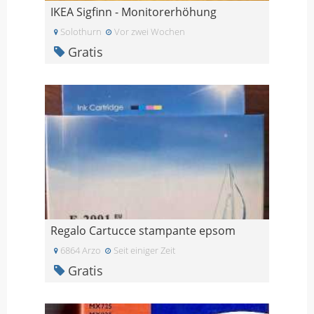
IKEA Sigfinn - Monitorerhöhung
Solothurn
Vor zwei Wochen
Gratis
Regalo Cartucce stampante epsom
6864 Arzo
Seit einiger Zeit
Gratis