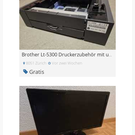
Brother Lt-5300 Druckerzubehör mit unterem Papierf
8051 Zürich
Vor zwei Wochen
Gratis