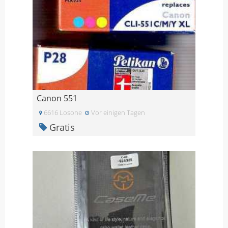
Canon 551
6616 Losone
Vor einigen Tagen
Gratis