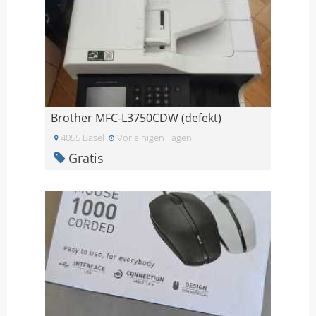
Brother MFC-L3750CDW (defekt)
4055 Basel
Vor einigen Tagen
Gratis