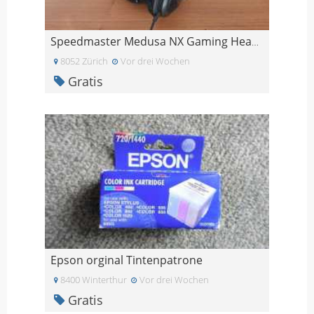
Speedmaster Medusa NX Gaming Headset
8052 Zürich
Vor drei Wochen
Gratis
Epson orginal Tintenpatrone
8400 Winterthur
Vor drei Wochen
Gratis