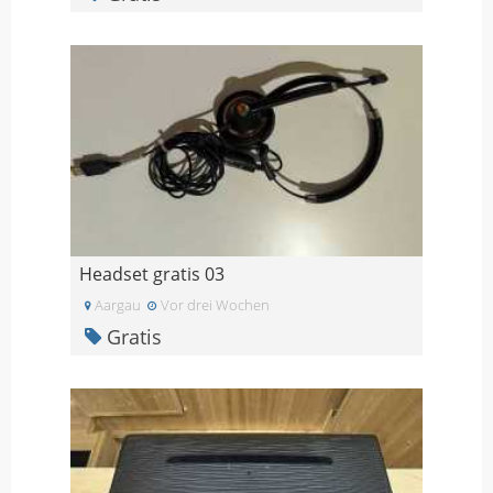
Headset gratis 03
Aargau
Vor drei Wochen
Gratis