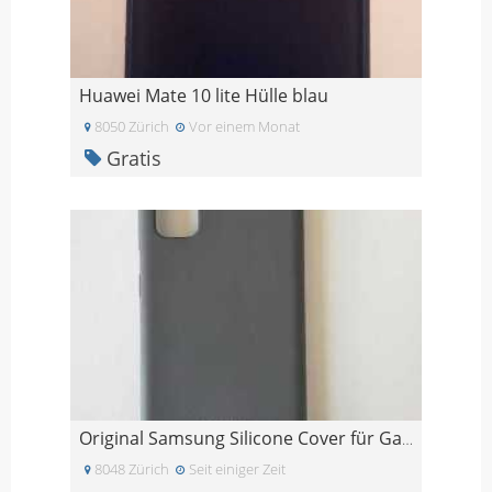
Huawei Mate 10 lite Hülle blau
8050 Zürich
Vor einem Monat
Gratis
Original Samsung Silicone Cover für Galaxy S20
8048 Zürich
Seit einiger Zeit