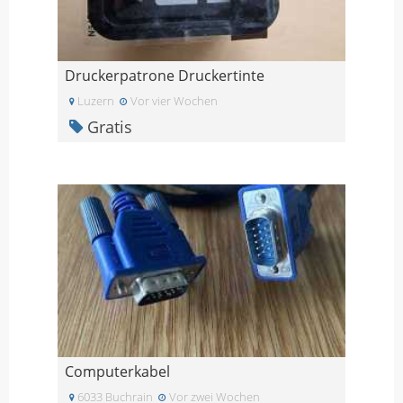
Druckerpatrone Druckertinte
Luzern
Vor vier Wochen
Gratis
Computerkabel
6033 Buchrain
Vor zwei Wochen