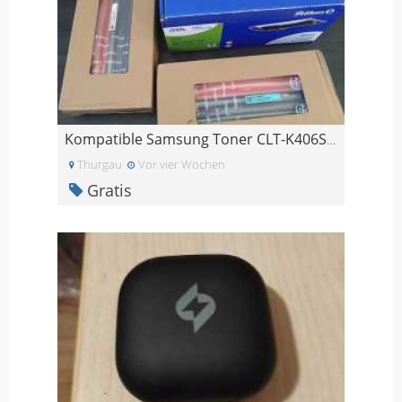
Kompatible Samsung Toner CLT-K406S / CLT-C406S
Thurgau
Vor vier Wochen
Gratis