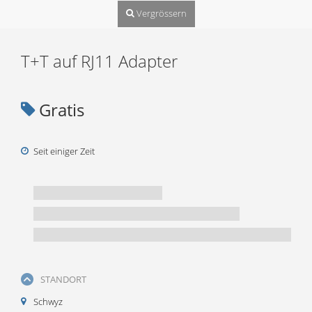
Vergrössern
T+T auf RJ11 Adapter
Gratis
Seit einiger Zeit
STANDORT
Schwyz