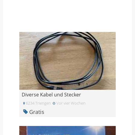
Diverse Kabel und Stecker
6234 Triengen
Vor vier Wochen
Gratis