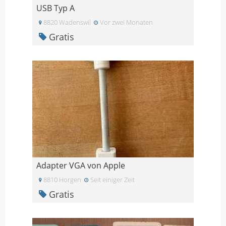
USB Typ A
8820 Wadenswil
Vor zwei Monaten
Gratis
Adapter VGA von Apple
8810 Horgen
Seit einiger Zeit
Gratis