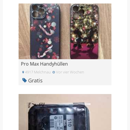
Pro Max Handyhüllen
4917 Melchnau
Vor vier Wochen
Gratis