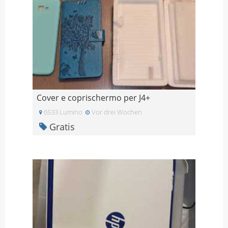
Cover e coprischermo per J4+
6533 Lumino
Vor drei Wochen
Gratis