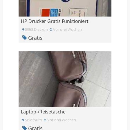
HP Drucker Gratis Funktioniert
8953 Dietikon
Vor drei Wochen
Gratis
Laptop-/Reisetasche
Solothurn
Vor drei Wochen
Gratis