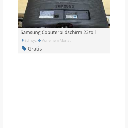
Samsung Coputerbildschirm 23zoll
Schwyz
Vor einem Monat
Gratis