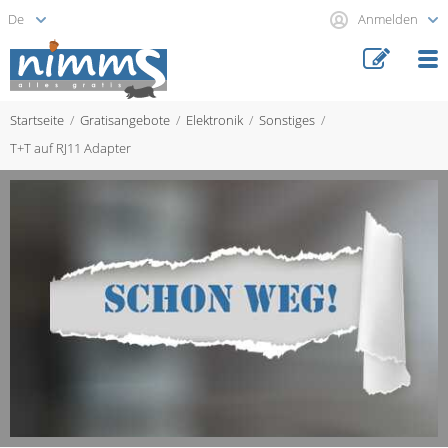
Anmelden
Startseite
Gratisangebote
Elektronik
Sonstiges
T+T auf RJ11 Adapter