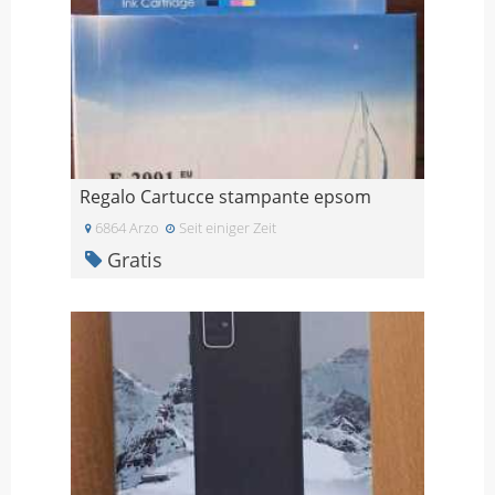
Regalo Cartucce stampante epsom
6864 Arzo
Seit einiger Zeit
Gratis