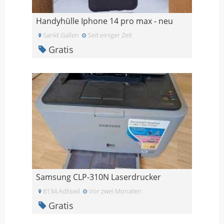
Handyhülle Iphone 14 pro max - neu
Sankt Gallen
Seit einiger Zeit
Gratis
Samsung CLP-310N Laserdrucker
8134 Adliswil
Vor zwei Monaten
Gratis