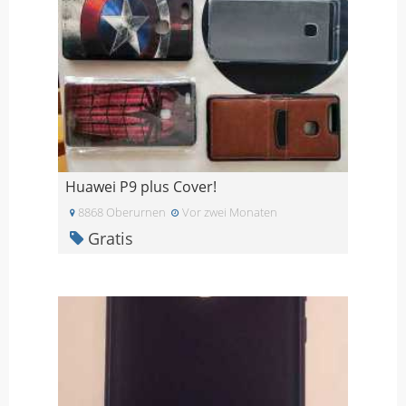
Huawei P9 plus Cover!
8868 Oberurnen
Vor zwei Monaten
Gratis