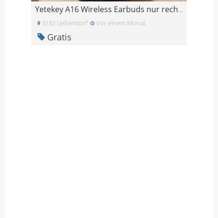
Yetekey A16 Wireless Earbuds nur rechts
3182 Ueberstorf
Vor einem Monat
Gratis