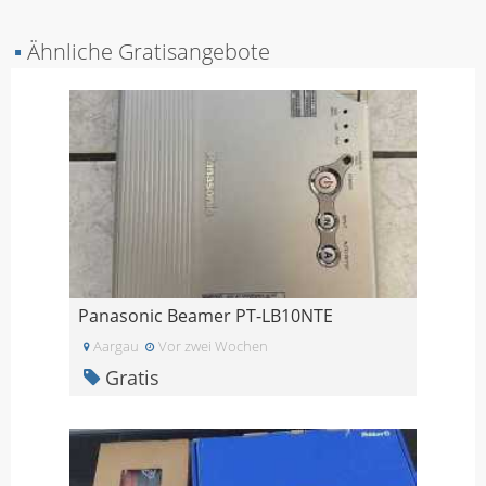
▪
Ähnliche Gratisangebote
Panasonic Beamer PT-LB10NTE
Aargau
Vor zwei Wochen
Gratis