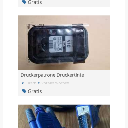
Gratis
Druckerpatrone Druckertinte
Luzern
Vor vier Wochen
Gratis