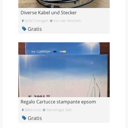
Diverse Kabel und Stecker
6234 Triengen
Vor vier Wochen
Gratis
Regalo Cartucce stampante epsom
6864 Arzo
Seit einiger Zeit
Gratis