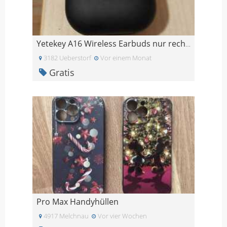
Yetekey A16 Wireless Earbuds nur rechts
3182 Ueberstorf
Vor einem Monat
Gratis
Pro Max Handyhüllen
4917 Melchnau
Vor vier Wochen