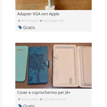
Adapter VGA von Apple
8810 Horgen
Seit einiger Zeit
Gratis
Cover e coprischermo per J4+
6533 Lumino
Vor drei Wochen
Gratis