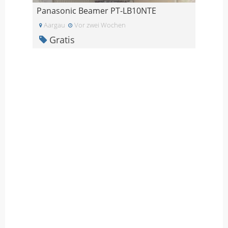
Panasonic Beamer PT-LB10NTE
Aargau
Vor zwei Wochen
Gratis