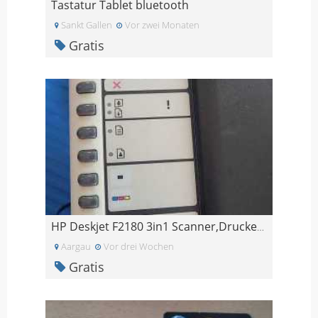
Tastatur Tablet bluetooth
Sankt Gallen
Vor zwei Monaten
Gratis
HP Deskjet F2180 3in1 Scanner,Drucker, Kopiergerät
Aargau
Vor drei Wochen
Gratis