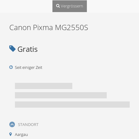
Vergrössern
Canon Pixma MG2550S
Gratis
Seit einiger Zeit
STANDORT
Aargau