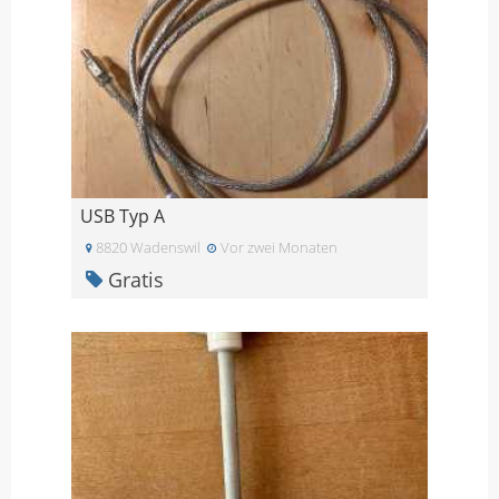
USB Typ A
8820 Wadenswil
Vor zwei Monaten
Gratis