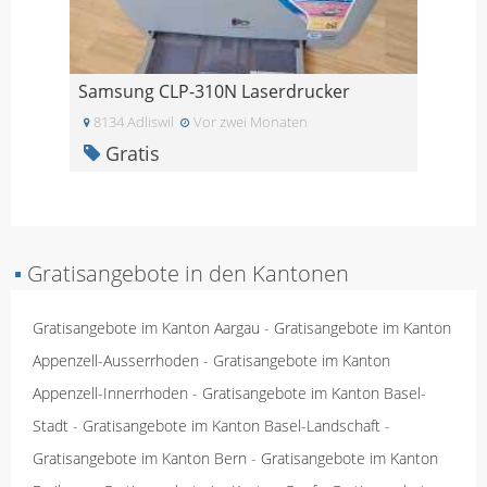
Samsung CLP-310N Laserdrucker
8134 Adliswil
Vor zwei Monaten
Gratis
▪
Gratisangebote in den Kantonen
Gratisangebote im Kanton Aargau
-
Gratisangebote im Kanton
Appenzell-Ausserrhoden
-
Gratisangebote im Kanton
Appenzell-Innerrhoden
-
Gratisangebote im Kanton Basel-
Stadt
-
Gratisangebote im Kanton Basel-Landschaft
-
Gratisangebote im Kanton Bern
-
Gratisangebote im Kanton