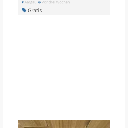
Aargau
Vor drei Wochen
Gratis