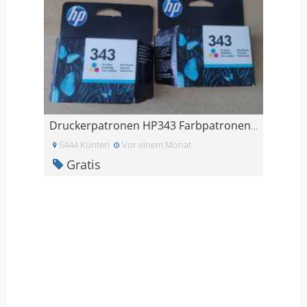
Druckerpatronen HP343 Farbpatronen HP 343
5444 Künten
Vor einem Monat
Gratis