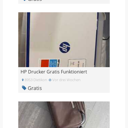
HP Drucker Gratis Funktioniert
8953 Dietikon
Vor drei Wochen
Gratis