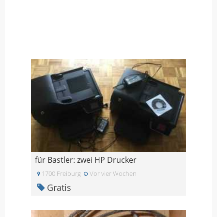
für Bastler: zwei HP Drucker
1700 Freiburg
Vor vier Wochen
Gratis