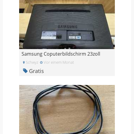
Samsung Coputerbildschirm 23zoll
Schwyz
Vor einem Monat
Gratis