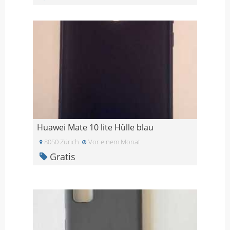
Huawei Mate 10 lite Hülle blau
8050 Zürich
Vor einem Monat
Gratis