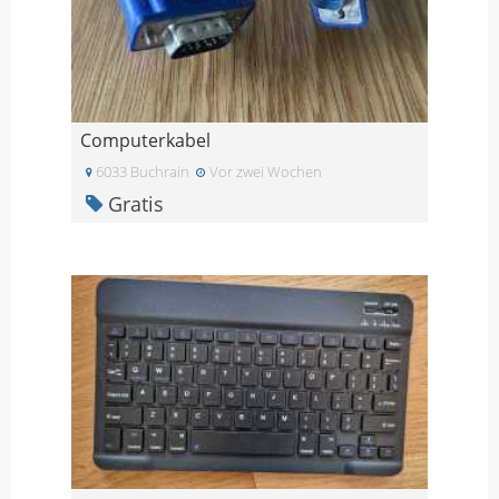
Computerkabel
6033 Buchrain
Vor zwei Wochen
Gratis