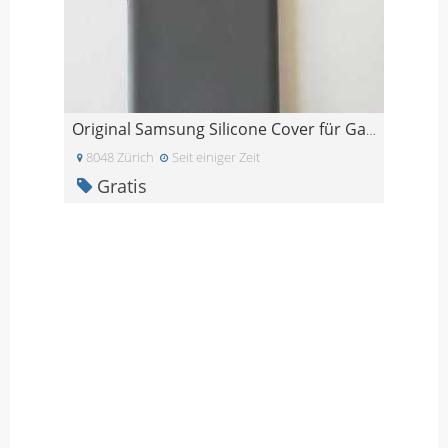
Original Samsung Silicone Cover für Galaxy S20
8048 Zürich
Seit einiger Zeit
Gratis