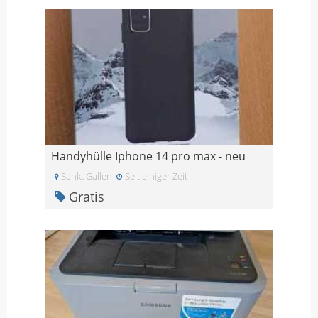
Handyhülle Iphone 14 pro max - neu
Sankt Gallen
Seit einiger Zeit
Gratis