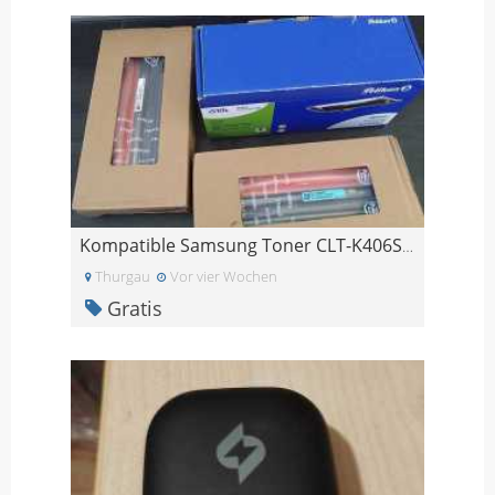
Kompatible Samsung Toner CLT-K406S / CLT-C406S
Thurgau
Vor vier Wochen
Gratis