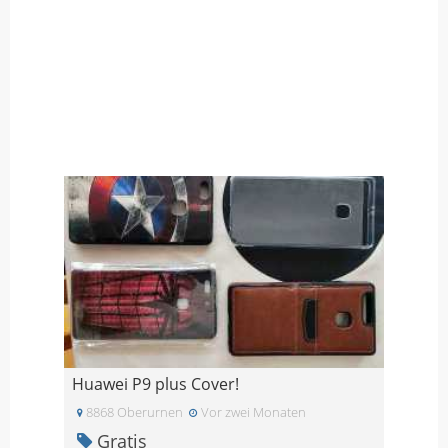
Huawei P9 plus Cover!
8868 Oberurnen
Vor zwei Monaten
Gratis