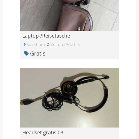
Laptop-/Reisetasche
Solothurn
Vor drei Wochen
Gratis
Headset gratis 03