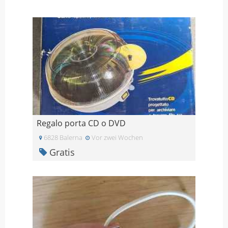
Regalo porta CD o DVD
6828 Balerna
Vor zwei Wochen
Gratis