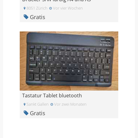
8051 Zürich
Vor vier Wochen
Gratis
Tastatur Tablet bluetooth
Sankt Gallen
Vor zwei Monaten
Gratis