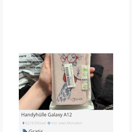
Handyhülle Galaxy A12
6218 Ettiswil
Vor zwei Monaten
Gratis