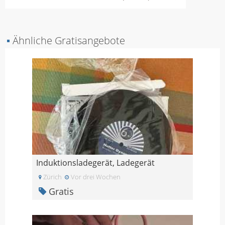
▪
Ähnliche Gratisangebote
Induktionsladegerät, Ladegerät
Zürich
Vor drei Wochen
Gratis