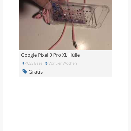
Google Pixel 9 Pro XL Hülle
4055 Basel
Vor vier Wochen
Gratis