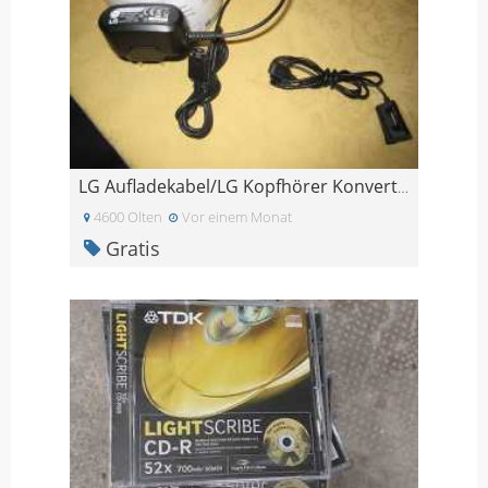
LG Aufladekabel/LG Kopfhörer Konverter
4600 Olten
Vor einem Monat
Gratis