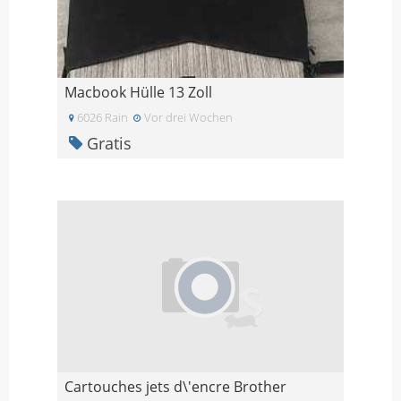
Macbook Hülle 13 Zoll
6026 Rain
Vor drei Wochen
Gratis
Cartouches jets d\'encre Brother