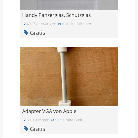
Handy Panzerglas, Schutzglas
4912 Aarwangen
Vor drei Wochen
Gratis
Adapter VGA von Apple
8810 Horgen
Seit einiger Zeit
Gratis