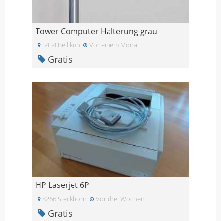
Tower Computer Halterung grau
5454 Bellikon
Vor einem Monat
Gratis
HP Laserjet 6P
8266 Steckborn
Vor drei Wochen
Gratis