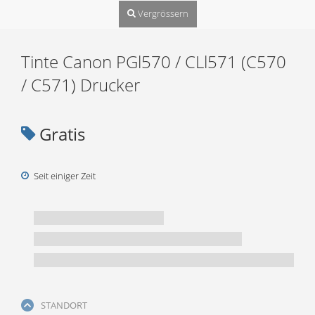
Vergrössern
Tinte Canon PGl570 / CLl571 (C570
/ C571) Drucker
Gratis
Seit einiger Zeit
STANDORT