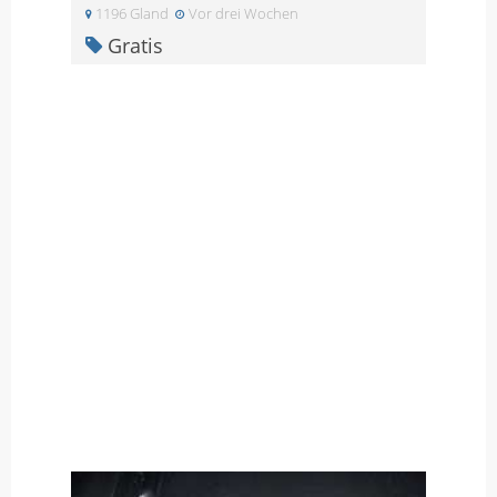
1196 Gland
Vor drei Wochen
Gratis