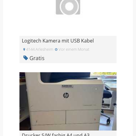
Logitech Kamera mit USB Kabel
4144 Arlesheim
Vor einem Monat
Gratis
Drucker S/W farbig A4 und A3