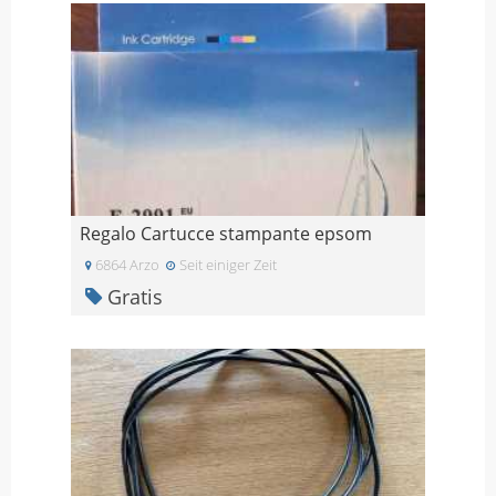
Regalo Cartucce stampante epsom
6864 Arzo
Seit einiger Zeit
Gratis