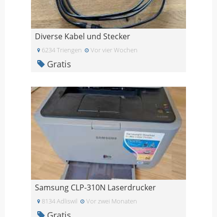
Diverse Kabel und Stecker
6234 Triengen
Vor vier Wochen
Gratis
Samsung CLP-310N Laserdrucker
8134 Adliswil
Vor zwei Monaten
Gratis