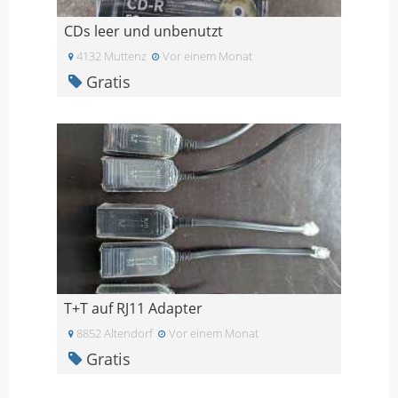
CDs leer und unbenutzt
4132 Muttenz
Vor einem Monat
Gratis
T+T auf RJ11 Adapter
8852 Altendorf
Vor einem Monat
Gratis