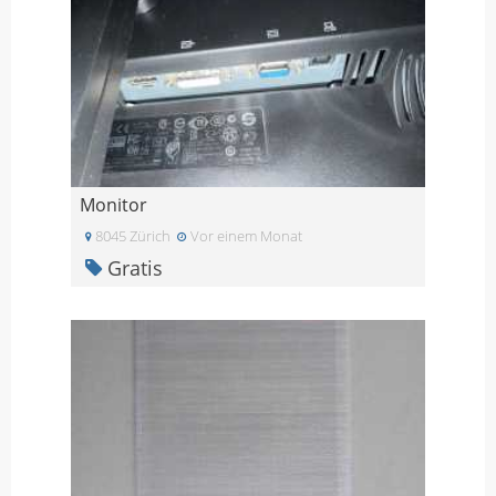
Monitor
8045 Zürich
Vor einem Monat
Gratis