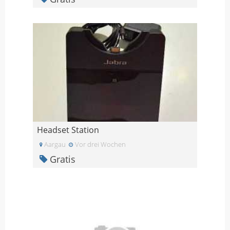
Headset Station
Aargau
Vor drei Wochen
Gratis