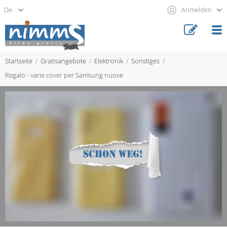
Anmelden
Startseite
Gratisangebote
Elektronik
Sonstiges
Regalo - varie cover per Samsung nuove