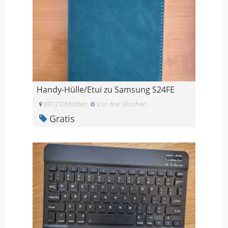
Handy-Hülle/Etui zu Samsung S24FE
8912 Obfelden
Vor drei Wochen
Gratis