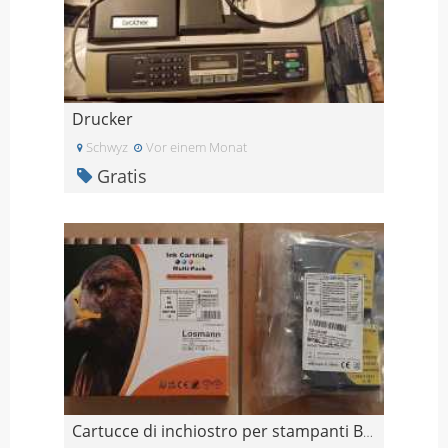
Drucker
Schwyz
Vor einem Monat
Gratis
Cartucce di inchiostro per stampanti Brother (Grat