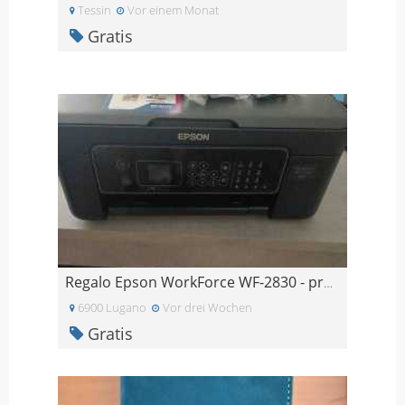
Tessin
Vor einem Monat
Gratis
Regalo Epson WorkForce WF-2830 - problema alle tes
6900 Lugano
Vor drei Wochen
Gratis