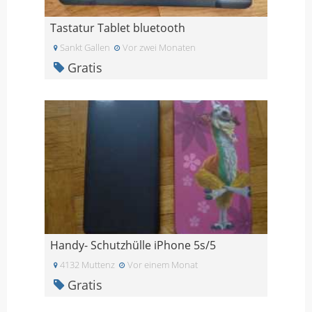
Tastatur Tablet bluetooth
Sankt Gallen
Vor zwei Monaten
Gratis
Handy- Schutzhülle iPhone 5s/5
4132 Muttenz
Vor einem Monat
Gratis