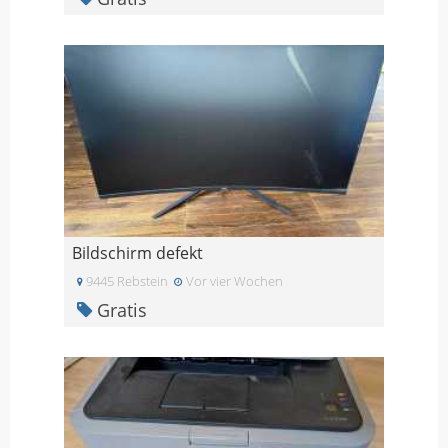
Bildschirm defekt
9445 Rebstein
Vor vier Wochen
Gratis