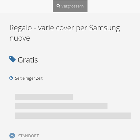
Vergrössern
Regalo - varie cover per Samsung
nuove
Gratis
Seit einiger Zeit
STANDORT