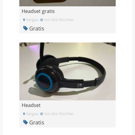
Headset gratis
Aargau
Vor drei Wochen
Gratis
Headset
Aargau
Vor drei Wochen
Gratis