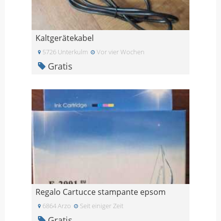
Kaltgerätekabel
5726 Unterkulm
Vor vier Wochen
Gratis
Regalo Cartucce stampante epsom
6864 Arzo
Seit einiger Zeit
Gratis