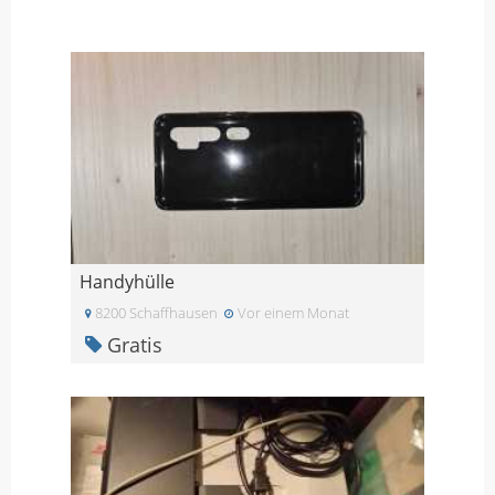
Handyhülle
8200 Schaffhausen
Vor einem Monat
Gratis