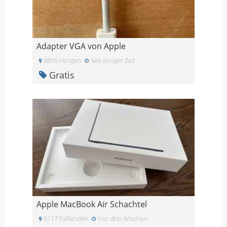
Adapter VGA von Apple
8810 Horgen
Seit einiger Zeit
Gratis
Apple MacBook Air Schachtel
8117 Fallanden
Vor drei Wochen