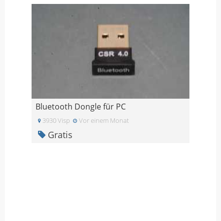
Bluetooth Dongle für PC
3930 Visp
Vor einem Monat
Gratis