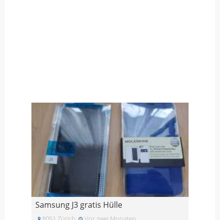
Samsung J3 gratis Hülle
8051 Zürich
Vor zwei Monaten