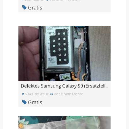
Gratis
Defektes Samsung Galaxy S9 (Ersatzteile)
6343 Rotkreuz
Vor einem Monat
Gratis