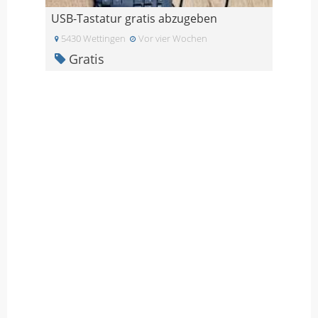
USB-Tastatur gratis abzugeben
5430 Wettingen
Vor vier Wochen
Gratis