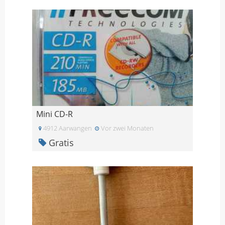
Mini CD-R
4912 Aarwangen
Vor zwei Monaten
Gratis