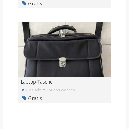
Gratis
Laptop-Tasche
3123 Belp
Vor drei Wochen
Gratis