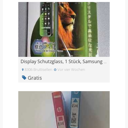
Display Schutzglass, 1 Stück, Samsung Galaxy S8
8306 Bruttisellen
Vor vier Wochen
Gratis