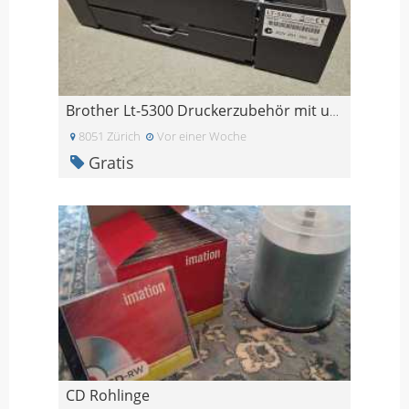
Brother Lt-5300 Druckerzubehör mit unterem Papierf
8051 Zürich
Vor einer Woche
Gratis
CD Rohlinge