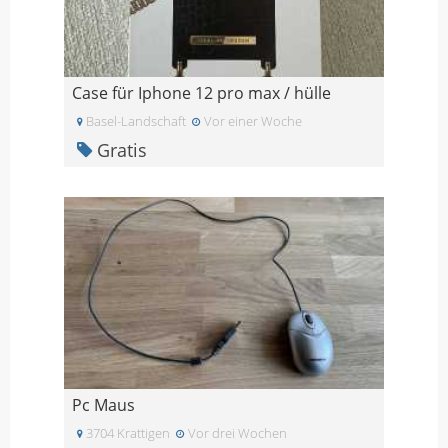
Case für Iphone 12 pro max / hülle
Basel-Landschaft
Vor einer Woche
Gratis
Pc Maus
3704 Krattigen
Vor drei Wochen