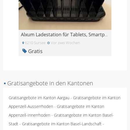
Alxum Ladestation für Tablets, Smartphones usw.
6210 Sursee
Vor zwei Wochen
Gratis
▪
Gratisangebote in den Kantonen
Gratisangebote im Kanton Aargau
-
Gratisangebote im Kanton
Appenzell-Ausserrhoden
-
Gratisangebote im Kanton
Appenzell-Innerrhoden
-
Gratisangebote im Kanton Basel-
Stadt
-
Gratisangebote im Kanton Basel-Landschaft
-