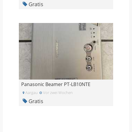
Gratis
Panasonic Beamer PT-LB10NTE
Aargau
Vor zwei Wochen
Gratis