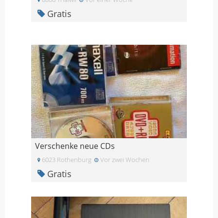
Gratis
Verschenke neue CDs
6023 Rothenburg
Vor zwei Wochen
Gratis