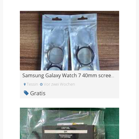
Samsung Galaxy Watch 7 40mm screen protector
Tessin
Vor zwei Wochen
Gratis