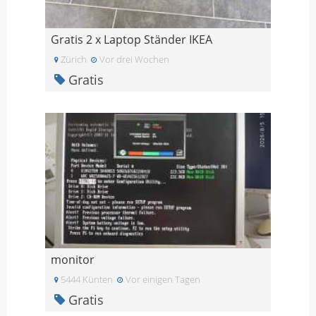
Gratis 2 x Laptop Ständer IKEA
Zürich
Vor drei Wochen
Gratis
monitor
5444 Künten
Vor einigen Tagen
Gratis