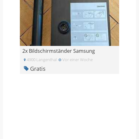
2x Bildschirmständer Samsung
4900 Langenthal
Vor einer Woche
Gratis