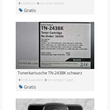
Solothurn
Vor einer Woche
Gratis
Tonerkartusche TN-243BK schwarz
5105 Auenstein
Vor einigen Tagen
Gratis