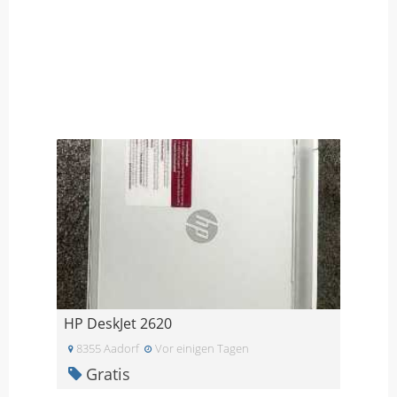
HP DeskJet 2620
8355 Aadorf
Vor einigen Tagen
Gratis