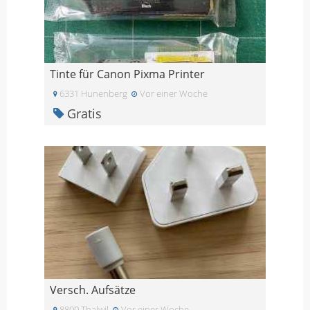
Tinte für Canon Pixma Printer
6331 Hunenberg
Vor einer Woche
Gratis
Versch. Aufsätze
8800 Thalwil
Vor einer Woche