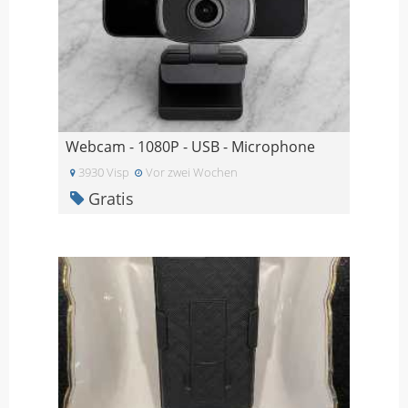
Webcam - 1080P - USB - Microphone
3930 Visp
Vor zwei Wochen
Gratis