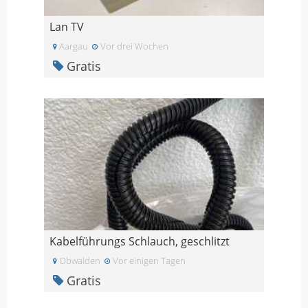
Lan TV
Aargau
Vor drei Wochen
Gratis
Kabelführungs Schlauch, geschlitzt
Obwalden
Vor einigen Tagen
Gratis