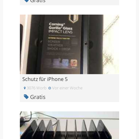
Schutz für iPhone 5
3076 Worb
Vor einer Woche
Gratis