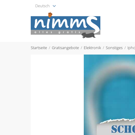
Deutsch
Startseite
Gratisangebote
Elektronik
Sonstiges
Iph