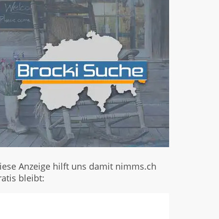
iese Anzeige hilft uns damit nimms.ch
ratis bleibt: