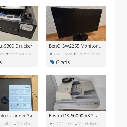
Brother Lt-5300 Druckerzubehör mit unterem Papierf
BenQ GW2255 Monitor 21,5 Zoll
ich
Vor einer Woche
8302 Kloten
Vor zwei Wochen
s
Gratis
2x Bildschirmständer Samsung
Epson DS-60000 A3 Scanner (Flachbett + Duplex ADF)
genthal
Vor einer Woche
4125 Riehen
Vor einigen Tagen