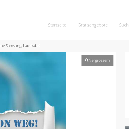
Startseite
Gratisangebote
Such
one Samsung, Ladekabel
Vergrössern