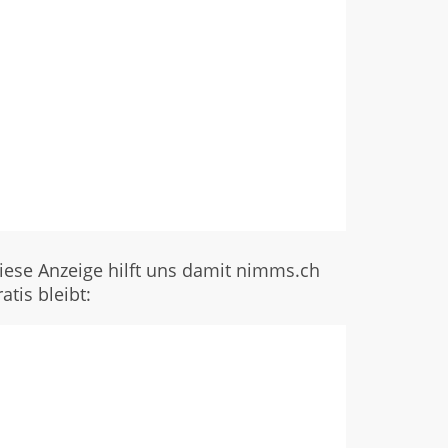
iese Anzeige hilft uns damit nimms.ch
ratis bleibt: