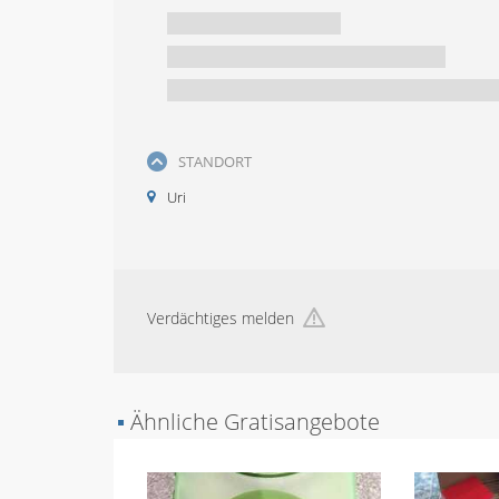
STANDORT
Uri
Verdächtiges melden
▪
Ähnliche Gratisangebote