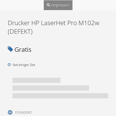
Vergrössern
Drucker HP LaserHet Pro M102w
(DEFEKT)
Gratis
Seit einiger Zeit
STANDORT