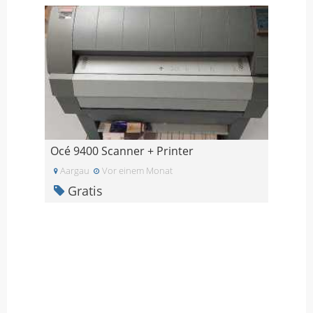
Océ 9400 Scanner + Printer
Aargau
Vor einem Monat
Gratis