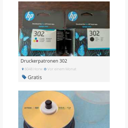
Druckerpatronen 302
6048 Horw
Vor einem Monat
Gratis