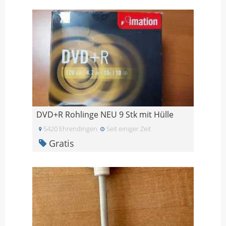
DVD+R Rohlinge NEU 9 Stk mit Hülle
5420 Ehrendingen
Seit einiger Zeit
Gratis