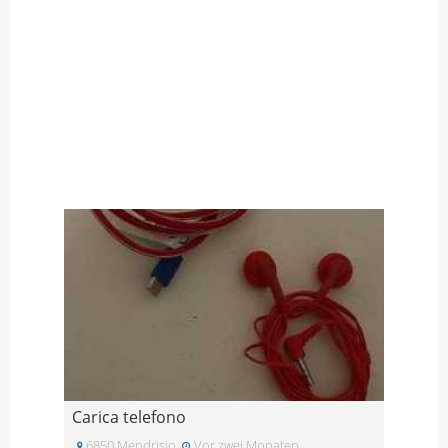
Carica telefono
6850 Mendrisio
Vor zwei Monaten