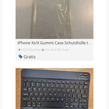
iPhone Xs/X Gummi Case Schutzhülle transparent
4123 Allschwil
Vor drei Wochen
Gratis