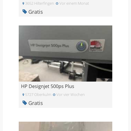
3652 Hilterfingen
Vor einem Monat
Gratis
HP Designjet 500ps Plus
5727 Oberkulm
Vor vier Wochen
Gratis