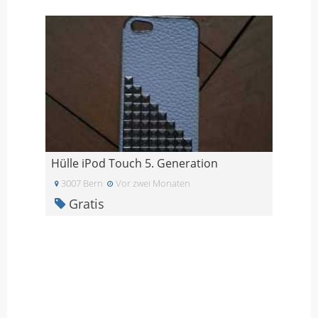
Hülle iPod Touch 5. Generation
3007 Bern
Vor zwei Monaten
Gratis