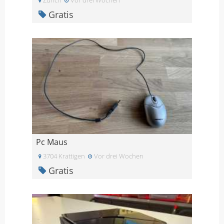
Gratis
Pc Maus
3704 Krattigen
Vor drei Wochen
Gratis