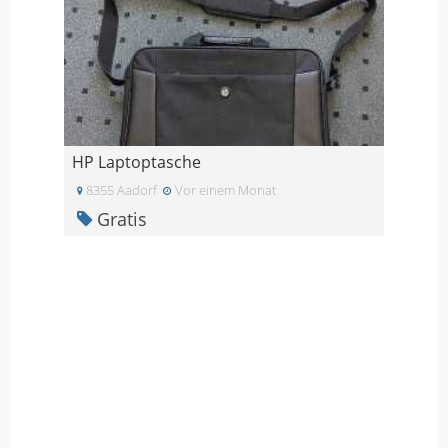
HP Laptoptasche
8355 Aadorf
Vor einem Monat
Gratis