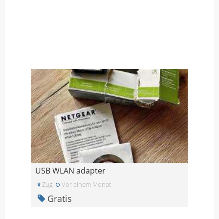
USB WLAN adapter
Zug
Vor einem Monat
Gratis