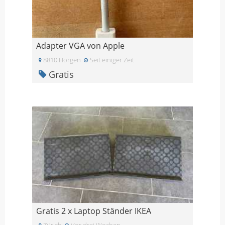
Adapter VGA von Apple
8810 Horgen
Seit einiger Zeit
Gratis
Gratis 2 x Laptop Ständer IKEA
Zürich
Vor drei Wochen