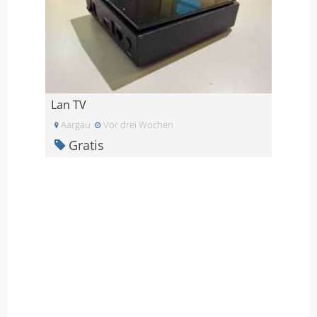
Lan TV
Aargau
Vor drei Wochen
Gratis