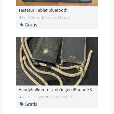
Tastatur Tablet bluetooth
Sankt Gallen
Vor zwei Monaten
Gratis
Handyhülle zum Umhängen iPhone XS
4553 Subingen
Vor vier Wochen
Gratis