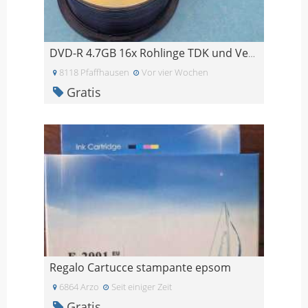
DVD-R 4.7GB 16x Rohlinge TDK und Verbatim - 46 Stü
8118 Pfaffhausen
Vor vier Wochen
Gratis
Regalo Cartucce stampante epsom
6864 Arzo
Seit einiger Zeit
Gratis