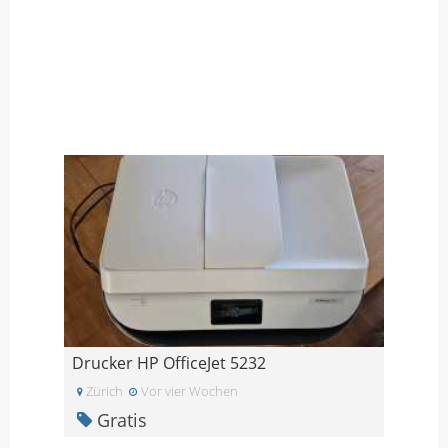
Drucker HP OfficeJet 5232
Zürich
Vor vier Wochen
Gratis