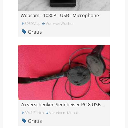
Webcam - 1080P - USB - Microphone
3930 Visp
Vor zwei Wochen
Gratis
Zu verschenken Sennheiser PC 8 USB Headset
8041 Zürich
Vor einem Monat
Gratis