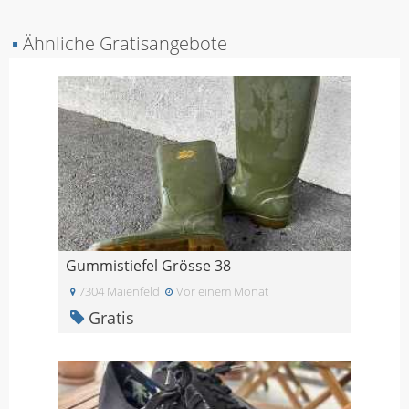
▪
Ähnliche Gratisangebote
Gummistiefel Grösse 38
7304 Maienfeld
Vor einem Monat
Gratis