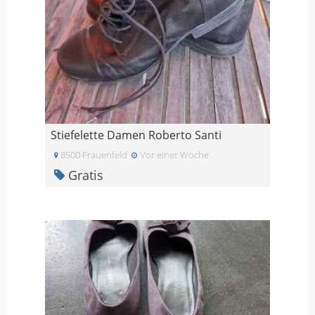
Stiefelette Damen Roberto Santi
8500 Frauenfeld
Vor einer Woche
Gratis