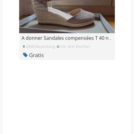
A donner Sandales compensées T 40 neuves
2000 Neuenburg
Vor drei Wochen
Gratis