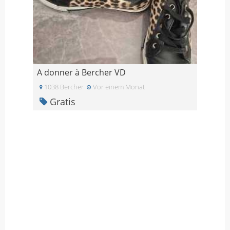
A donner à Bercher VD
1038 Bercher
Vor einem Monat
Gratis