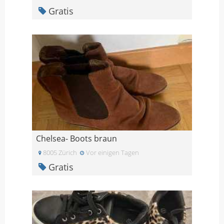
Gratis
Chelsea- Boots braun
8005 Zürich
Vor einigen Tagen
Gratis