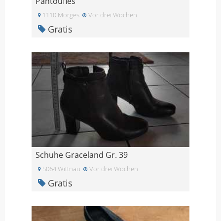
Pantoufles
1110 Morges
Vor drei Wochen
Gratis
Schuhe Graceland Gr. 39
5064 Wittnau
Vor drei Wochen
Gratis