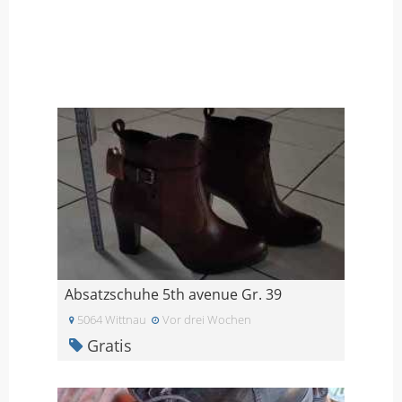
Absatzschuhe 5th avenue Gr. 39
5064 Wittnau
Vor drei Wochen
Gratis