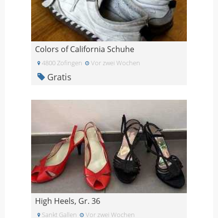
Colors of California Schuhe
4800 Zofingen
Vor zwei Wochen
Gratis
High Heels, Gr. 36
Sankt Gallen
Vor zwei Wochen