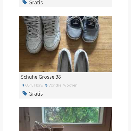
Gratis
Schuhe Grösse 38
6048 Horw
Vor drei Wochen
Gratis