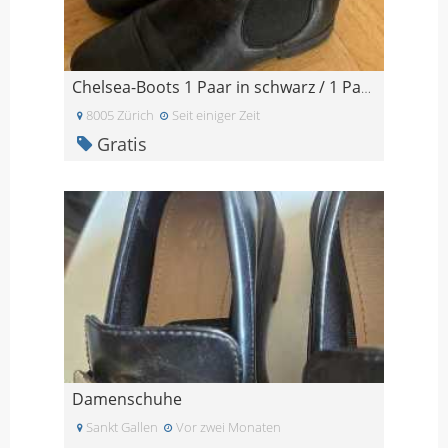
Chelsea-Boots 1 Paar in schwarz / 1 Paar in braun
8005 Zürich
Seit einiger Zeit
Gratis
Damenschuhe
Sankt Gallen
Vor zwei Monaten