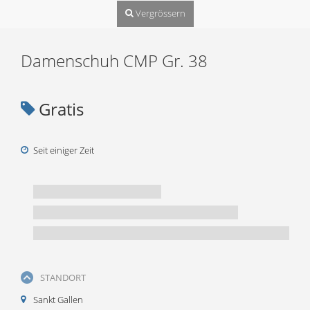
Vergrössern
Damenschuh CMP Gr. 38
Gratis
Seit einiger Zeit
STANDORT
Sankt Gallen