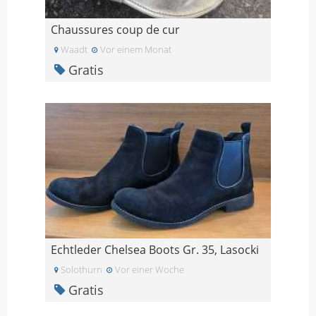
Chaussures coup de cur
Waadt
Vor einem Monat
Gratis
Echtleder Chelsea Boots Gr. 35, Lasocki
Solothurn
Vor einer Woche
Gratis