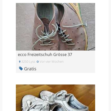
ecco Freizeitschuh Grösse 37
3250 Lyss
Vor vier Wochen
Gratis