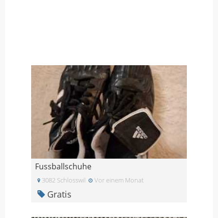
Fussballschuhe
3082 Schlosswil
Vor einem Monat
Gratis