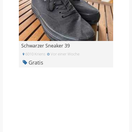
Schwarzer Sneaker 39
6010 Kriens
Vor einer Woche
Gratis