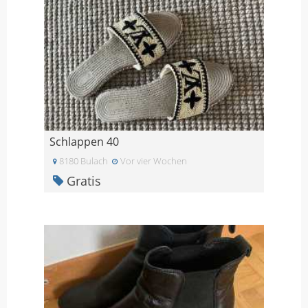
Schlappen 40
8180 Bulach
Vor vier Wochen
Gratis