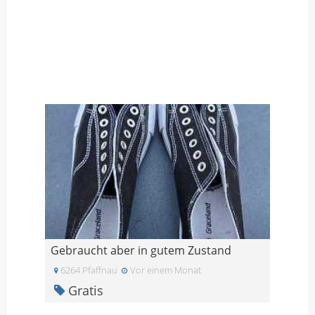
Gebraucht aber in gutem Zustand
6264 Pfaffnau
Vor einem Monat
Gratis