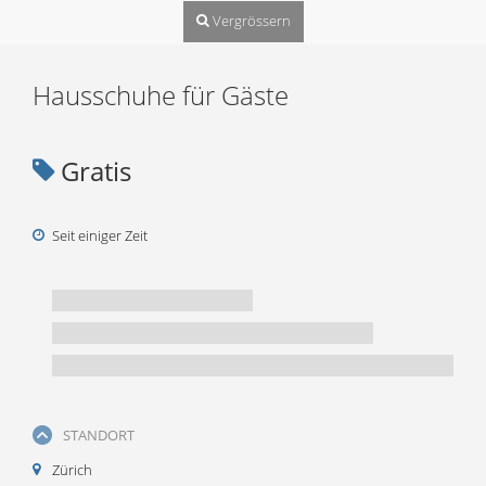
Vergrössern
Hausschuhe für Gäste
Gratis
Seit einiger Zeit
STANDORT
Zürich