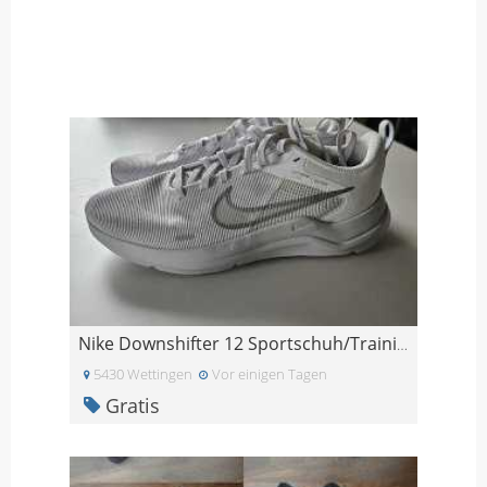
Nike Downshifter 12 Sportschuh/Trainingschuh Gr. 3
5430 Wettingen
Vor einigen Tagen
Gratis