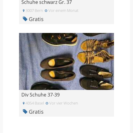
Schuhe schwarz Gr. 37
3007 Bern
Vor einem Monat
Gratis
Div Schuhe 37-39
4054 Basel
Vor vier Wochen
Gratis