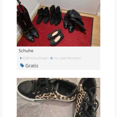
Schuhe
8280 Kreuzlingen
Vor zwei Monaten
Gratis