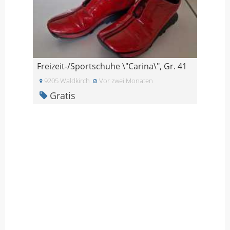
Freizeit-/Sportschuhe \"Carina\", Gr. 41
9205 Waldkirch
Vor zwei Monaten
Gratis