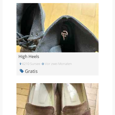
High Heels
6210 Sursee
Vor zwei Monaten
Gratis