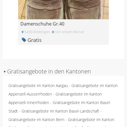
Damenschuhe Gr.40
5430 Wettingen
Vor einem Monat
Gratis
▪
Gratisangebote in den Kantonen
Gratisangebote im Kanton Aargau
-
Gratisangebote im Kanton
Appenzell-Ausserrhoden
-
Gratisangebote im Kanton
Appenzell-Innerrhoden
-
Gratisangebote im Kanton Basel-
Stadt
-
Gratisangebote im Kanton Basel-Landschaft
-
Gratisangebote im Kanton Bern
-
Gratisangebote im Kanton