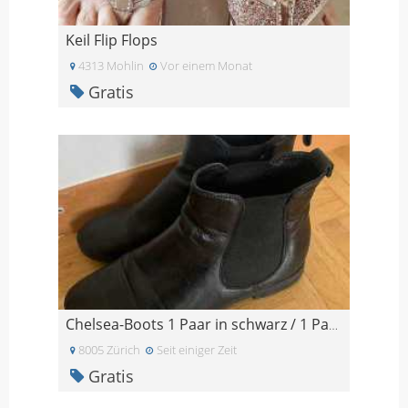
Keil Flip Flops
4313 Mohlin
Vor einem Monat
Gratis
Chelsea-Boots 1 Paar in schwarz / 1 Paar in braun
8005 Zürich
Seit einiger Zeit
Gratis