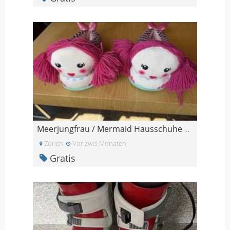
Meerjungfrau / Mermaid Hausschuhe Gr. 39 - 41
Zürich
Vor zwei Monaten
Gratis