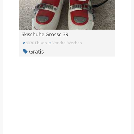
Skischuhe Grösse 39
6030 Ebikon
Vor drei Wochen
Gratis