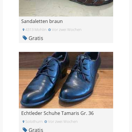
Sandaletten braun
4313 Mohlin
Vor zwei Wochen
Gratis
Echtleder Schuhe Tamaris Gr. 36
Solothurn
Vor zwei Wochen
Gratis