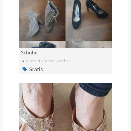
Schuhe
Zürich
Vor zwei Wochen
Gratis