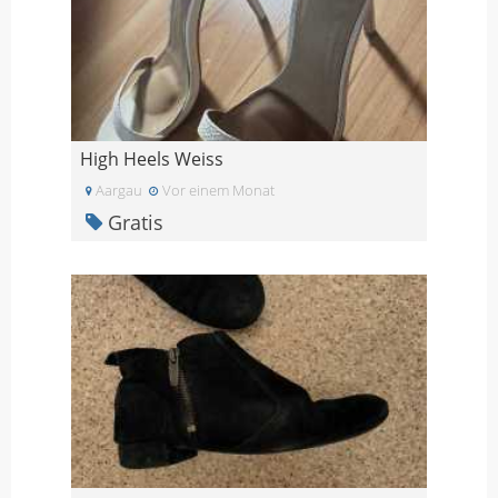
High Heels Weiss
Aargau
Vor einem Monat
Gratis