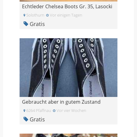
Echtleder Chelsea Boots Gr. 35, Lasocki
Solothurn
Vor einigen Tagen
Gratis
Gebraucht aber in gutem Zustand
6264 Pfaffnau
Vor vier Wochen
Gratis