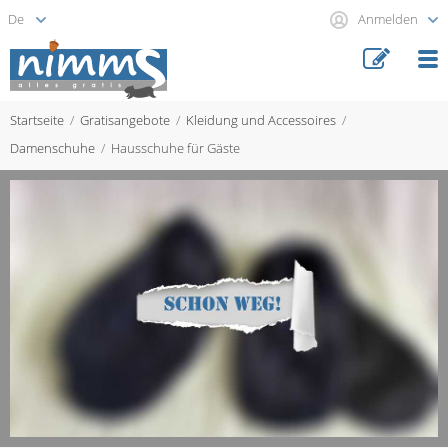
Anmelden
Startseite
Gratisangebote
Kleidung und Accessoires
Damenschuhe
Hausschuhe für Gäste