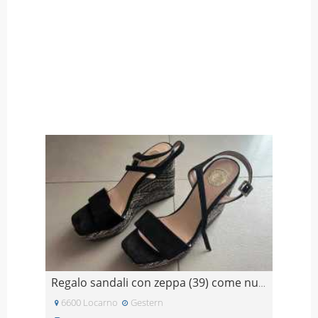
Regalo sandali con zeppa (39) come nuovi
6600 Locarno
Gestern