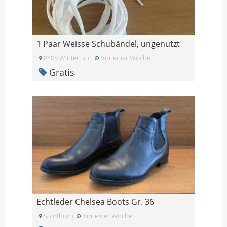
1 Paar Weisse Schubändel, ungenutzt
8408 Winterthur
Vor einer Woche
Gratis
Echtleder Chelsea Boots Gr. 36
Solothurn
Vor einer Woche