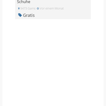
Schuhe
9473 Gams
Vor einem Monat
Gratis