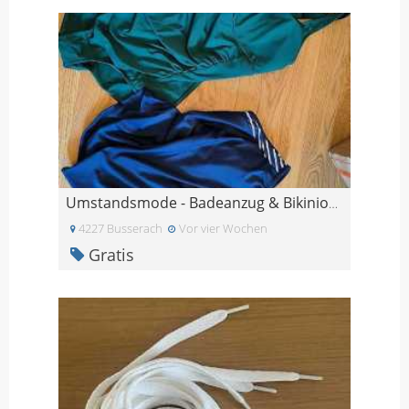
Umstandsmode - Badeanzug & Bikinioberteil für Schw
4227 Busserach
Vor vier Wochen
Gratis