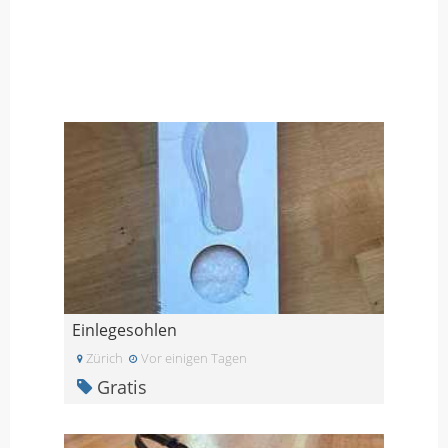
Einlegesohlen
Zürich
Vor einigen Tagen
Gratis