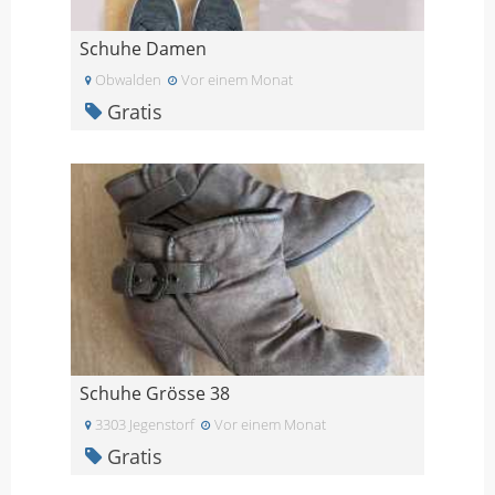
Schuhe Damen
Obwalden
Vor einem Monat
Gratis
Schuhe Grösse 38
3303 Jegenstorf
Vor einem Monat
Gratis