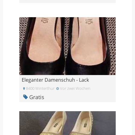
Eleganter Damenschuh - Lack
8400 Winterthur
Vor zwei Wochen
Gratis