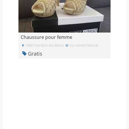
Chaussure pour femme
1400 Yverdon-les-Bains
Vor einem Monat
Gratis