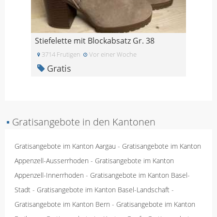
Stiefelette mit Blockabsatz Gr. 38
3714 Frutigen
Vor einer Woche
Gratis
▪
Gratisangebote in den Kantonen
Gratisangebote im Kanton Aargau
-
Gratisangebote im Kanton
Appenzell-Ausserrhoden
-
Gratisangebote im Kanton
Appenzell-Innerrhoden
-
Gratisangebote im Kanton Basel-
Stadt
-
Gratisangebote im Kanton Basel-Landschaft
-
Gratisangebote im Kanton Bern
-
Gratisangebote im Kanton