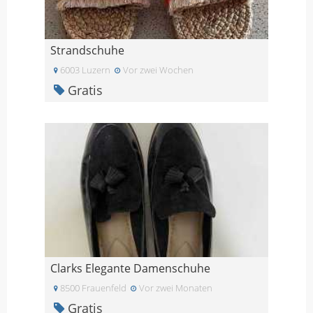
Strandschuhe
6003 Luzern
Vor zwei Wochen
Gratis
Clarks Elegante Damenschuhe
8500 Frauenfeld
Vor zwei Monaten
Gratis