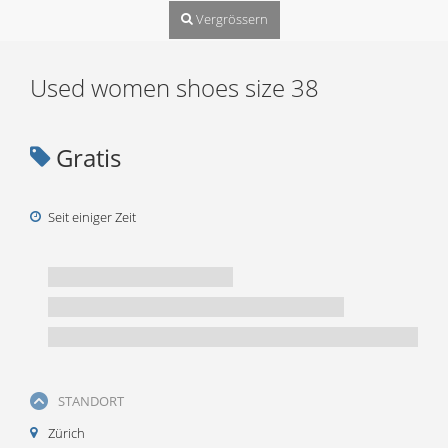
Vergrössern
Used women shoes size 38
Gratis
Seit einiger Zeit
STANDORT
Zürich