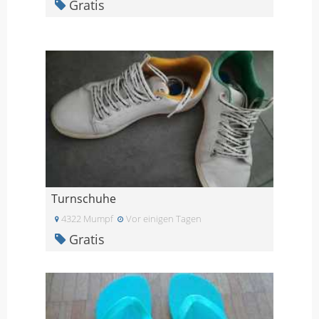
Gratis
Turnschuhe
4322 Mumpf
Vor einigen Tagen
Gratis