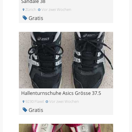
Sandale 38
Zürich
Vor zwei Wochen
Gratis
Hallenturnschuhe Asics Grösse 37.5
9230 Flawil
Vor zwei Wochen
Gratis