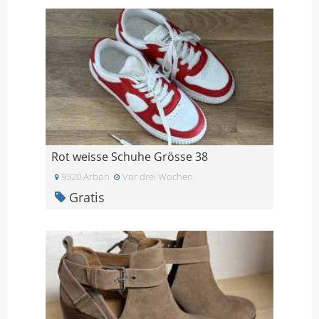
Rot weisse Schuhe Grösse 38
9320 Arbon
Vor drei Wochen
Gratis