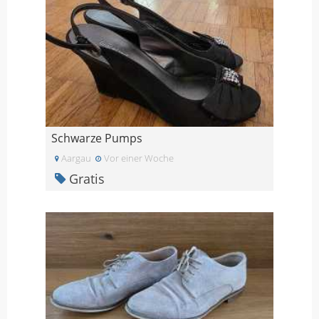
Schwarze Pumps
Aargau
Vor einer Woche
Gratis