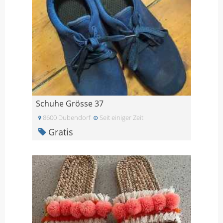
Schuhe Grösse 37
8600 Dubendorf
Seit einiger Zeit
Gratis