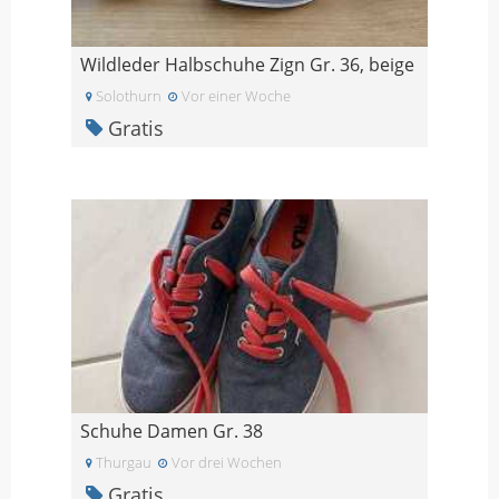
Wildleder Halbschuhe Zign Gr. 36, beige
Solothurn
Vor einer Woche
Gratis
Schuhe Damen Gr. 38
Thurgau
Vor drei Wochen
Gratis