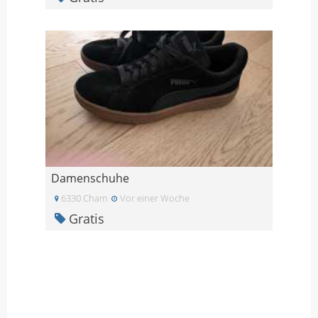
Damenschuhe
6330 Cham
Vor einer Woche
Gratis