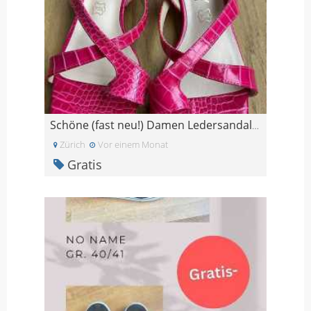
Schöne (fast neu!) Damen Ledersandalen, pink, Gr.3
Zürich
Vor einem Monat
Gratis