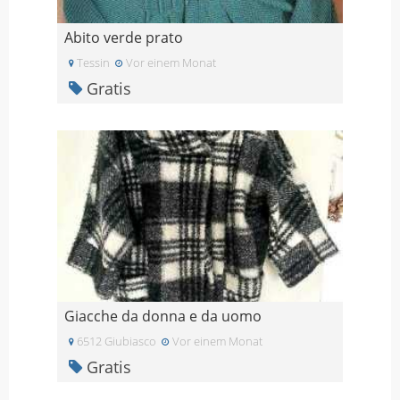
Abito verde prato
Tessin
Vor einem Monat
Gratis
Giacche da donna e da uomo
6512 Giubiasco
Vor einem Monat
Gratis