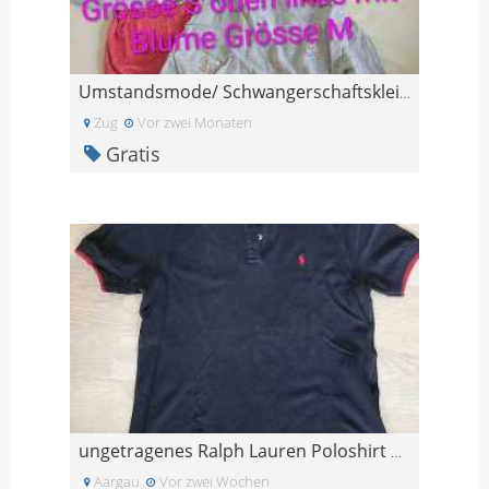
Umstandsmode/ Schwangerschaftskleider
Zug
Vor zwei Monaten
Gratis
ungetragenes Ralph Lauren Poloshirt Grösse L
Aargau
Vor zwei Wochen