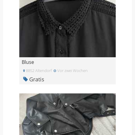
Bluse
8852 Altendorf
Vor zwei Wochen
Gratis