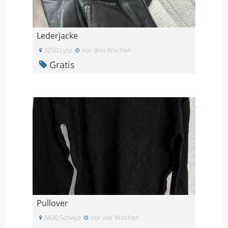
Lederjacke
3250 Lyss
Vor drei Wochen
Gratis
Pullover
6430 Schwyz
Vor vier Wochen