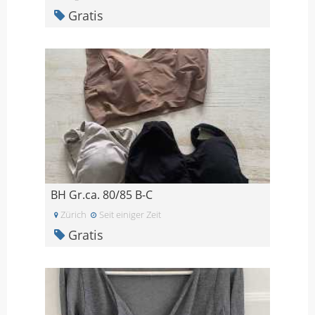
Gratis
BH Gr.ca. 80/85 B-C
Zürich
Seit einiger Zeit
Gratis