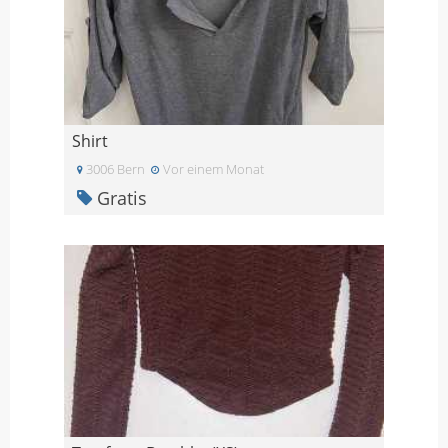
Shirt
3006 Bern
Vor einem Monat
Gratis