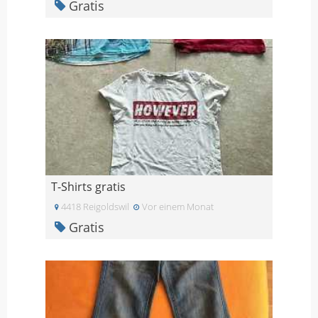
Gratis
T-Shirts gratis
4418 Reigoldswil
Vor einem Monat
Gratis