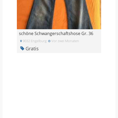
schöne Schwangerschaftshose Gr. 36
9032 Engelburg
Vor zwei Monaten
Gratis