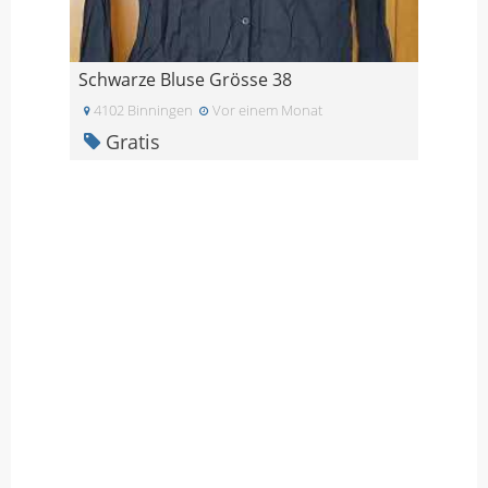
Schwarze Bluse Grösse 38
4102 Binningen
Vor einem Monat
Gratis