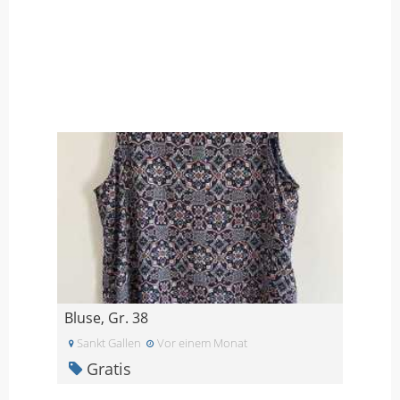
Bluse, Gr. 38
Sankt Gallen
Vor einem Monat
Gratis