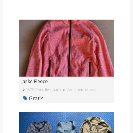
Jacke Fleece
3672 Oberdiessbach
Vor einem Monat
Gratis