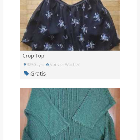
Crop Top
3250 Lyss
Vor vier Wochen
Gratis