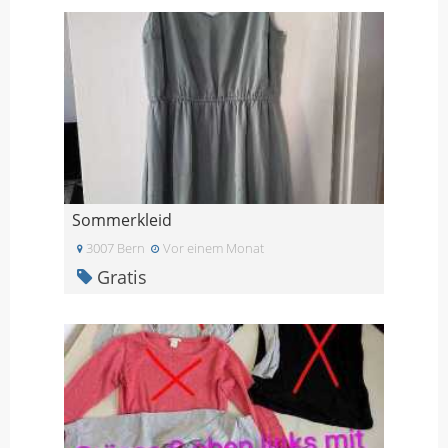
Sommerkleid
3007 Bern
Vor einem Monat
Gratis