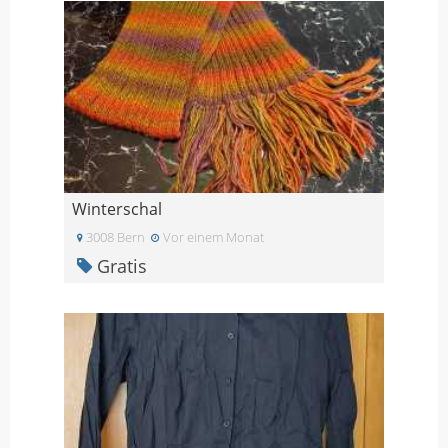
Winterschal
3008 Bern
Vor einem Monat
Gratis