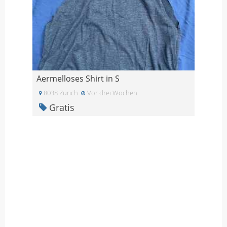
Aermelloses Shirt in S
8038 Zürich
Vor drei Wochen
Gratis