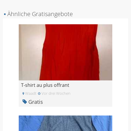
▪
Ähnliche Gratisangebote
T-shirt au plus offrant
Waadt
Vor drei Wochen
Gratis