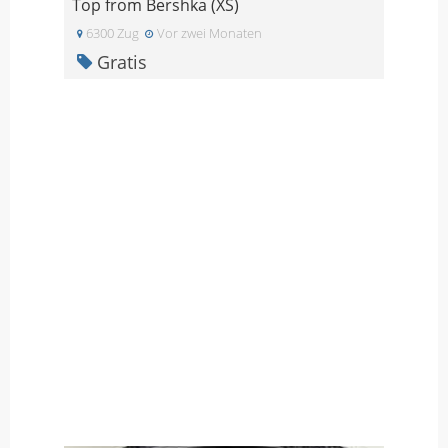
Top from Bershka (XS)
6300 Zug
Vor zwei Monaten
Gratis