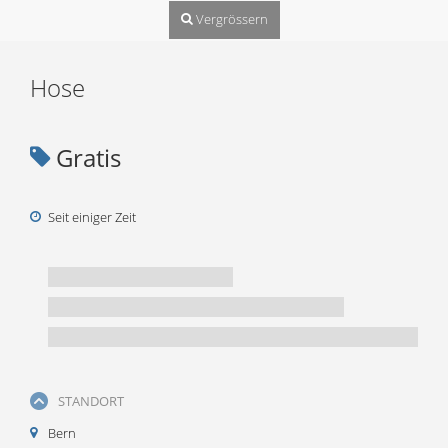
Vergrössern
Hose
Gratis
Seit einiger Zeit
STANDORT
Bern