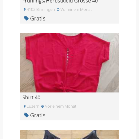
Frühlings/Herbstkleid Grösse 40
4102 Binningen
Vor einem Monat
Gratis
Shirt 40
Luzern
Vor einem Monat
Gratis