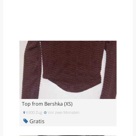
Top from Bershka (XS)
6300 Zug
Vor zwei Monaten
Gratis