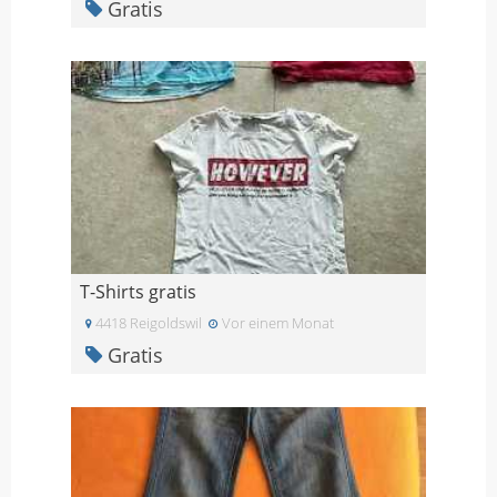
Gratis
T-Shirts gratis
4418 Reigoldswil
Vor einem Monat
Gratis