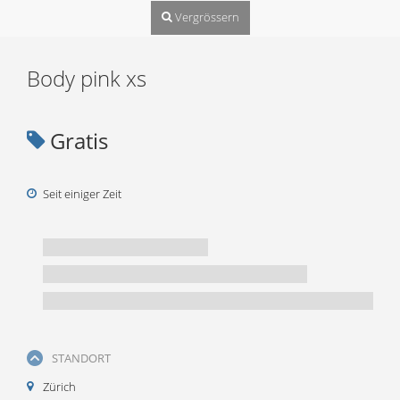
Vergrössern
Body pink xs
Gratis
Seit einiger Zeit
STANDORT
Zürich