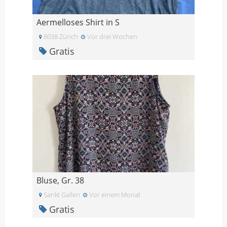
Aermelloses Shirt in S
8038 Zürich
Vor drei Wochen
Gratis
Bluse, Gr. 38
Sankt Gallen
Vor einem Monat
Gratis