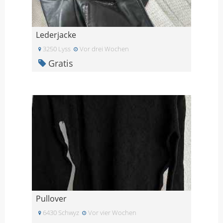
Lederjacke
3250 Lyss
Vor drei Wochen
Gratis
Pullover
6430 Schwyz
Vor vier Wochen