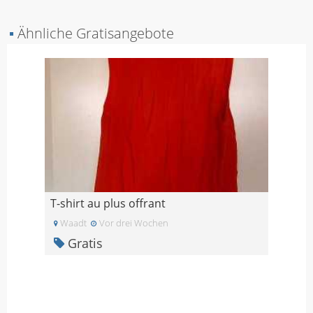
▪
Ähnliche Gratisangebote
T-shirt au plus offrant
Waadt
Vor drei Wochen
Gratis