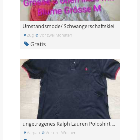
Umstandsmode/ Schwangerschaftskleider
Zug
Vor zwei Monaten
Gratis
ungetragenes Ralph Lauren Poloshirt Grösse L
Aargau
Vor drei Wochen