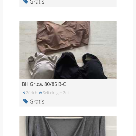
Gratis
BH Gr.ca. 80/85 B-C
Zürich
Seit einiger Zeit
Gratis