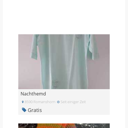
Nachthemd
8590 Romanshorn
Seit einiger Zeit
Gratis