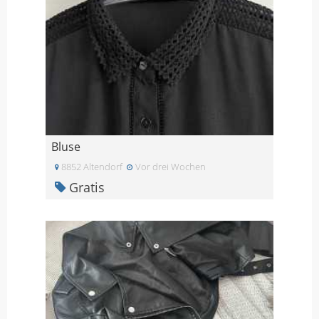
Bluse
8852 Altendorf
Vor drei Wochen
Gratis