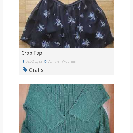
Crop Top
3250 Lyss
Vor vier Wochen
Gratis