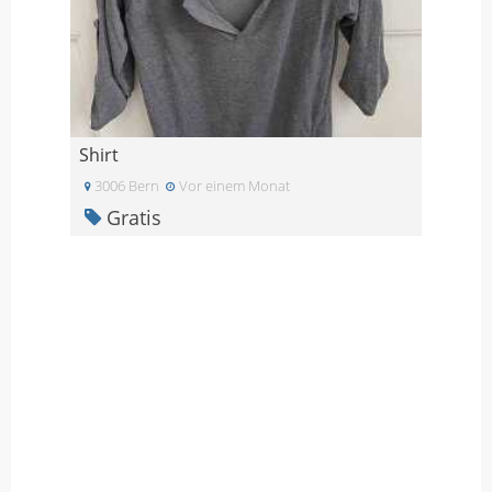
Shirt
3006 Bern
Vor einem Monat
Gratis