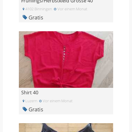
Frühlings/Herbstkleid Grösse 40
4102 Binningen
Vor einem Monat
Gratis
Shirt 40
Luzern
Vor einem Monat
Gratis