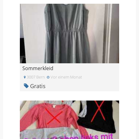
Sommerkleid
3007 Bern
Vor einem Monat
Gratis