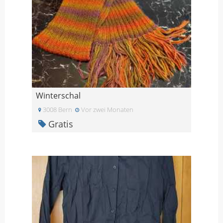
Winterschal
3008 Bern
Vor zwei Monaten
Gratis