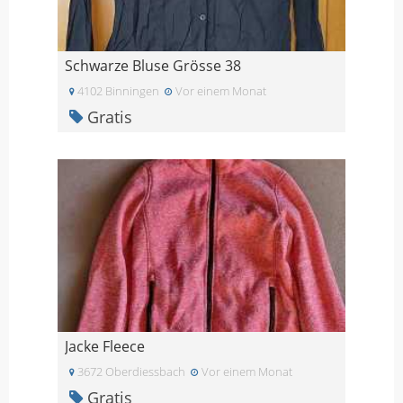
Schwarze Bluse Grösse 38
4102 Binningen
Vor einem Monat
Gratis
Jacke Fleece
3672 Oberdiessbach
Vor einem Monat
Gratis