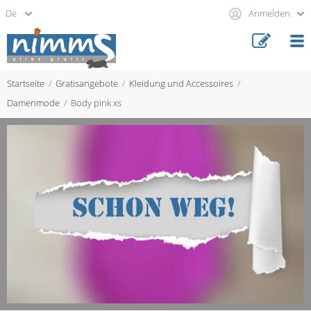
Anmelden
Startseite
Gratisangebote
Kleidung und Accessoires
Damenmode
Body pink xs