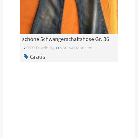
schöne Schwangerschaftshose Gr. 36
9032 Engelburg
Vor zwei Monaten
Gratis