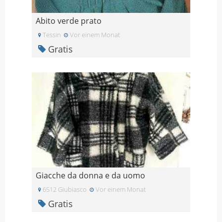
Abito verde prato
Tessin
Vor einem Monat
Gratis
Giacche da donna e da uomo
6512 Giubiasco
Vor einem Monat
Gratis