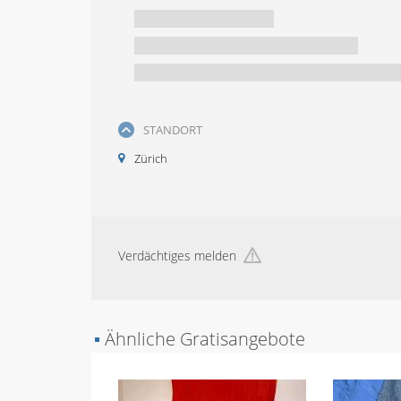
STANDORT
Zürich
Verdächtiges melden
▪
Ähnliche Gratisangebote