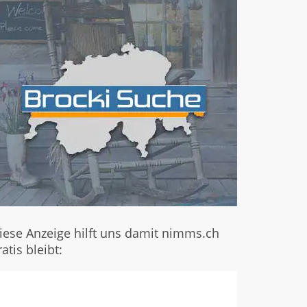
iese Anzeige hilft uns damit nimms.ch
ratis bleibt: