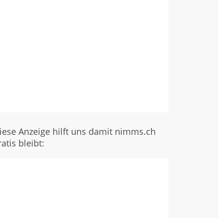
iese Anzeige hilft uns damit nimms.ch
ratis bleibt: