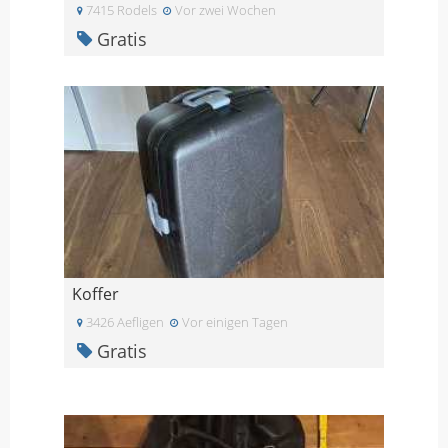
7415 Rodels
Vor zwei Wochen
Gratis
Koffer
3426 Aefligen
Vor einigen Tagen
Gratis