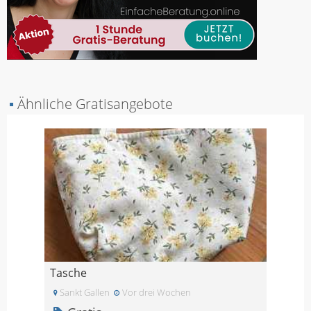
▪
Ähnliche Gratisangebote
Tasche
Sankt Gallen
Vor drei Wochen