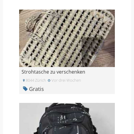
Strohtasche zu verschenken
8044 Zürich
Vor drei Wochen
Gratis