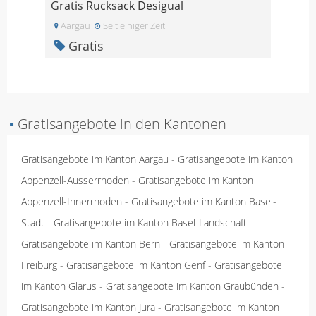
Gratis Rucksack Desigual
Aargau
Seit einiger Zeit
Gratis
▪
Gratisangebote in den Kantonen
Gratisangebote im Kanton Aargau
-
Gratisangebote im Kanton
Appenzell-Ausserrhoden
-
Gratisangebote im Kanton
Appenzell-Innerrhoden
-
Gratisangebote im Kanton Basel-
Stadt
-
Gratisangebote im Kanton Basel-Landschaft
-
Gratisangebote im Kanton Bern
-
Gratisangebote im Kanton
Freiburg
-
Gratisangebote im Kanton Genf
-
Gratisangebote
im Kanton Glarus
-
Gratisangebote im Kanton Graubünden
-
Gratisangebote im Kanton Jura
-
Gratisangebote im Kanton