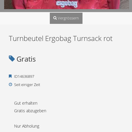
Vergrössern
Turnbeutel Ergobag Turnsack rot
Gratis
ID14636897
Seit einiger Zeit
Gut erhalten
Gratis abzugeben
Nur Abholung