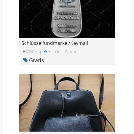
Schlüsselfundmarke /Keymail
3930 Visp
Vor einer Woche
Gratis