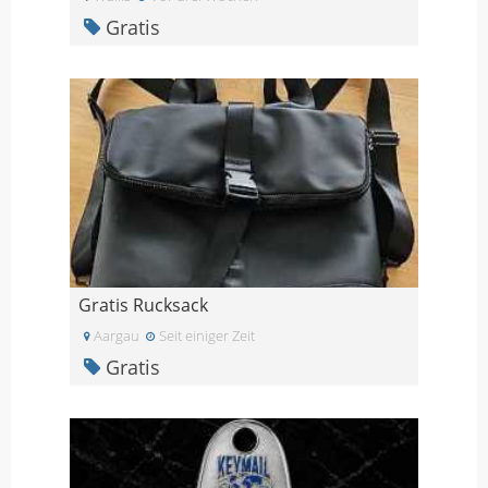
Gratis
Gratis Rucksack
Aargau
Seit einiger Zeit
Gratis