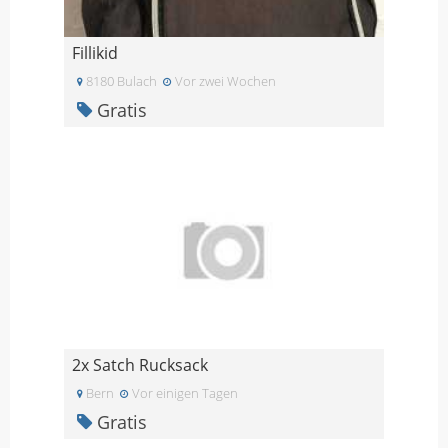
Fillikid
8180 Bulach
Vor zwei Wochen
Gratis
2x Satch Rucksack
Bern
Vor einigen Tagen
Gratis