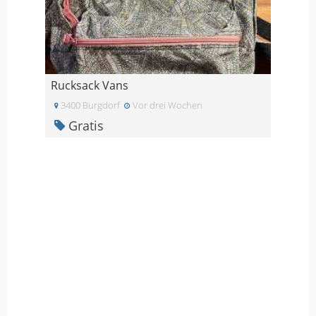
Rucksack Vans
3400 Burgdorf
Vor drei Wochen
Gratis