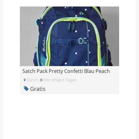
Satch Pack Pretty Confetti Blau Peach
Zürich
Vor einigen Tagen
Gratis