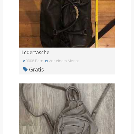
Ledertasche
3008 Bern
Vor einem Monat
Gratis