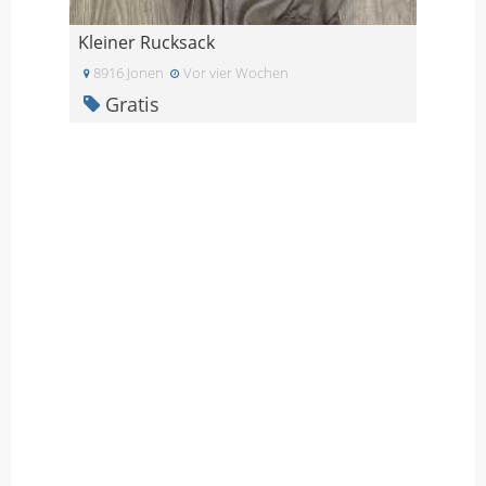
Kleiner Rucksack
8916 Jonen
Vor vier Wochen
Gratis