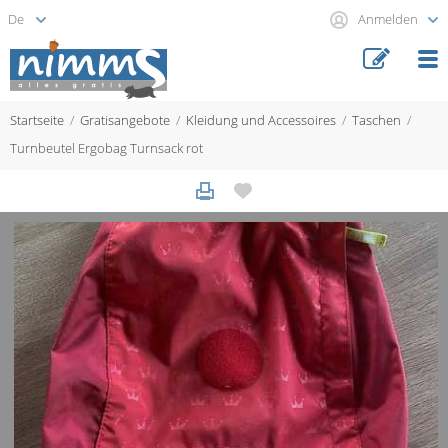
Anmelden
Startseite
Gratisangebote
Kleidung und Accessoires
Taschen
Turnbeutel Ergobag Turnsack rot