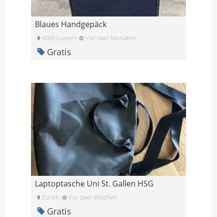
Blaues Handgepäck
6005 Luzern
Vor zwei Monaten
Gratis
Laptoptasche Uni St. Gallen HSG
Zürich
Vor zwei Wochen
Gratis