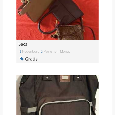
Sacs
Neuenburg
Vor einem Monat
Gratis