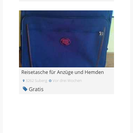
Reisetasche für Anzüge und Hemden
3262 Suberg
Vor drei Wochen
Gratis