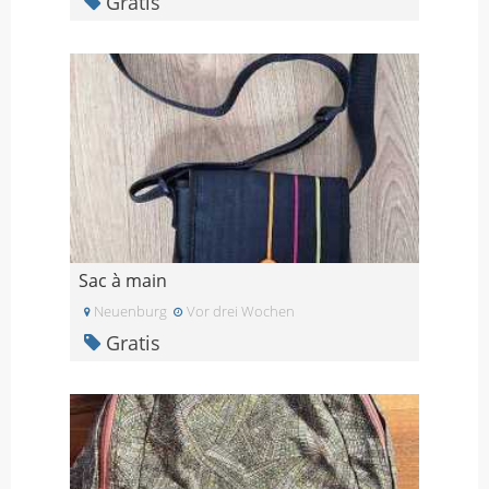
Gratis
Sac à main
Neuenburg
Vor drei Wochen
Gratis