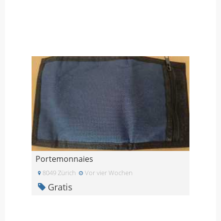
Portemonnaies
8049 Zürich
Vor vier Wochen
Gratis