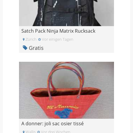
Satch Pack Ninja Matrix Rucksack
Zürich
Vor einigen Tagen
Gratis
A donner: joli sac osier tissé
Wallis
Vor drei Wochen