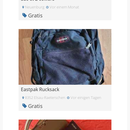
Neuenburg
Vor einem Monat
Gratis
Eastpak Rucksack
8352 Elsau-Raeterschen
Vor einigen Tagen
Gratis