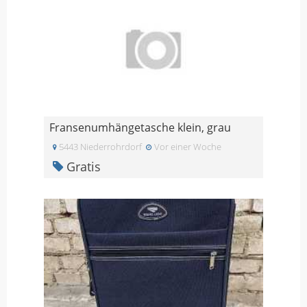
Fransenumhängetasche klein, grau
5443 Niederrohrdorf
Vor einer Woche
Gratis