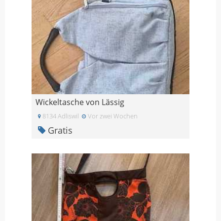
Wickeltasche von Lässig
8134 Adliswil
Vor zwei Wochen
Gratis