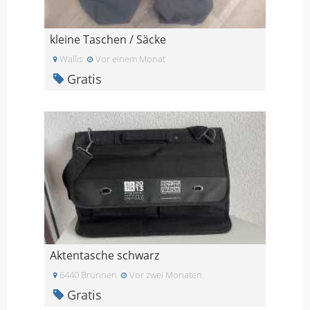
kleine Taschen / Säcke
Wallis
Vor einem Monat
Gratis
Aktentasche schwarz
6440 Brunnen
Vor zwei Monaten
Gratis