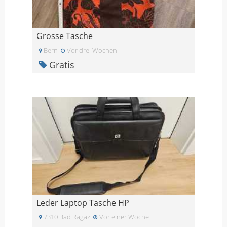
Grosse Tasche
Bern
Vor drei Wochen
Gratis
Leder Laptop Tasche HP
7310 Bad Ragaz
Vor einer Woche