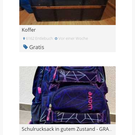
Koffer
6162 Entlebuch
Vor einer Woche
Gratis
Schulrucksack in gutem Zustand - GRATIS