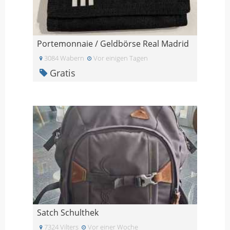
Portemonnaie / Geldbörse Real Madrid
3084 Wabern
Vor einigen Tagen
Gratis
Satch Schulthek
7324 Vilters
Vor einer Woche