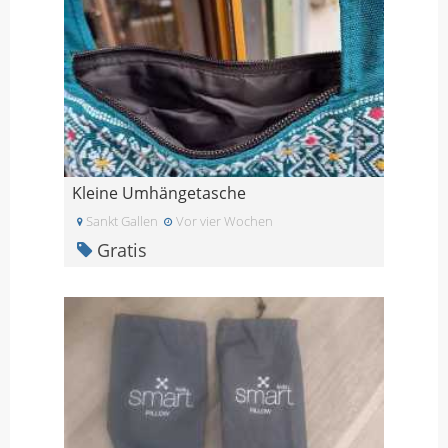
Kleine Umhängetasche
Sankt Gallen
Vor vier Wochen
Gratis