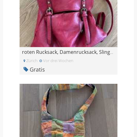
roten Rucksack, Damenrucksack, Slingbag
Zürich
Vor drei Wochen
Gratis