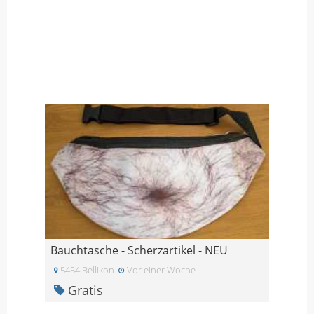
Bauchtasche - Scherzartikel - NEU
5454 Bellikon
Vor einer Woche
Gratis