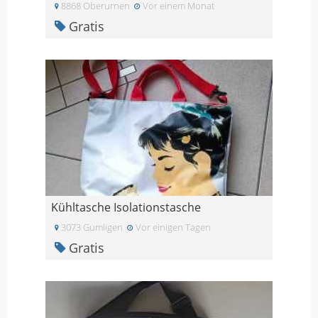
8868 Oberurnen
Vor einem Monat
Gratis
Kühltasche Isolationstasche
3073 Gumligen
Vor einigen Tagen
Gratis