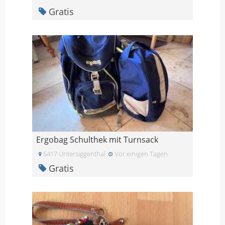
Gratis
Ergobag Schulthek mit Turnsack
5417 Untersiggenthal
Vor einigen Tagen
Gratis