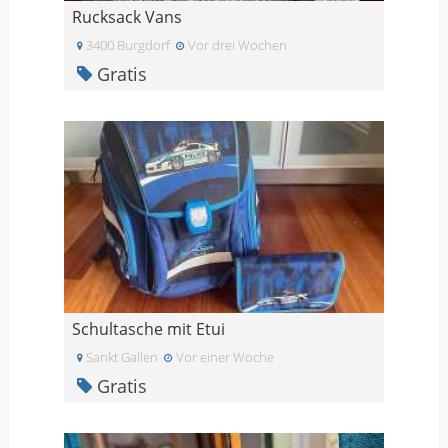
Rucksack Vans
3400 Burgdorf
Vor drei Wochen
Gratis
Schultasche mit Etui
Sankt Gallen
Vor einer Woche
Gratis