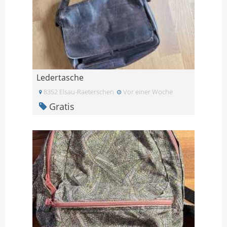
Ledertasche
8352 Elsau-Raeterschen
Vor einer Woche
Gratis