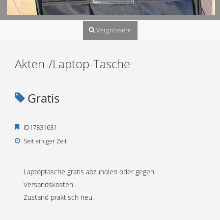
Vergrössern
Akten-/Laptop-Tasche
Gratis
ID17831631
Seit einiger Zeit
Laptoptasche gratis abzuholen oder gegen
Versandskosten.
Zustand praktisch neu.