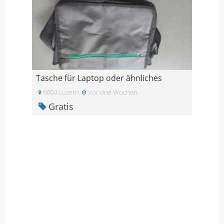
Tasche für Laptop oder ähnliches
6004 Luzern
Vor drei Wochen
Gratis