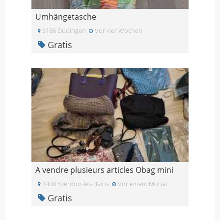
Umhängetasche
3186 Düdingen
Vor vier Wochen
Gratis
A vendre plusieurs articles Obag mini
1400 Yverdon-les-Bains
Vor einem Monat
Gratis