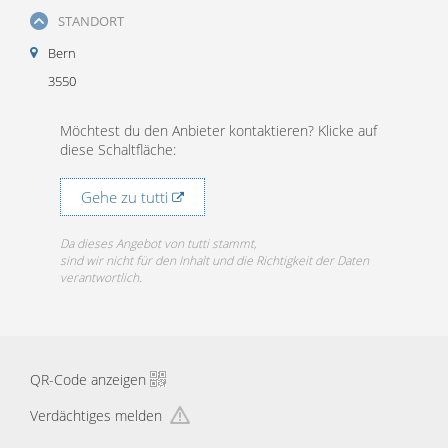
STANDORT
Bern
3550
Möchtest du den Anbieter kontaktieren? Klicke auf
diese Schaltfläche:
Gehe zu tutti
Da dieses Angebot von tutti stammt,
sind wir nicht für den Inhalt und die Richtigkeit der Daten
verantwortlich.
QR-Code anzeigen
Verdächtiges melden