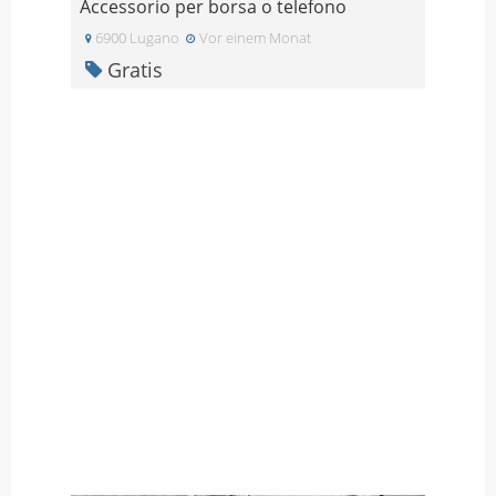
Accessorio per borsa o telefono
6900 Lugano
Vor einem Monat
Gratis