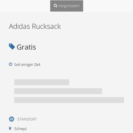
Vergrössern
Adidas Rucksack
Gratis
Seit einiger Zeit
STANDORT
Schwyz