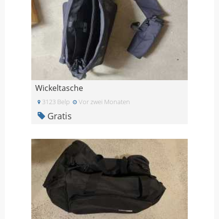
Wickeltasche
3123 Belp
Vor zwei Monaten
Gratis