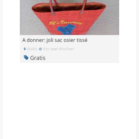
A donner: joli sac osier tissé
Wallis
Vor zwei Wochen
Gratis