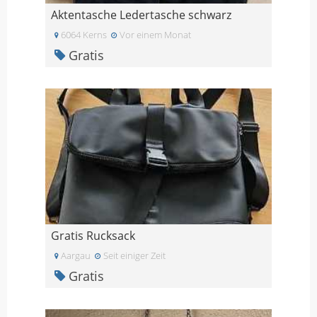
Aktentasche Ledertasche schwarz
6064 Kerns
Vor einem Monat
Gratis
Gratis Rucksack
Aargau
Seit einiger Zeit
Gratis