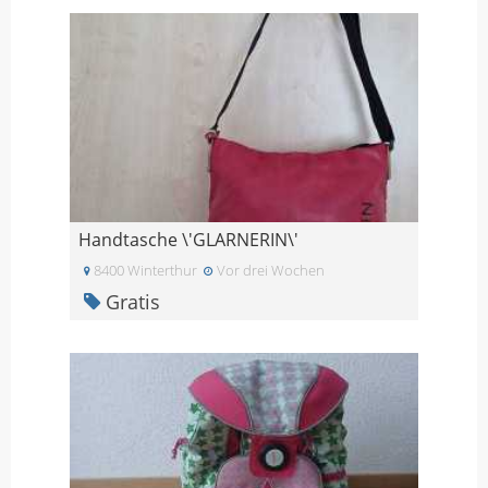
Handtasche \'GLARNERIN\'
8400 Winterthur
Vor drei Wochen
Gratis