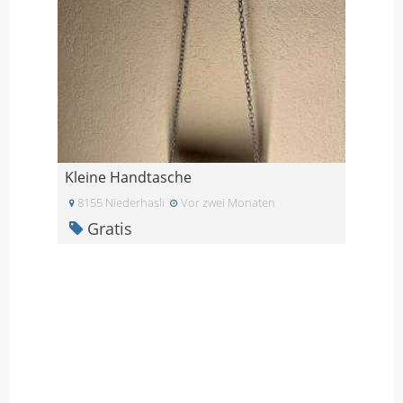
Kleine Handtasche
8155 Niederhasli
Vor zwei Monaten
Gratis