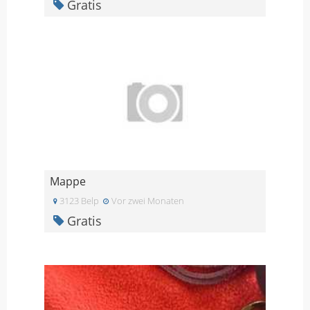
Gratis
Mappe
3123 Belp
Vor zwei Monaten
Gratis