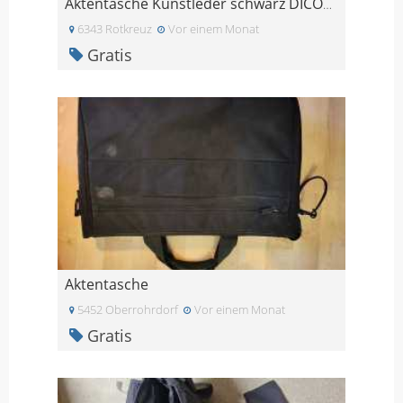
Aktentasche Kunstleder schwarz DICOTA
6343 Rotkreuz
Vor einem Monat
Gratis
Aktentasche
5452 Oberrohrdorf
Vor einem Monat
Gratis