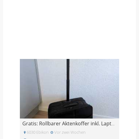
Gratis: Rollbarer Aktenkoffer inkl. Laptopfach
6030 Ebikon
Vor zwei Wochen