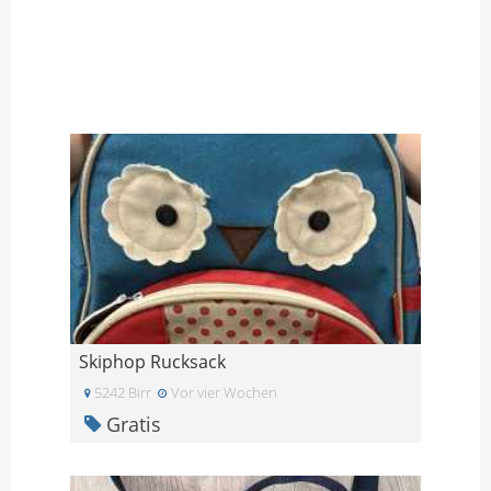
Skiphop Rucksack
5242 Birr
Vor vier Wochen
Gratis