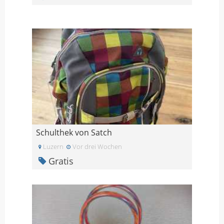
Schulthek von Satch
Luzern
Vor drei Wochen
Gratis