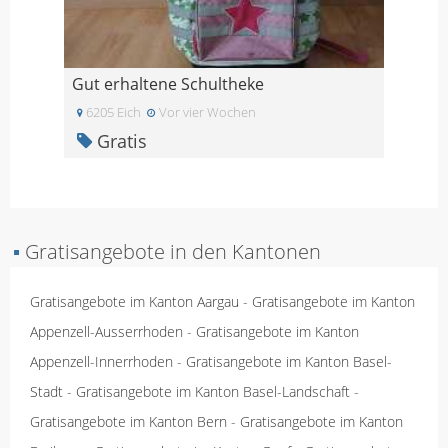
Gut erhaltene Schultheke
6205 Eich
Vor vier Wochen
Gratis
▪
Gratisangebote in den Kantonen
Gratisangebote im Kanton Aargau
-
Gratisangebote im Kanton
Appenzell-Ausserrhoden
-
Gratisangebote im Kanton
Appenzell-Innerrhoden
-
Gratisangebote im Kanton Basel-
Stadt
-
Gratisangebote im Kanton Basel-Landschaft
-
Gratisangebote im Kanton Bern
-
Gratisangebote im Kanton