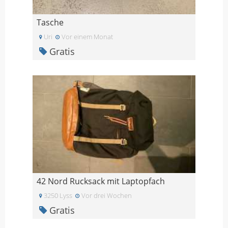
Tasche
Uri
Vor einem Monat
Gratis
42 Nord Rucksack mit Laptopfach
3250 Lyss
Vor drei Wochen
Gratis