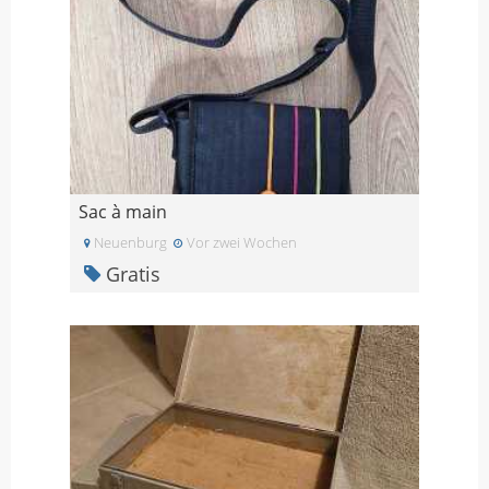
Sac à main
Neuenburg
Vor zwei Wochen
Gratis