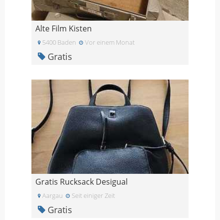
Alte Film Kisten
5400 Baden
Vor einem Monat
Gratis
Gratis Rucksack Desigual
Aargau
Seit einiger Zeit
Gratis