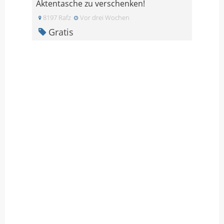
Aktentasche zu verschenken!
8197 Rafz
Vor drei Wochen
Gratis