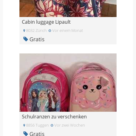
Cabin luggage Lipault
8032 Zürich
Vor einem Monat
Gratis
Schulranzen zu verschenken
8856 Tuggen
Vor zwei Wochen
Gratis