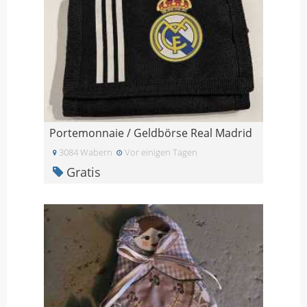
Portemonnaie / Geldbörse Real Madrid
3084 Wabern
Vor einigen Tagen
Gratis