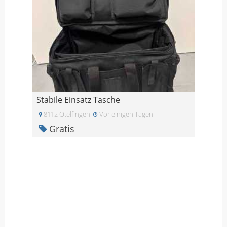
Stabile Einsatz Tasche
8112 Otelfingen
Vor einigen Tagen
Gratis