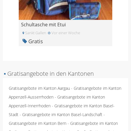
Schultasche mit Etui
Sankt Gallen
Vor einer Woche
Gratis
▪
Gratisangebote in den Kantonen
Gratisangebote im Kanton Aargau
-
Gratisangebote im Kanton
Appenzell-Ausserrhoden
-
Gratisangebote im Kanton
Appenzell-Innerrhoden
-
Gratisangebote im Kanton Basel-
Stadt
-
Gratisangebote im Kanton Basel-Landschaft
-
Gratisangebote im Kanton Bern
-
Gratisangebote im Kanton