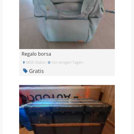
Regalo borsa
6855 Stabio
Vor einigen Tagen
Gratis