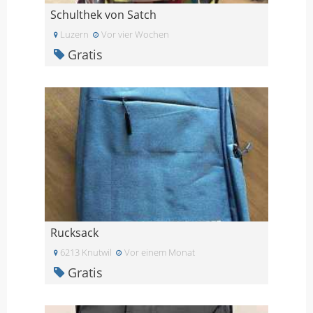
Schulthek von Satch
Luzern
Vor vier Wochen
Gratis
Rucksack
6213 Knutwil
Vor einem Monat
Gratis