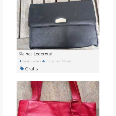
Kleines Lederetui
Sankt Gallen
Vor einem Monat
Gratis