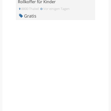
Rollkoffer für Kinder
8800 Thalwil
Vor einigen Tagen
Gratis