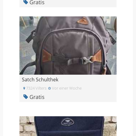
Gratis
Satch Schulthek
7324 Vilters
Vor einer Woche
Gratis