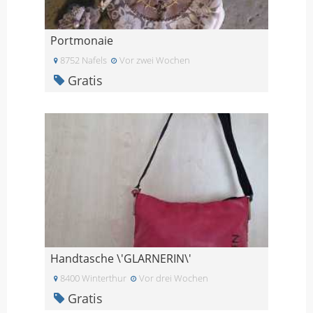
Portmonaie
8752 Nafels
Vor zwei Wochen
Gratis
Handtasche \'GLARNERIN\'
8400 Winterthur
Vor drei Wochen
Gratis