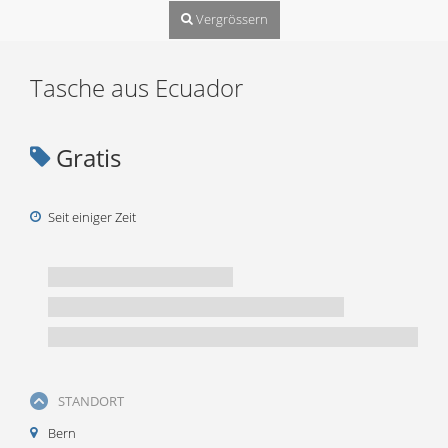
Vergrössern
Tasche aus Ecuador
Gratis
Seit einiger Zeit
STANDORT
Bern