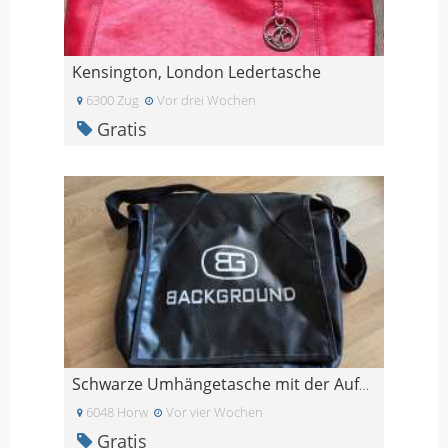
Kensington, London Ledertasche
6300 Zug
Vor drei Wochen
Gratis
Schwarze Umhängetasche mit der Aufschrift Backgrou
6048 Horw
Vor vier Wochen
Gratis