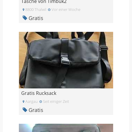
Tasche von Timbuk2
8800 Thalwil
Vor einer Woche
Gratis
Gratis Rucksack
Aargau
Seit einiger Zeit
Gratis