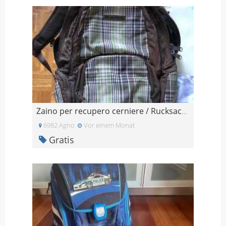
Zaino per recupero cerniere / Rucksack zur Reparat
6982 Agno
Vor einem Monat
Gratis