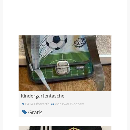
Kindergartentasche
6414 Oberarth
Vor zwei Wochen
Gratis