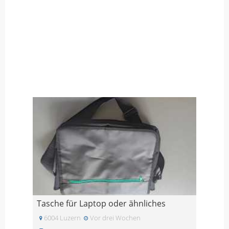
Tasche für Laptop oder ähnliches
6004 Luzern
Vor drei Wochen