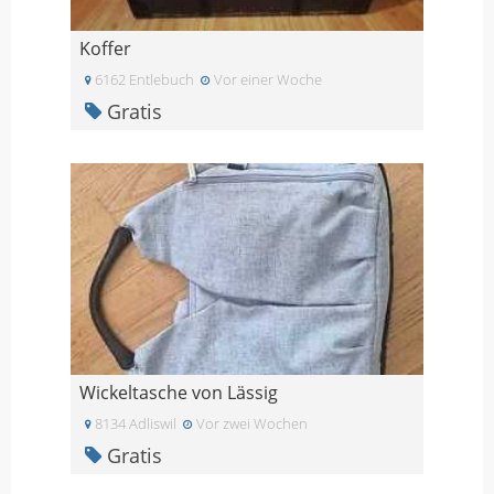
Koffer
6162 Entlebuch
Vor einer Woche
Gratis
Wickeltasche von Lässig
8134 Adliswil
Vor zwei Wochen
Gratis