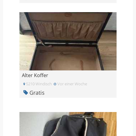
Alter Koffer
5210 Windisch
Vor einer Woche
Gratis