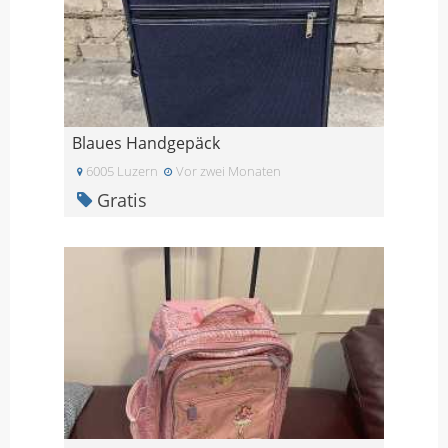
Blaues Handgepäck
6005 Luzern
Vor zwei Monaten
Gratis