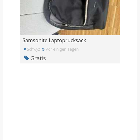
Samsonite Laptoprucksack
Schwyz
Vor einigen Tagen
Gratis