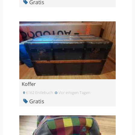
Gratis
Koffer
6162 Entlebuch
Vor einigen Tagen
Gratis