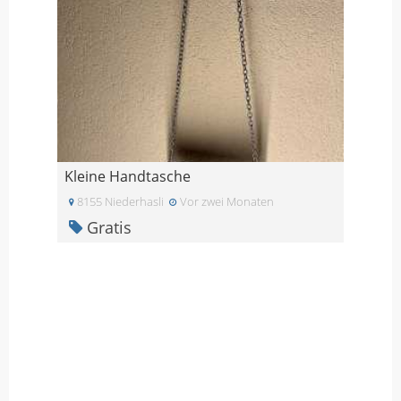
Kleine Handtasche
8155 Niederhasli
Vor zwei Monaten
Gratis