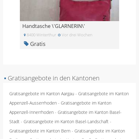
Handtasche \'GLARNERIN\'
8400 Winterthur
Vor drei Wochen
Gratis
▪
Gratisangebote in den Kantonen
Gratisangebote im Kanton Aargau
-
Gratisangebote im Kanton
Appenzell-Ausserrhoden
-
Gratisangebote im Kanton
Appenzell-Innerrhoden
-
Gratisangebote im Kanton Basel-
Stadt
-
Gratisangebote im Kanton Basel-Landschaft
-
Gratisangebote im Kanton Bern
-
Gratisangebote im Kanton