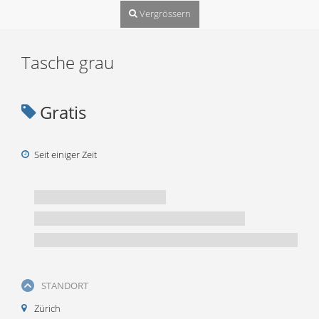
Vergrössern
Tasche grau
Gratis
Seit einiger Zeit
STANDORT
Zürich