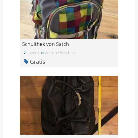
Schulthek von Satch
Luzern
Vor drei Wochen
Gratis