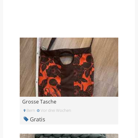
Grosse Tasche
Bern
Vor drei Wochen
Gratis