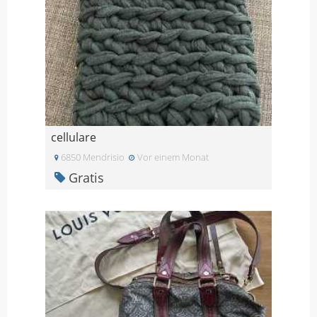
cellulare
6850 Mendrisio
Vor einem Monat
Gratis