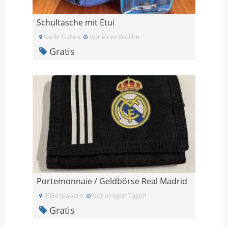
Schultasche mit Etui
Sankt Gallen
Vor einer Woche
Gratis
Portemonnaie / Geldbörse Real Madrid
3084 Wabern
Vor einigen Tagen
Gratis