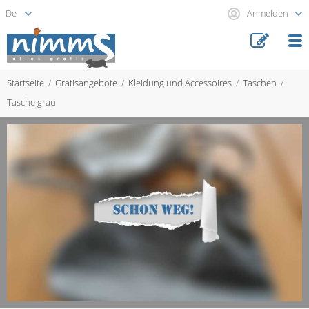
Anmelden
Startseite
Gratisangebote
Kleidung und Accessoires
Taschen
Tasche grau