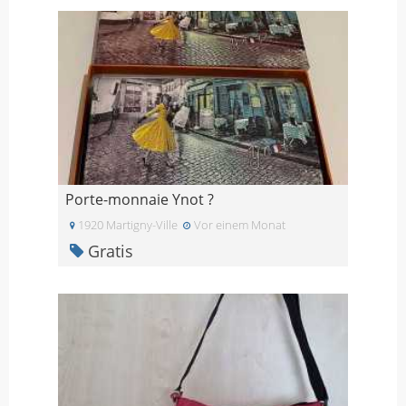
Porte-monnaie Ynot ?
1920 Martigny-Ville
Vor einem Monat
Gratis