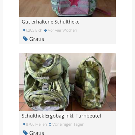
Gut erhaltene Schultheke
6205 Eich
Vor vier Wochen
Gratis
Schulthek Ergobag inkl. Turnbeutel
8706 Meilen
Vor einigen Tagen
Gratis