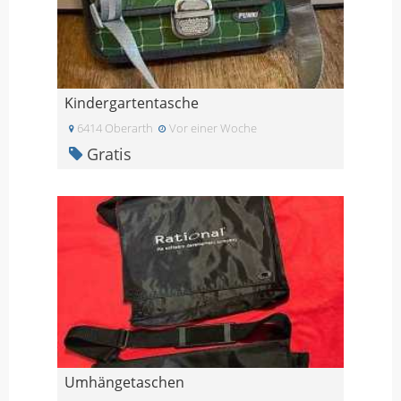
Kindergartentasche
6414 Oberarth
Vor einer Woche
Gratis
Umhängetaschen