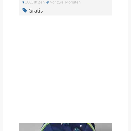
3063 Ittigen
Vor zwei Monaten
Gratis