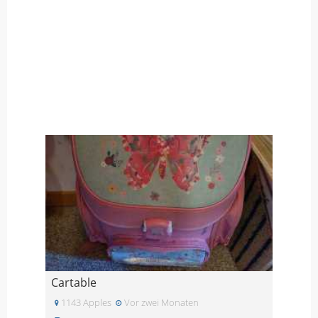
Cartable
1143 Apples
Vor zwei Monaten