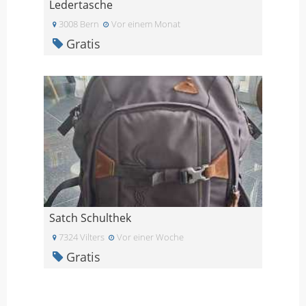
Ledertasche
3008 Bern
Vor einem Monat
Gratis
Satch Schulthek
7324 Vilters
Vor einer Woche
Gratis