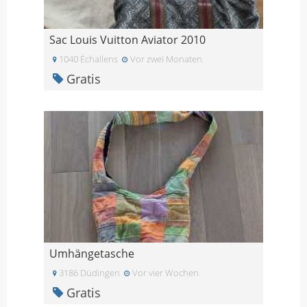
Sac Louis Vuitton Aviator 2010
1040 Échallens
Vor zwei Monaten
Gratis
Umhängetasche
3186 Düdingen
Vor vier Wochen
Gratis