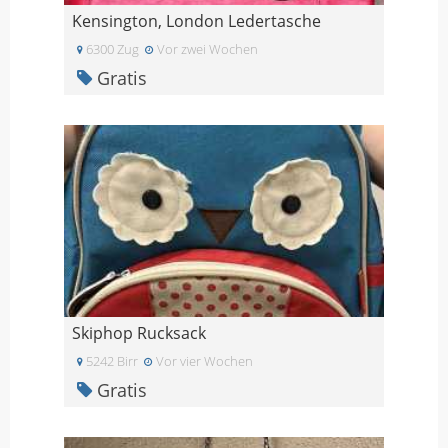
Kensington, London Ledertasche
6300 Zug
Vor zwei Wochen
Gratis
Skiphop Rucksack
5242 Birr
Vor vier Wochen
Gratis