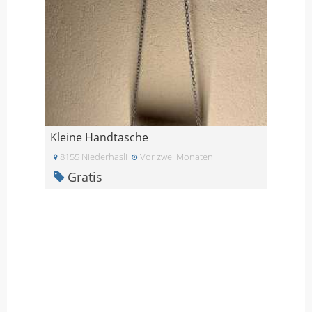
Kleine Handtasche
8155 Niederhasli
Vor zwei Monaten
Gratis