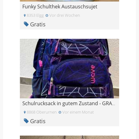
Funky Schulthek Austauschsujet
8353 Elgg
Vor drei Wochen
Gratis
Schulrucksack in gutem Zustand - GRATIS
8868 Oberurnen
Vor einem Monat
Gratis