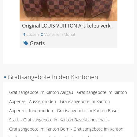
Original LOUIS VUITTON Artikel zu verkaufen!
Luzern
Vor einem Monat
Gratis
▪
Gratisangebote in den Kantonen
Gratisangebote im Kanton Aargau
-
Gratisangebote im Kanton
Appenzell-Ausserrhoden
-
Gratisangebote im Kanton
Appenzell-Innerrhoden
-
Gratisangebote im Kanton Basel-
Stadt
-
Gratisangebote im Kanton Basel-Landschaft
-
Gratisangebote im Kanton Bern
-
Gratisangebote im Kanton