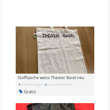
Stofftasche weiss Theater Basel neu
4102 Binningen
Vor vier Wochen
Gratis