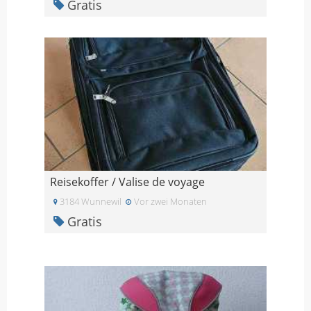
Gratis
Reisekoffer / Valise de voyage
3184 Wunnewil
Vor zwei Monaten
Gratis