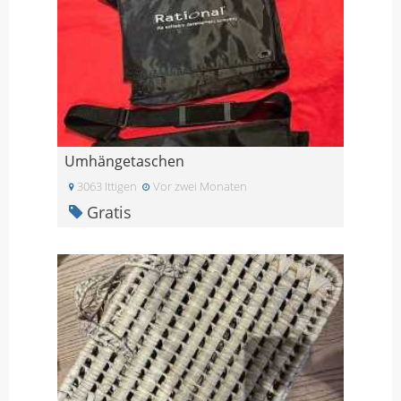
Umhängetaschen
3063 Ittigen
Vor zwei Monaten
Gratis