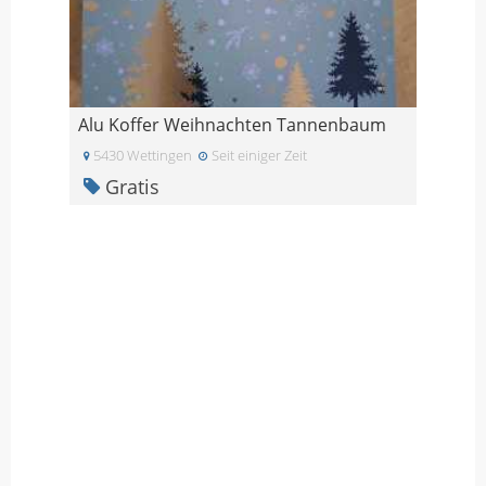
Alu Koffer Weihnachten Tannenbaum
5430 Wettingen
Seit einiger Zeit
Gratis