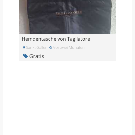
Hemdentasche von Tagliatore
Sankt Gallen
Vor zwei Monaten
Gratis