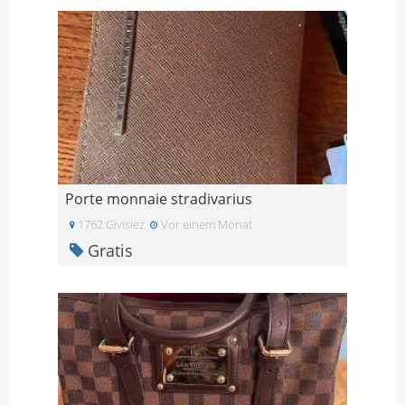
Porte monnaie stradivarius
1762 Givisiez
Vor einem Monat
Gratis