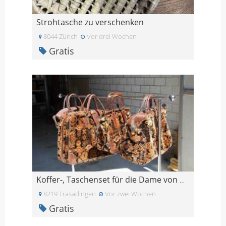
Strohtasche zu verschenken
8044 Zürich
Vor drei Wochen
Gratis
Koffer-, Taschenset für die Dame von Welt oder Ede
8219 Trasadingen
Vor zwei Wochen
Gratis