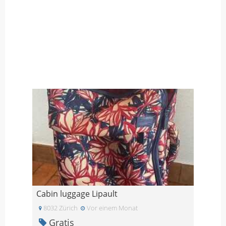
Cabin luggage Lipault
8032 Zürich
Vor einem Monat
Gratis