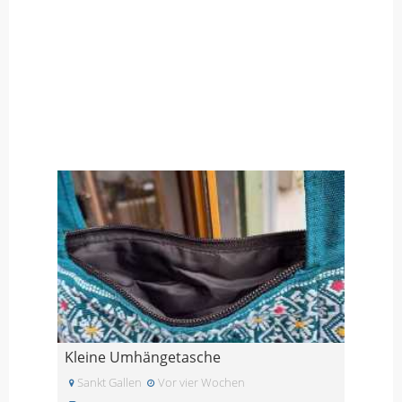
Kleine Umhängetasche
Sankt Gallen
Vor vier Wochen