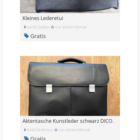
Kleines Lederetui
Sankt Gallen
Vor einem Monat
Gratis
Aktentasche Kunstleder schwarz DICOTA
6343 Rotkreuz
Vor einem Monat
Gratis