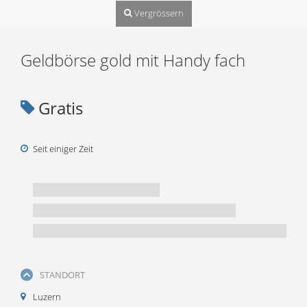
Vergrössern
Geldbörse gold mit Handy fach
Gratis
Seit einiger Zeit
STANDORT
Luzern