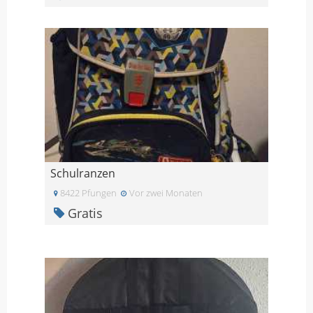
Schulranzen
8422 Pfungen
Vor zwei Monaten
Gratis