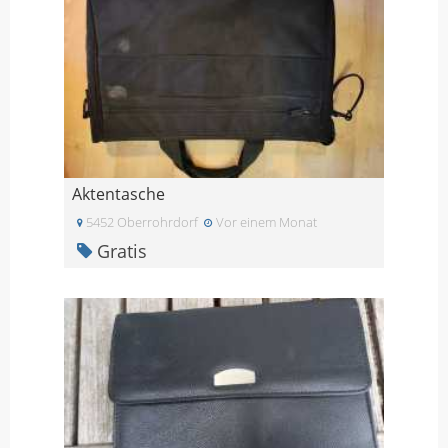
Aktentasche
5452 Oberrohrdorf
Vor einem Monat
Gratis