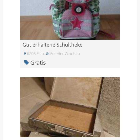
Gut erhaltene Schultheke
6205 Eich
Vor vier Wochen
Gratis