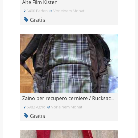
Alte Film Kisten
5400 Baden
Vor einem Monat
Gratis
Zaino per recupero cerniere / Rucksack zur Reparat
6982 Agno
Vor einem Monat
Gratis