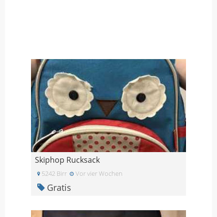
Skiphop Rucksack
5242 Birr
Vor vier Wochen
Gratis