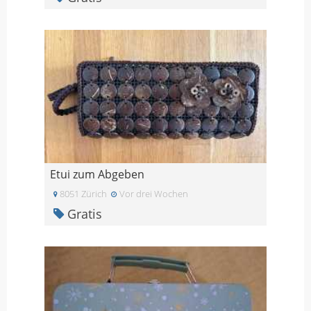
Etui zum Abgeben
8051 Zürich
Vor drei Wochen
Gratis