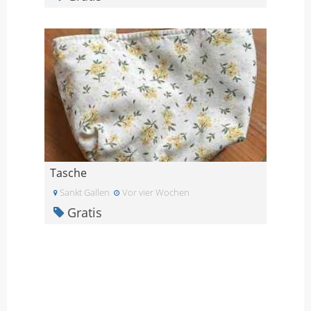
Tasche
Sankt Gallen
Vor vier Wochen
Gratis