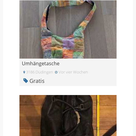
Umhängetasche
3186 Düdingen
Vor vier Wochen
Gratis