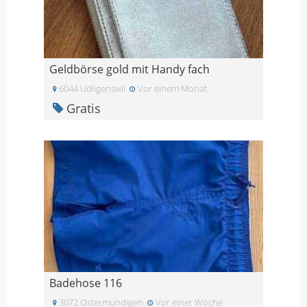
Geldbörse gold mit Handy fach
6044 Udligenswil
Vor einem Monat
Gratis
Badehose 116
3072 Ostermundigen
Vor einer Woche