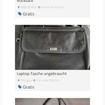
Rucksack
6030 Ebikon
Vor einer Woche
Gratis
Laptop-Tasche ungebraucht
Thurgau
Vor einer Woche
Gratis