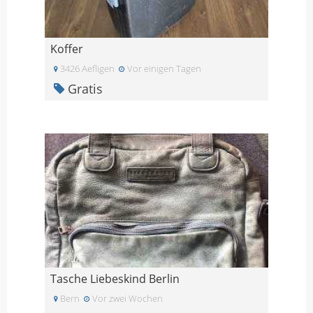
Koffer
3426 Aefligen
Vor einigen Tagen
Gratis
Tasche Liebeskind Berlin
Bern
Vor zwei Wochen