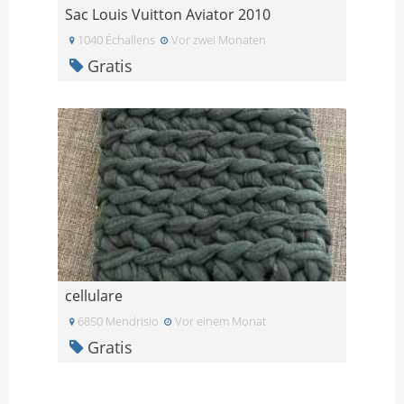
Sac Louis Vuitton Aviator 2010
1040 Échallens
Vor zwei Monaten
Gratis
cellulare
6850 Mendrisio
Vor einem Monat
Gratis