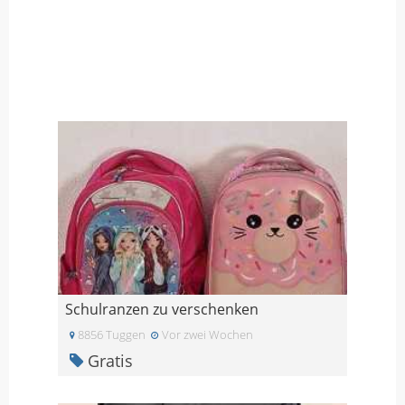
Schulranzen zu verschenken
8856 Tuggen
Vor zwei Wochen
Gratis