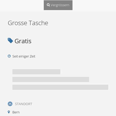
Vergrössern
Grosse Tasche
Gratis
Seit einiger Zeit
STANDORT
Bern