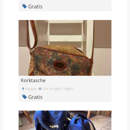
Gratis
Korktasche
Aargau
Vor einigen Tagen
Gratis