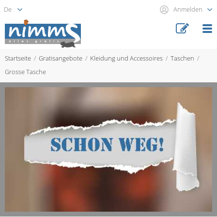
Anmelden
Startseite
Gratisangebote
Kleidung und Accessoires
Taschen
Grosse Tasche