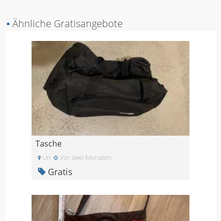
▪
Ähnliche Gratisangebote
Tasche
Uri
Vor zwei Monaten
Gratis