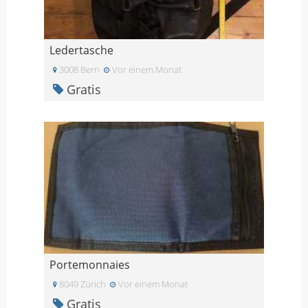
Ledertasche
3008 Bern
Vor einem Monat
Gratis
Portemonnaies
8049 Zürich
Vor einem Monat
Gratis