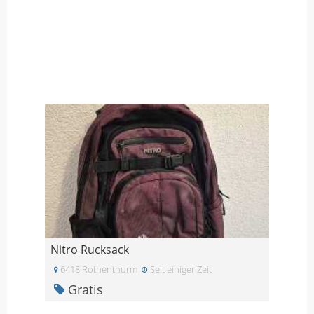
Nitro Rucksack
6418 Rothenthurm
Seit einiger Zeit
Gratis