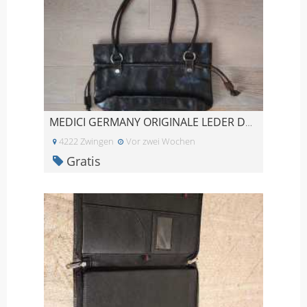
MEDICI GERMANY ORIGINALE LEDER DAMENHANDTASCHE ERS
4222 Zwingen
Vor zwei Wochen
Gratis