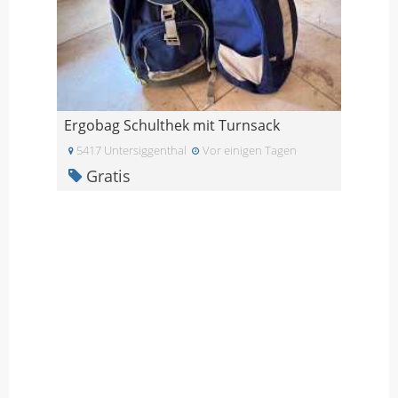
Ergobag Schulthek mit Turnsack
5417 Untersiggenthal
Vor einigen Tagen
Gratis