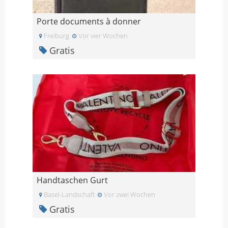
Porte documents à donner
Freiburg
Vor vier Wochen
Gratis
Handtaschen Gurt
Basel-Landschaft
Vor zwei Wochen
Gratis