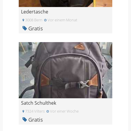
Ledertasche
3008 Bern
Vor einem Monat
Gratis
Satch Schulthek
7324 Vilters
Vor einer Woche
Gratis