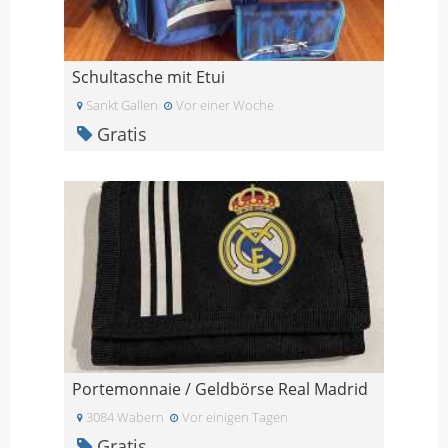
Schultasche mit Etui
Sankt Gallen
Vor einer Woche
Gratis
Portemonnaie / Geldbörse Real Madrid
3084 Wabern
Vor einigen Tagen
Gratis