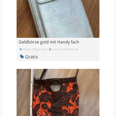
Geldbörse gold mit Handy fach
6044 Udligenswil
Vor einem Monat
Gratis