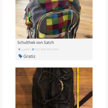
Schulthek von Satch
Luzern
Vor drei Wochen
Gratis