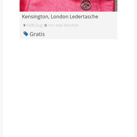
Kensington, London Ledertasche
6300 Zug
Vor zwei Wochen
Gratis