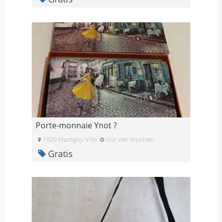
Porte-monnaie Ynot ?
1920 Martigny-Ville
Vor vier Wochen
Gratis