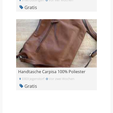
Gratis
Handtasche Carpisa 100% Poliester
3303 Jegenstorf
Vor zwei Wochen
Gratis