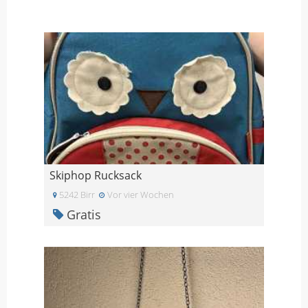
Skiphop Rucksack
5242 Birr
Vor vier Wochen
Gratis