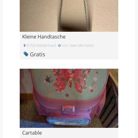
Kleine Handtasche
8155 Niederhasli
Vor zwei Monaten
Gratis
Cartable