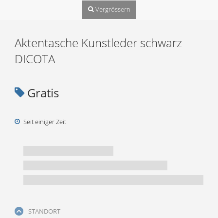
Vergrössern
Aktentasche Kunstleder schwarz
DICOTA
Gratis
Seit einiger Zeit
STANDORT