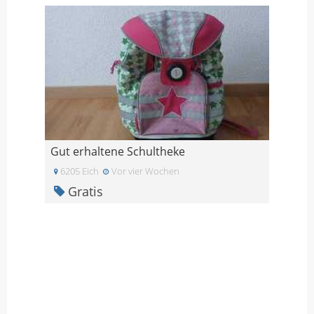
Gut erhaltene Schultheke
6205 Eich
Vor vier Wochen
Gratis