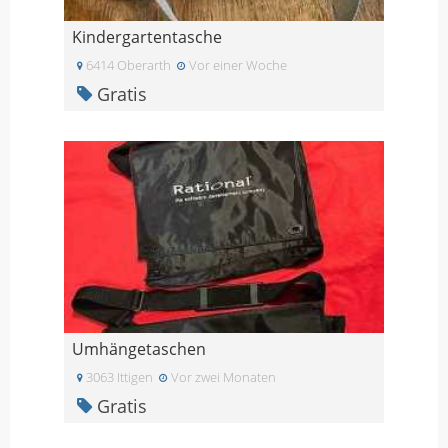
Kindergartentasche
6414 Oberarth
Vor einer Woche
Gratis
Umhängetaschen
3063 Ittigen
Vor zwei Monaten
Gratis