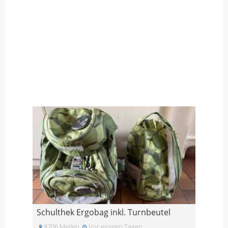
Schulthek Ergobag inkl. Turnbeutel
8706 Meilen
Vor einigen Tagen