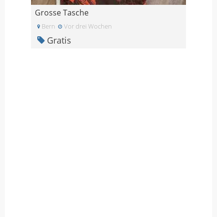
Grosse Tasche
Bern
Vor drei Wochen
Gratis