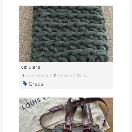
cellulare
6850 Mendrisio
Vor einem Monat
Gratis