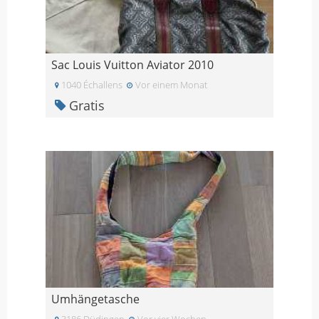
Sac Louis Vuitton Aviator 2010
1040 Échallens
Vor einem Monat
Gratis
Umhängetasche
3186 Düdingen
Vor vier Wochen