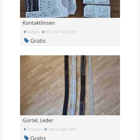
Kontaktlinsen
Aargau
Vor vier Wochen
Gratis
Gürtel, Leder
Thurgau
Seit einiger Zeit
Gratis