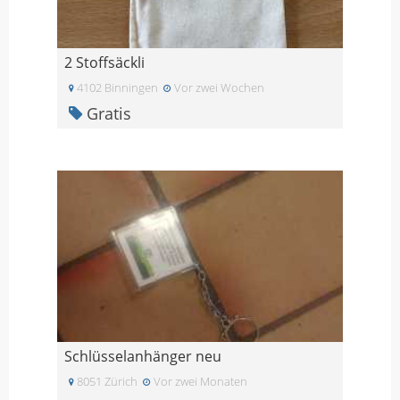
2 Stoffsäckli
4102 Binningen
Vor zwei Wochen
Gratis
Schlüsselanhänger neu
8051 Zürich
Vor zwei Monaten