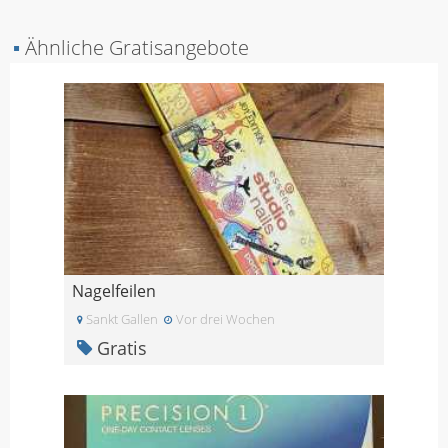
▪
Ähnliche Gratisangebote
Nagelfeilen
Sankt Gallen
Vor drei Wochen
Gratis