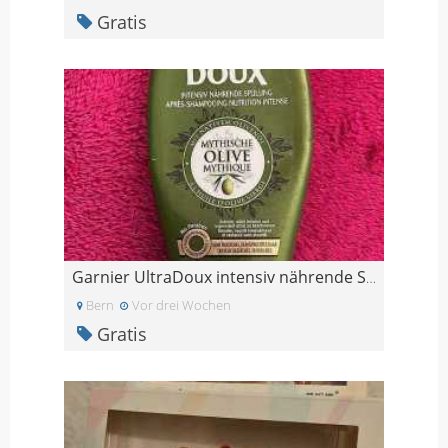
Gratis
Garnier UltraDoux intensiv nährende Spülung (1/3 v
Bern
Vor drei Wochen
Gratis