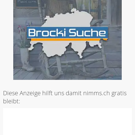
Diese Anzeige hilft uns damit nimms.ch gratis
bleibt: