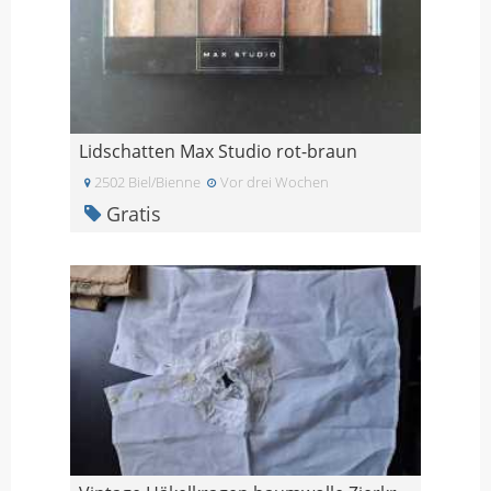
Lidschatten Max Studio rot-braun
2502 Biel/Bienne
Vor drei Wochen
Gratis