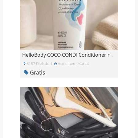
HelloBody COCO CONDI Conditioner neu & OVP (200 m
8157 Dielsdorf
Vor einem Monat
Gratis