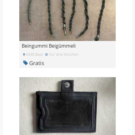
Beingummi Beigümmeli
6340 Baar
Vor drei Wochen
Gratis