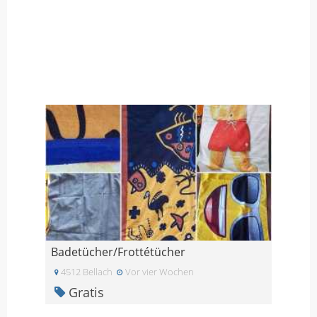
Badetücher/Frottétücher
4512 Bellach
Vor vier Wochen
Gratis