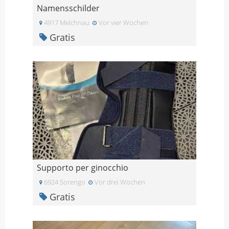
Namensschilder
4917 Melchnau
Vor vier Wochen
Gratis
Supporto per ginocchio
6924 Sorengo
Vor drei Wochen
Gratis