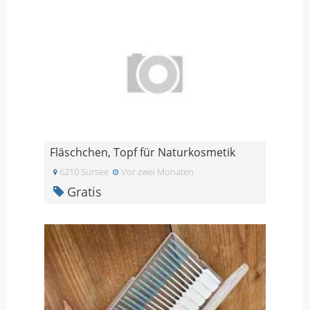
Fläschchen, Topf für Naturkosmetik
6210 Sursee
Vor zwei Monaten
Gratis