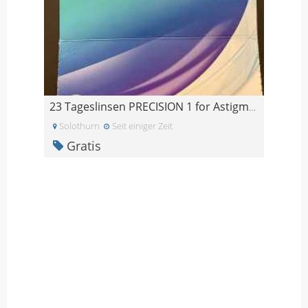
23 Tageslinsen PRECISION 1 for Astigmatism -4.5
Solothurn
Seit einiger Zeit
Gratis