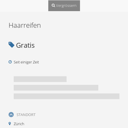
Vergrössern
Haarreifen
Gratis
Seit einiger Zeit
STANDORT
Zürich