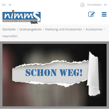
Anmelden
Startseite
Gratisangebote
Kleidung und Accessoires
Accessoires
Haarreifen