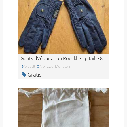
Gants d\'équitation Roeckl Grip taille 8
Waadt
Vor zwei Monaten
Gratis