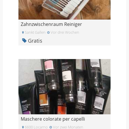
Zahnzwischenraum Reiniger
Sankt Gallen
Vor drei Wochen
Gratis
Maschere colorate per capelli
6600 Locarno
Vor zwei Monaten