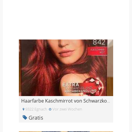
Haarfarbe Kaschmirrot von Schwarzkopf
9322 Egnach
Vor zwei Wochen
Gratis