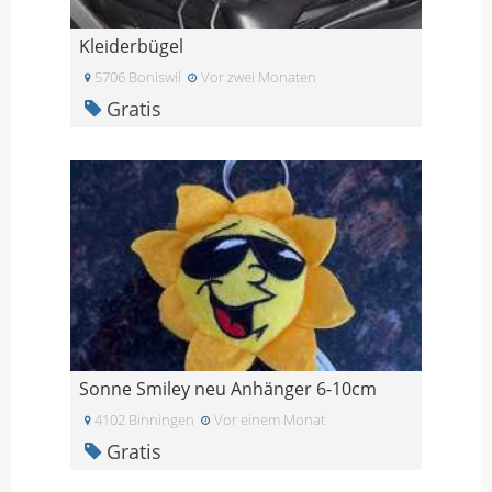
Kleiderbügel
5706 Boniswil
Vor zwei Monaten
Gratis
Sonne Smiley neu Anhänger 6-10cm
4102 Binningen
Vor einem Monat
Gratis