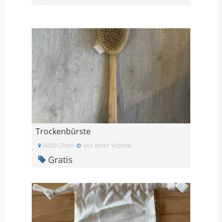
Trockenbürste
4600 Olten
Vor einer Woche
Gratis