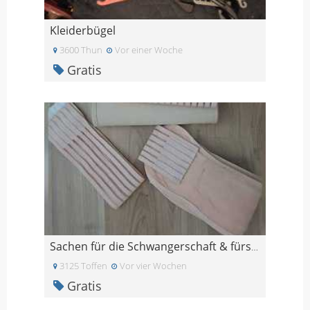
Kleiderbügel
3600 Thun
Vor einer Woche
Gratis
Sachen für die Schwangerschaft & fürs Wochenbett
3125 Toffen
Vor vier Wochen
Gratis