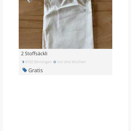
2 Stoffsäckli
4102 Binningen
Vor drei Wochen
Gratis