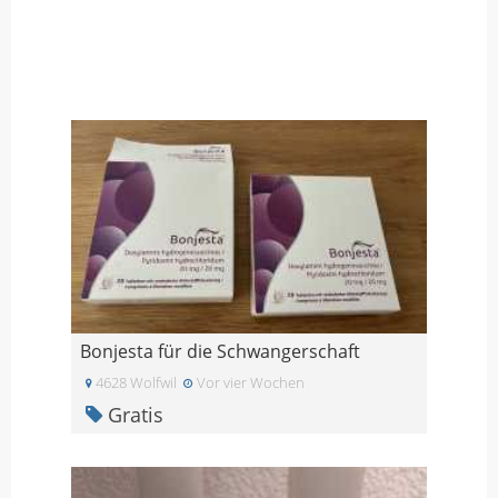
Bonjesta für die Schwangerschaft
4628 Wolfwil
Vor vier Wochen
Gratis