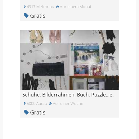
4917 Melchnau
Vor einem Monat
Gratis
Schuhe, Bilderrahmen, Buch, Puzzle...etc.
5000 Aarau
Vor einer Woche
Gratis