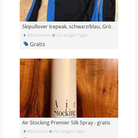
Skipullover Icepeak, schwarz/blau, Grösse M
3084 Wabern
Vor einigen Tagen
Gratis
Air Stocking Premier Silk Spray - gratis
8052 Zürich
Vor einigen Tagen