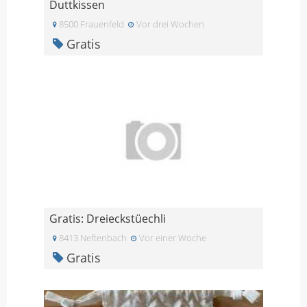
Duttkissen
8500 Frauenfeld
Vor drei Wochen
Gratis
Gratis: Dreieckstüechli
8413 Neftenbach
Vor einer Woche
Gratis