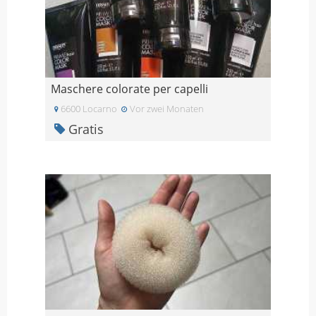
Maschere colorate per capelli
6600 Locarno
Vor zwei Monaten
Gratis