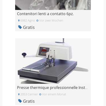
Contenitori lenti a contatto 6pz.
6982 Agno
Vor zwei Wochen
Gratis
Presse thermique professionnelle Insta 204
2053 Cernier
Vor einem Monat
Gratis