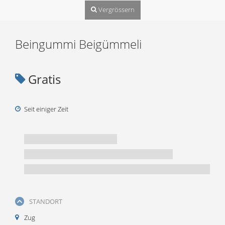
Vergrössern
Beingummi Beigümmeli
Gratis
Seit einiger Zeit
STANDORT
Zug