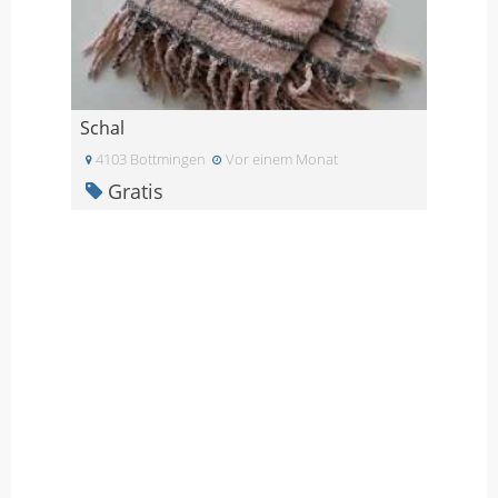
Schal
4103 Bottmingen
Vor einem Monat
Gratis