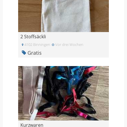
2 Stoffsäckli
4102 Binningen
Vor drei Wochen
Gratis
Kurzwaren