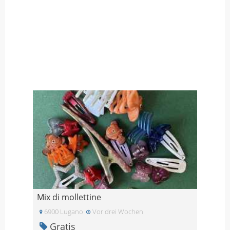
Mix di mollettine
6900 Lugano
Vor drei Wochen
Gratis