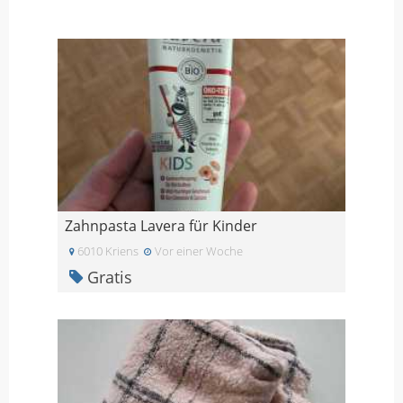
Zahnpasta Lavera für Kinder
6010 Kriens
Vor einer Woche
Gratis