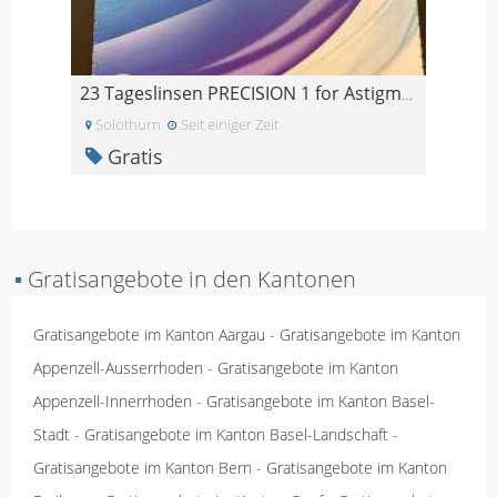
23 Tageslinsen PRECISION 1 for Astigmatism -4.5
Solothurn
Seit einiger Zeit
Gratis
▪
Gratisangebote in den Kantonen
Gratisangebote im Kanton Aargau
-
Gratisangebote im Kanton
Appenzell-Ausserrhoden
-
Gratisangebote im Kanton
Appenzell-Innerrhoden
-
Gratisangebote im Kanton Basel-
Stadt
-
Gratisangebote im Kanton Basel-Landschaft
-
Gratisangebote im Kanton Bern
-
Gratisangebote im Kanton