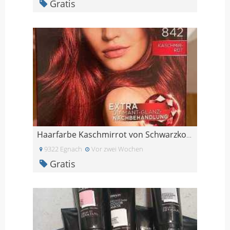
Gratis
Haarfarbe Kaschmirrot von Schwarzkopf
9322 Egnach
Vor zwei Wochen
Gratis