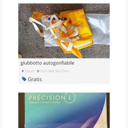
giubbotto autogonfiabile
Tessin
Vor zwei Wochen
Gratis