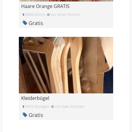
Haare Orange GRATIS
8049 Zürich
Vor einer Woche
Gratis
Kleiderbügel
3472 Wynigen
Vor zwei Wochen
Gratis