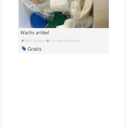
Wachs artikel
5625 Kallern
Vor zwei Monaten
Gratis