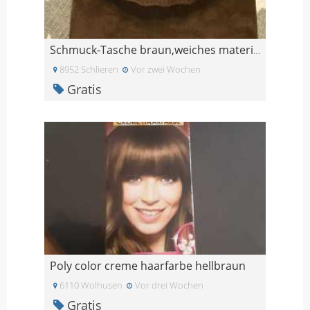
Schmuck-Tasche braun,weiches material
8952 Schlieren
Vor zwei Wochen
Gratis
Poly color creme haarfarbe hellbraun
6110 Wolhusen
Vor drei Wochen
Gratis