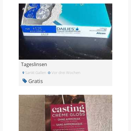
Tageslinsen
Sankt Gallen
Vor drei Wochen
Gratis