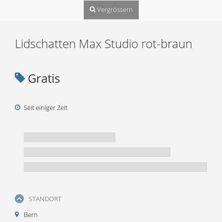
Vergrössern
Lidschatten Max Studio rot-braun
Gratis
Seit einiger Zeit
STANDORT
Bern