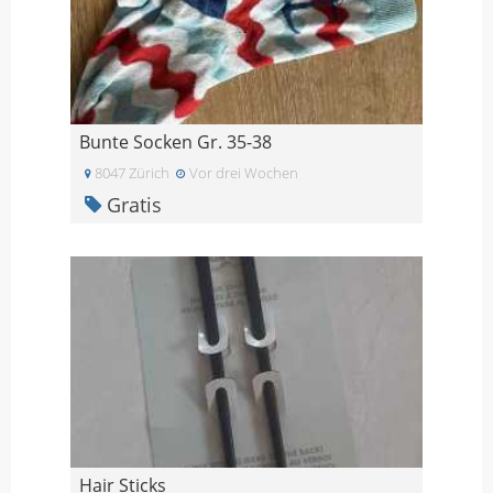
Bunte Socken Gr. 35-38
8047 Zürich
Vor drei Wochen
Gratis
Hair Sticks