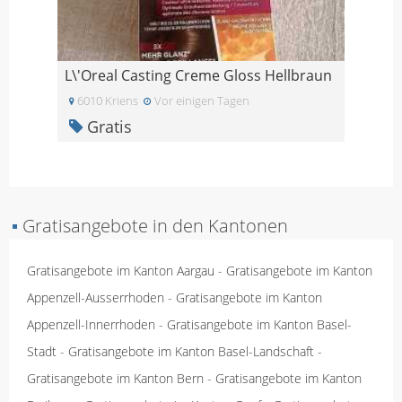
L\'Oreal Casting Creme Gloss Hellbraun
6010 Kriens
Vor einigen Tagen
Gratis
▪
Gratisangebote in den Kantonen
Gratisangebote im Kanton Aargau
-
Gratisangebote im Kanton
Appenzell-Ausserrhoden
-
Gratisangebote im Kanton
Appenzell-Innerrhoden
-
Gratisangebote im Kanton Basel-
Stadt
-
Gratisangebote im Kanton Basel-Landschaft
-
Gratisangebote im Kanton Bern
-
Gratisangebote im Kanton