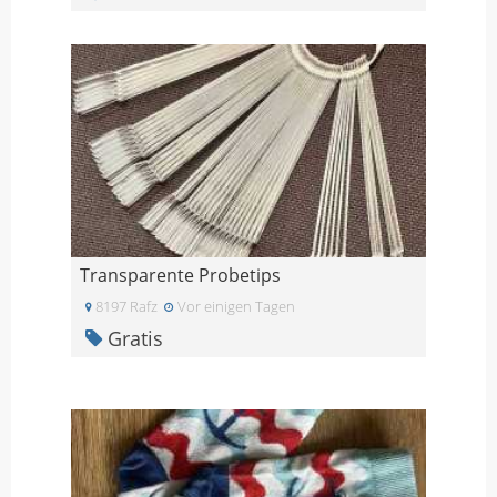
Transparente Probetips
8197 Rafz
Vor einigen Tagen
Gratis