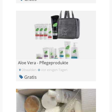
Aloe Vera - Pflegeprodukte
Obwalden
Vor einigen Tagen
Gratis