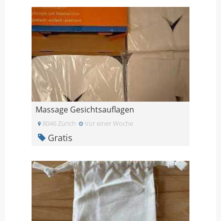
Massage Gesichtsauflagen
8046 Zürich
Vor einer Woche
Gratis