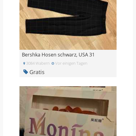
Bershka Hosen schwarz, USA 31
3084 Wabern
Vor einigen Tagen
Gratis