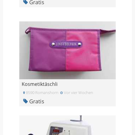
Gratis
Kosmetiktäschli
8590 Romanshorn
Vor vier Wochen
Gratis