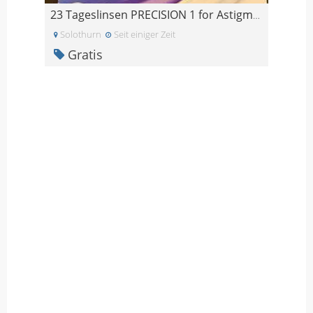
23 Tageslinsen PRECISION 1 for Astigmatism -4.5
Solothurn
Seit einiger Zeit
Gratis