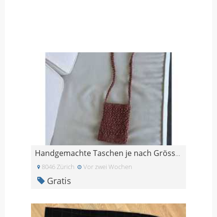
Handgemachte Taschen je nach Grösse 5 bis 20 Fr.
8046 Zürich
Vor zwei Wochen
Gratis