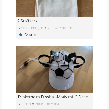
2 Stoffsäckli
4102 Binningen
Vor zwei Wochen
Gratis
Trinkerhelm Fussball-Motiv mit 2 Dosenhalter
Luzern
Vor einem Monat