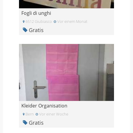
Fogli di unghi
6512 Giubiasco
Vor einem Monat
Gratis
Kleider Organisation
Bern
Vor einer Woche
Gratis