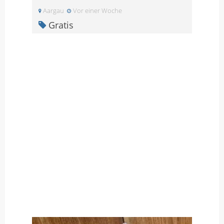
Aargau
Vor einer Woche
Gratis