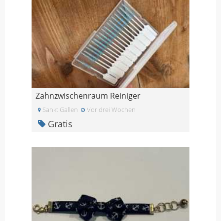
Zahnzwischenraum Reiniger
Sankt Gallen
Vor drei Wochen
Gratis