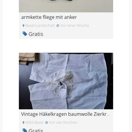
armkette fliege mit anker
Basel-Landschaft
Vor einer Woche
Gratis
Vintage Häkelkragen baumwolle Zierkragen Blusenkra
4055 Basel
Vor vier Wochen
Gratis