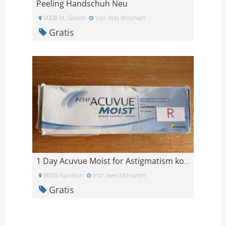
Peeling Handschuh Neu
9008 St. Gallen
Vor drei Wochen
Gratis
1 Day Acuvue Moist for Astigmatism kostenlos abzu
8606 Nanikon
Vor zwei Monaten
Gratis