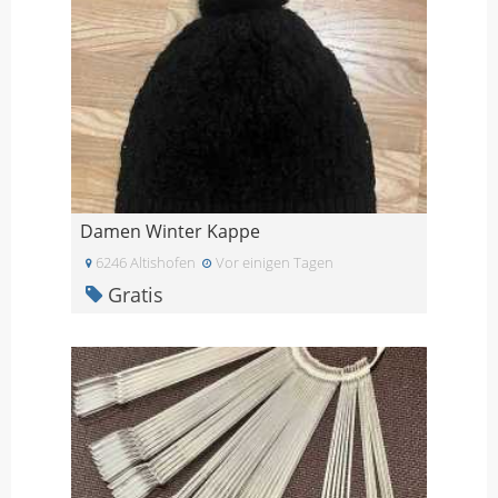
Damen Winter Kappe
6246 Altishofen
Vor einigen Tagen
Gratis