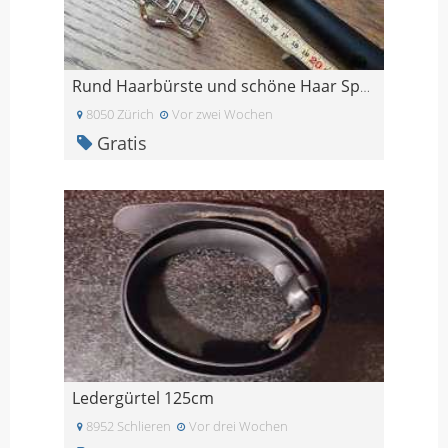
Rund Haarbürste und schöne Haar Spange in Silber
8050 Zürich
Vor zwei Wochen
Gratis
Ledergürtel 125cm
8952 Schlieren
Vor drei Wochen