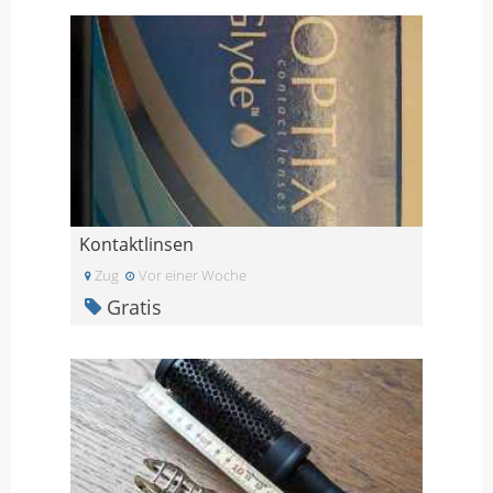
Kontaktlinsen
Zug
Vor einer Woche
Gratis