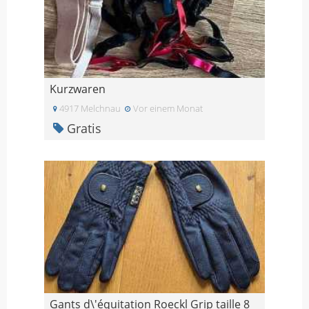
Kurzwaren
4917 Melchnau
Vor einem Monat
Gratis
Gants d\'équitation Roeckl Grip taille 8