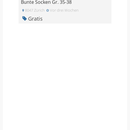
Bunte Socken Gr. 35-38
8047 Zürich
Vor drei Wochen
Gratis