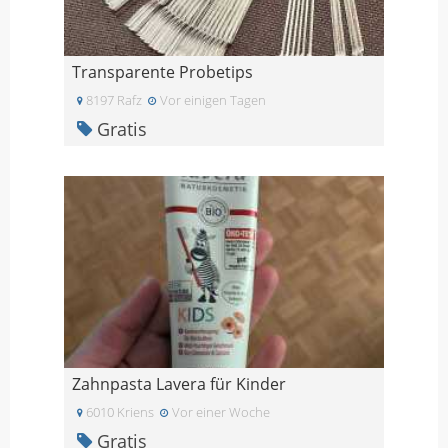
Transparente Probetips
8197 Rafz
Vor einigen Tagen
Gratis
Zahnpasta Lavera für Kinder
6010 Kriens
Vor einer Woche
Gratis