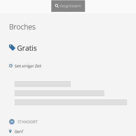
Vergrössern
Broches
Gratis
Seit einiger Zeit
STANDORT
Genf