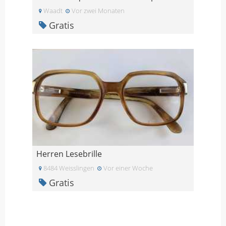
Waadt
Vor zwei Monaten
Gratis
Herren Lesebrille
8484 Weisslingen
Vor einer Woche
Gratis