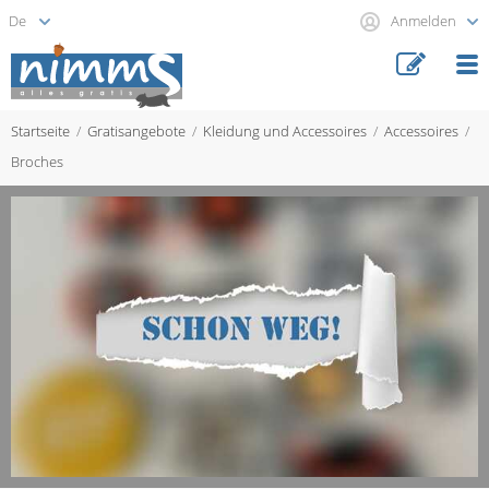
Anmelden
Startseite
Gratisangebote
Kleidung und Accessoires
Accessoires
Broches