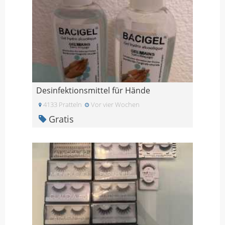
Desinfektionsmittel für Hände
4133 Pratteln
Vor vier Wochen
Gratis