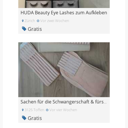
HUDA Beauty Eye Lashes zum Aufkleben
Zürich
Vor zwei Wochen
Gratis
Sachen für die Schwangerschaft & fürs Wochenbett
3125 Toffen
Vor vier Wochen
Gratis