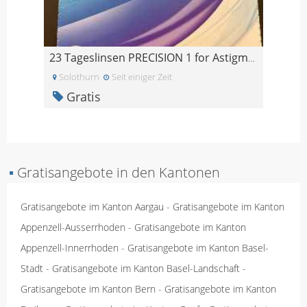
23 Tageslinsen PRECISION 1 for Astigmatism -4.5
Solothurn
Seit einiger Zeit
Gratis
▪
Gratisangebote in den Kantonen
Gratisangebote im Kanton Aargau
-
Gratisangebote im Kanton
Appenzell-Ausserrhoden
-
Gratisangebote im Kanton
Appenzell-Innerrhoden
-
Gratisangebote im Kanton Basel-
Stadt
-
Gratisangebote im Kanton Basel-Landschaft
-
Gratisangebote im Kanton Bern
-
Gratisangebote im Kanton