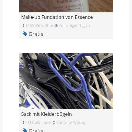
Make-up Fundation von Essence
8400 Winterthur
Vor einigen Tagen
Gratis
Sack mit Kleiderbügeln
4813 Uerkheim
Vor einer Woche
Gratis