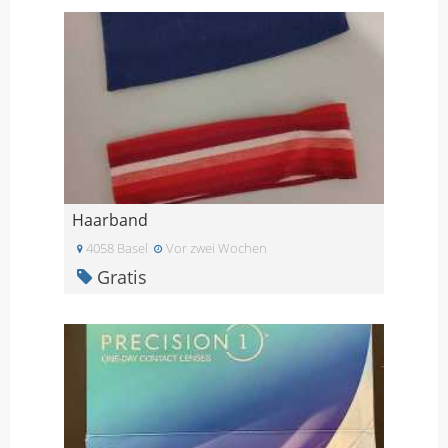
Haarband
4058 Basel
Vor zwei Wochen
Gratis