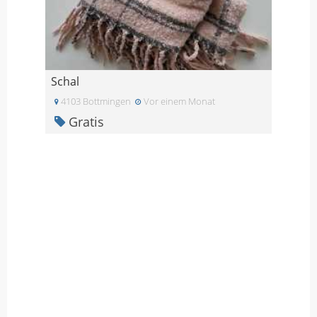
Schal
4103 Bottmingen
Vor einem Monat
Gratis