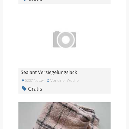
Sealant Versiegelungslack
6207 Nottwil
Vor einer Woche
Gratis