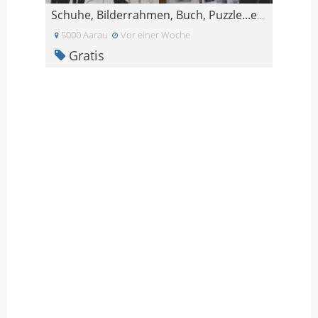
Schuhe, Bilderrahmen, Buch, Puzzle...etc.
5000 Aarau
Vor einer Woche
Gratis