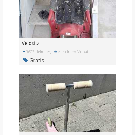
Velositz
3627 Heimberg
Vor einem Monat
Gratis