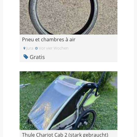
Pneu et chambres à air
Jura
Vor vier Wochen
Gratis
Thule Chariot Cab 2 (stark gebraucht)