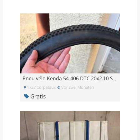
Pneu vélo Kenda 54-406 DTC 20x2.10 SMALL BLOCK EIG
1727 Corpataux
Vor zwei Monaten
Gratis