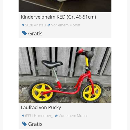
Kindervelohelm KED (Gr. 46-51cm)
5628 Aristau
Vor einem Monat
Gratis
Laufrad von Pucky
6331 Hunenberg
Vor einem Monat
Gratis