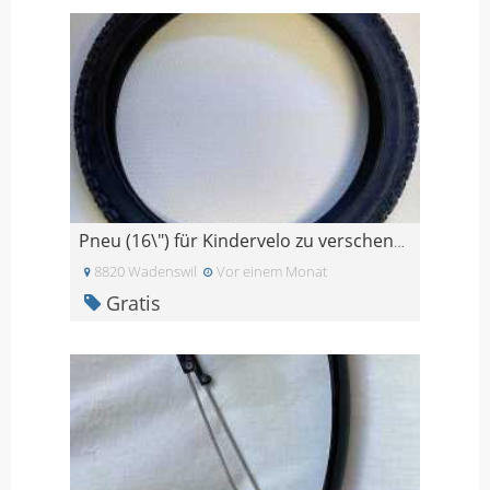
Pneu (16\") für Kindervelo zu verschenken
8820 Wadenswil
Vor einem Monat
Gratis