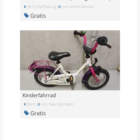
3613 Steffisburg
Vor einem Monat
Gratis
Kinderfahrrad
Bern
Vor zwei Monaten
Gratis