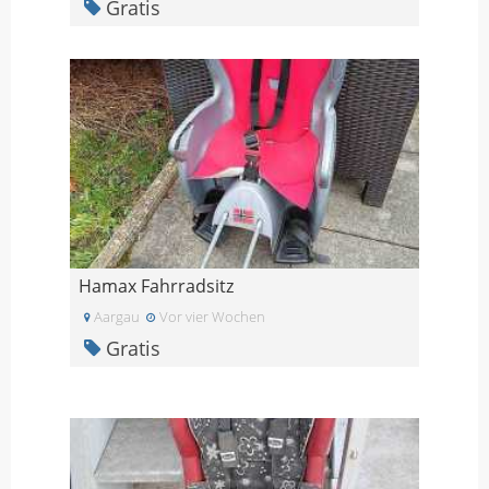
Gratis
Hamax Fahrradsitz
Aargau
Vor vier Wochen
Gratis