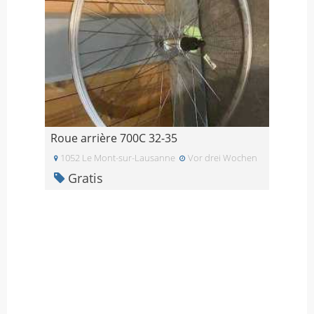
Roue arrière 700C 32-35
1052 Le Mont-sur-Lausanne
Vor drei Wochen
Gratis