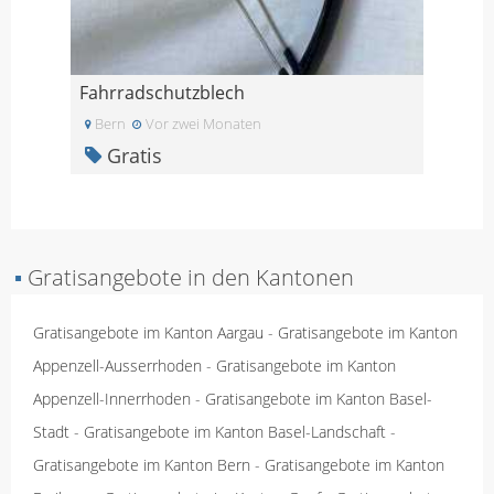
Fahrradschutzblech
Bern
Vor zwei Monaten
Gratis
▪
Gratisangebote in den Kantonen
Gratisangebote im Kanton Aargau
-
Gratisangebote im Kanton
Appenzell-Ausserrhoden
-
Gratisangebote im Kanton
Appenzell-Innerrhoden
-
Gratisangebote im Kanton Basel-
Stadt
-
Gratisangebote im Kanton Basel-Landschaft
-
Gratisangebote im Kanton Bern
-
Gratisangebote im Kanton