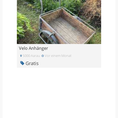
Velo Anhänger
5000 Aarau
Vor einem Monat
Gratis