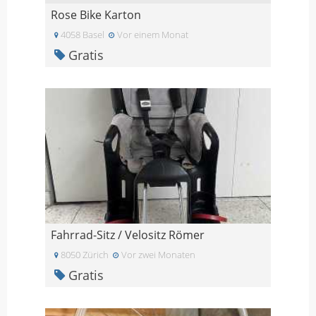
Rose Bike Karton
4058 Basel
Vor einem Monat
Gratis
Fahrrad-Sitz / Velositz Römer
8050 Zürich
Vor zwei Monaten
Gratis