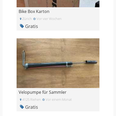
Bike Box Karton
Zürich
Vor vier Wochen
Gratis
Velopumpe für Sammler
4125 Riehen
Vor einem Monat
Gratis