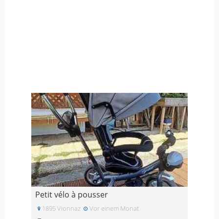
Petit vélo à pousser
1895 Vionnaz
Vor einem Monat