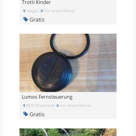
Trotti Kinder
Aargau
Vor einem Monat
Gratis
Lumos Fernsteuerung
8820 Wadenswil
Vor einem Monat
Gratis