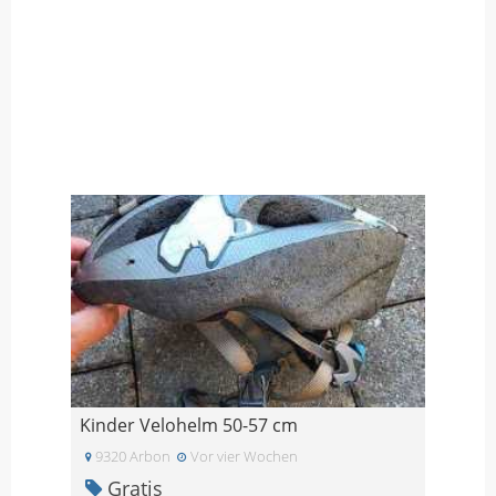
Kinder Velohelm 50-57 cm
9320 Arbon
Vor vier Wochen
Gratis