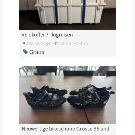
Velokoffer / Flugreisen
3186 Düdingen
Vor drei Wochen
Gratis
Neuwertige bikeschuhe Grösse 36 und 39