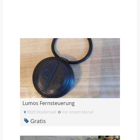
Lumos Fernsteuerung
8820 Wadenswil
Vor einem Monat
Gratis