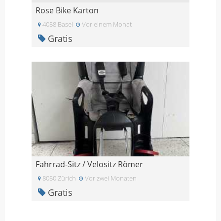
Rose Bike Karton
4058 Basel
Vor einem Monat
Gratis
Fahrrad-Sitz / Velositz Römer
8050 Zürich
Vor zwei Monaten
Gratis