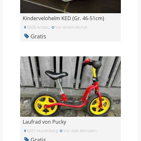
Kindervelohelm KED (Gr. 46-51cm)
5628 Aristau
Vor einem Monat
Gratis
Laufrad von Pucky
6331 Hunenberg
Vor zwei Monaten
Gratis