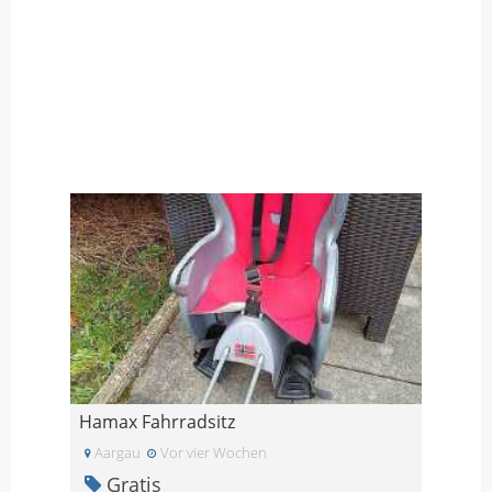
Hamax Fahrradsitz
Aargau
Vor vier Wochen
Gratis