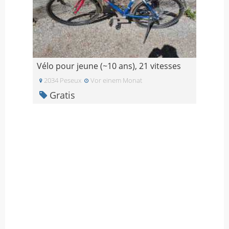
Vélo pour jeune (~10 ans), 21 vitesses
2034 Peseux
Vor einem Monat
Gratis