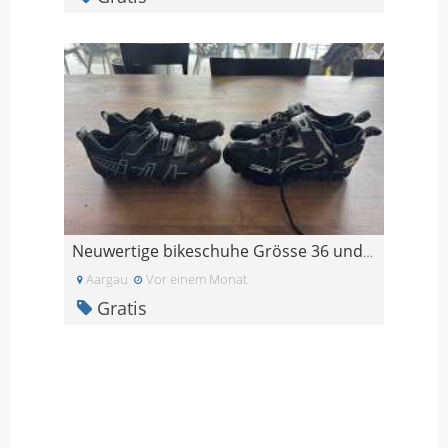
Neuwertige bikeschuhe Grösse 36 und 39
Aargau
Vor einem Monat
Gratis