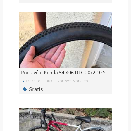
Pneu vélo Kenda 54-406 DTC 20x2.10 SMALL BLOCK EIG
1727 Corpataux
Vor zwei Monaten
Gratis