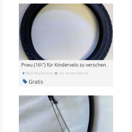
Pneu (16\") für Kindervelo zu verschenken
8820 Wadenswil
Vor einem Monat
Gratis