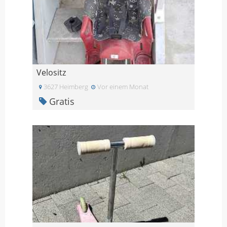
Velositz
3627 Heimberg
Vor einem Monat
Gratis