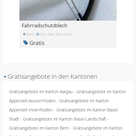
Fahrradschutzblech
Bern
Vor zwei Monaten
Gratis
▪
Gratisangebote in den Kantonen
Gratisangebote im Kanton Aargau
-
Gratisangebote im Kanton
Appenzell-Ausserrhoden
-
Gratisangebote im Kanton
Appenzell-Innerrhoden
-
Gratisangebote im Kanton Basel-
Stadt
-
Gratisangebote im Kanton Basel-Landschaft
-
Gratisangebote im Kanton Bern
-
Gratisangebote im Kanton