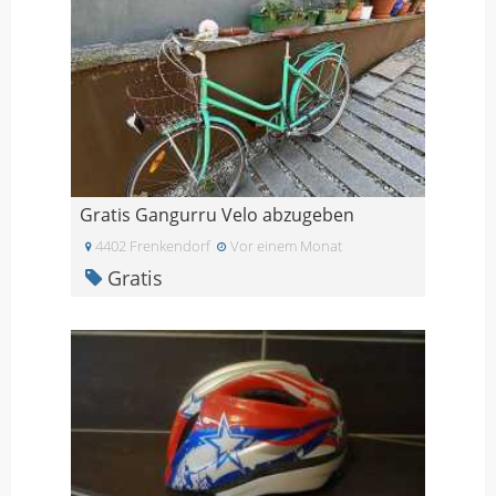
Gratis Gangurru Velo abzugeben
4402 Frenkendorf
Vor einem Monat
Gratis