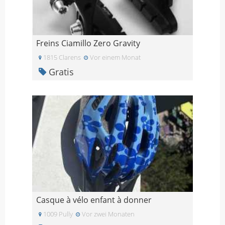
Freins Ciamillo Zero Gravity
1815 Clarens
Vor einem Monat
Gratis
Casque à vélo enfant à donner
1009 Pully
Vor zwei Monaten