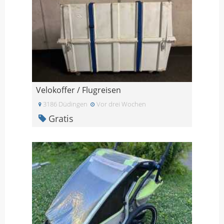
Velokoffer / Flugreisen
3186 Düdingen
Vor drei Wochen
Gratis