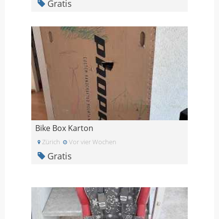
Gratis
Bike Box Karton
Zürich
Vor vier Wochen
Gratis