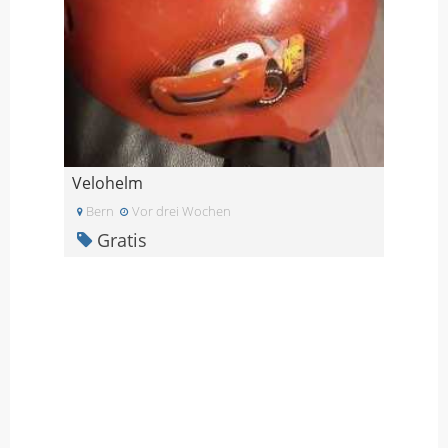
Velohelm
Bern
Vor drei Wochen
Gratis