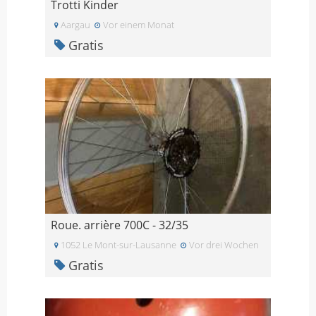
Trotti Kinder
Aargau
Vor einem Monat
Gratis
Roue. arrière 700C - 32/35
1052 Le Mont-sur-Lausanne
Vor drei Wochen
Gratis