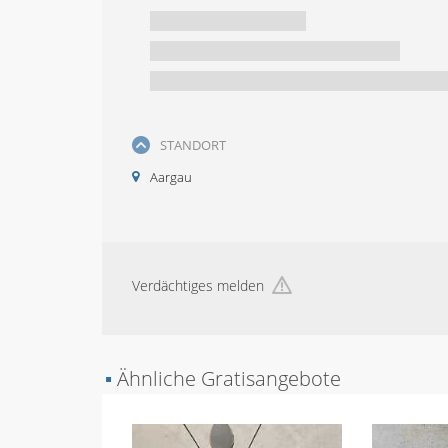
STANDORT
Aargau
Verdächtiges melden
▪
Ähnliche Gratisangebote