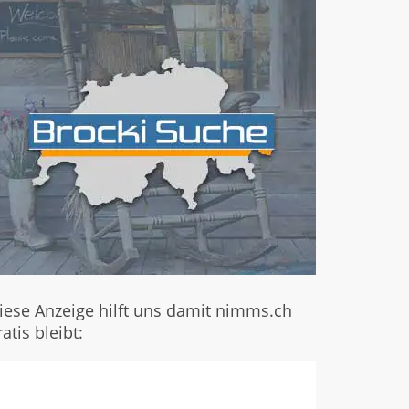
iese Anzeige hilft uns damit nimms.ch
ratis bleibt: