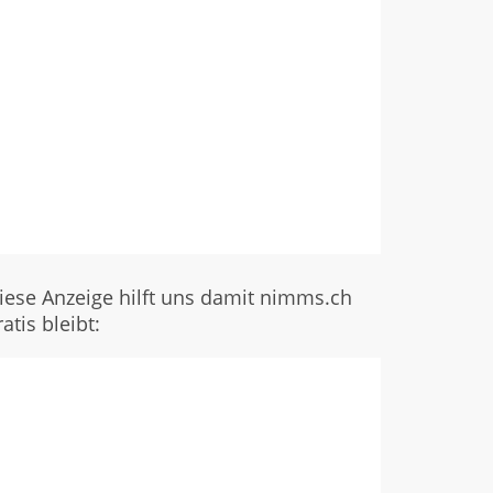
iese Anzeige hilft uns damit nimms.ch
ratis bleibt: