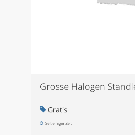
Grosse Halogen Standl
Gratis
Seit einiger Zeit