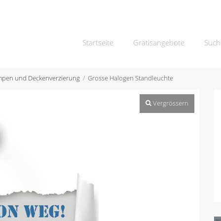
Startseite
Gratisangebote
Such
pen und Deckenverzierung
Grosse Halogen Standleuchte
Vergrössern