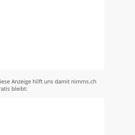
iese Anzeige hilft uns damit nimms.ch
ratis bleibt: