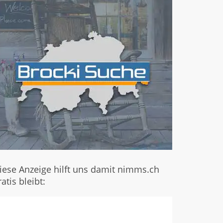
iese Anzeige hilft uns damit nimms.ch
ratis bleibt: