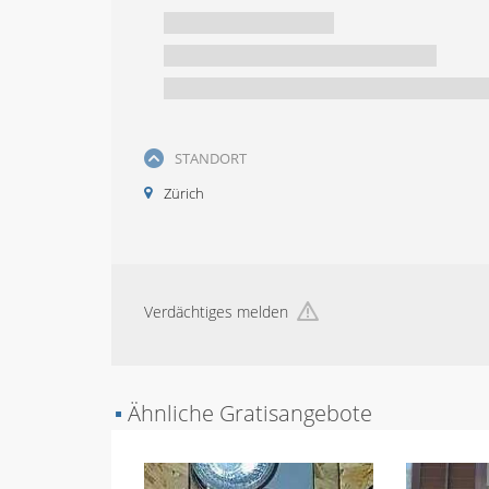
STANDORT
Zürich
Verdächtiges melden
▪
Ähnliche Gratisangebote