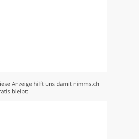
iese Anzeige hilft uns damit nimms.ch
ratis bleibt: