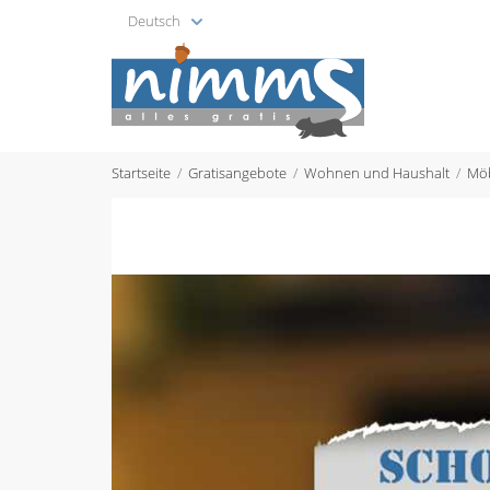
Deutsch
Startseite
Gratisangebote
Wohnen und Haushalt
Mö