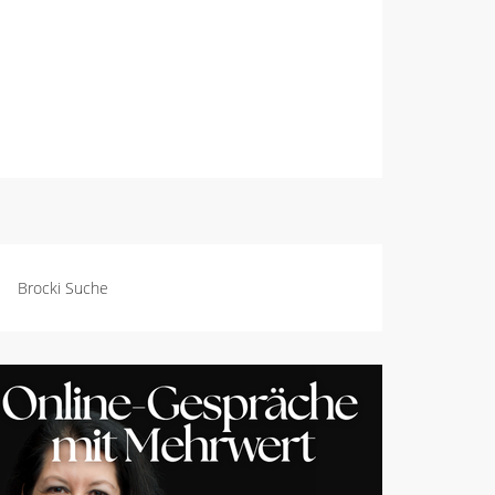
Brocki Suche