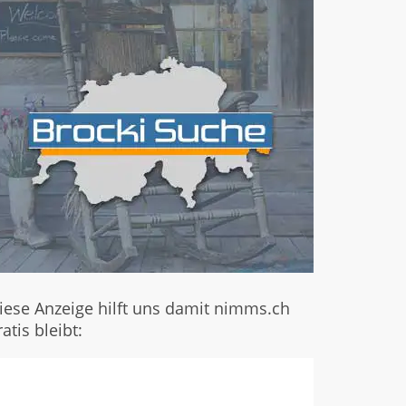
iese Anzeige hilft uns damit nimms.ch
ratis bleibt: