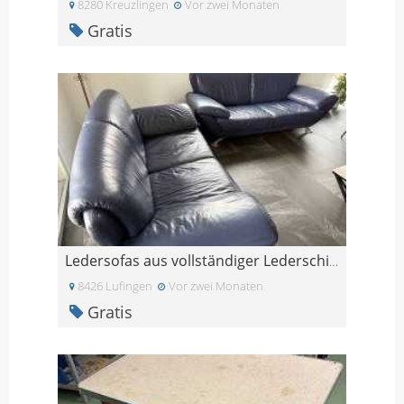
8280 Kreuzlingen
Vor zwei Monaten
Gratis
Ledersofas aus vollständiger Lederschicht-Widersta
8426 Lufingen
Vor zwei Monaten
Gratis