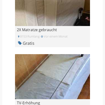
2X Matratze gebraucht
8153 Rumlang
Vor einem Monat
Gratis
TV-Erhöhung