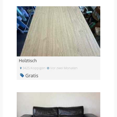
Holztisch
3425 Koppigen
Vor zwei Monaten
Gratis