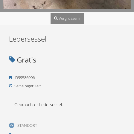
Vergrössern
Ledersessel
Gratis
ID99586906
Seit einiger Zeit
Gebrauchter Ledersessel.
STANDORT