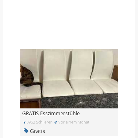
GRATIS Esszimmerstühle
8952 Schlieren
Vor einem Monat
Gratis