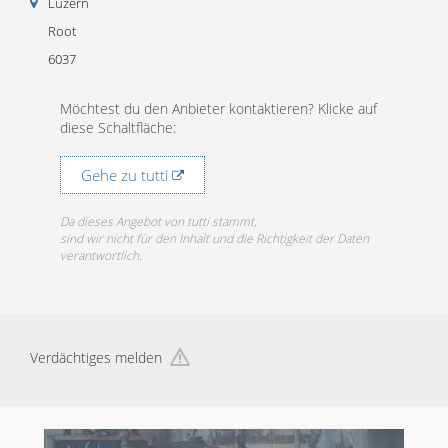
Luzern
Root
6037
Möchtest du den Anbieter kontaktieren? Klicke auf
diese Schaltfläche:
Gehe zu tutti
Da dieses Angebot von tutti stammt,
sind wir nicht für den Inhalt und die Richtigkeit der Daten
verantwortlich.
Verdächtiges melden