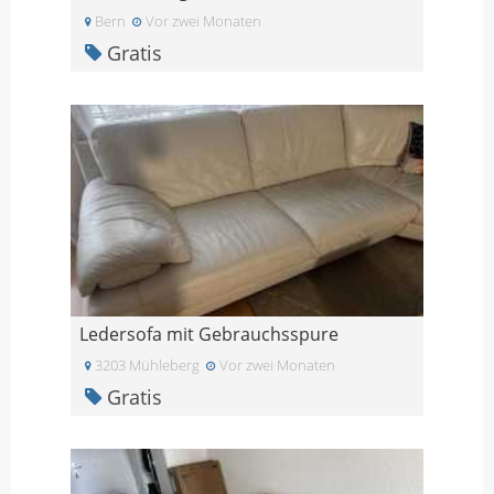
Bern
Vor zwei Monaten
Gratis
Ledersofa mit Gebrauchsspure
3203 Mühleberg
Vor zwei Monaten
Gratis