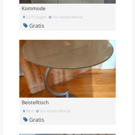
Kommode
5275 Etzgen
Vor einem Monat
Gratis
Beistelltisch
Bern
Vor einem Monat
Gratis