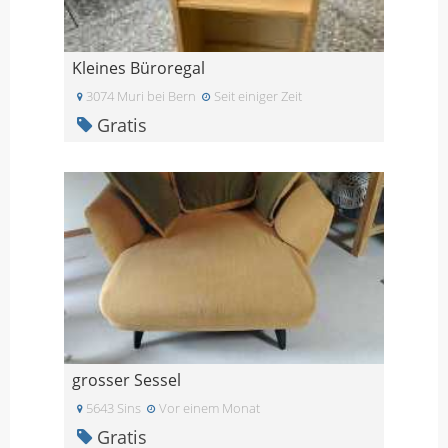
Kleines Büroregal
3074 Muri bei Bern
Seit einiger Zeit
Gratis
grosser Sessel
5643 Sins
Vor einem Monat
Gratis