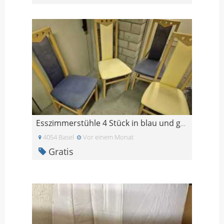
Esszimmerstühle 4 Stück in blau und gelb
4054 Basel
Vor einem Monat
Gratis