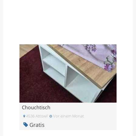
Chouchtisch
4536 Attiswil
Vor einem Monat
Gratis