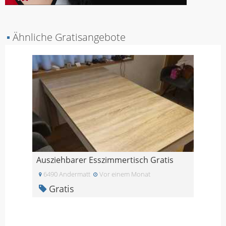
▪
Ähnliche Gratisangebote
Ausziehbarer Esszimmertisch Gratis
6490 Andermatt
Vor einem Monat
Gratis