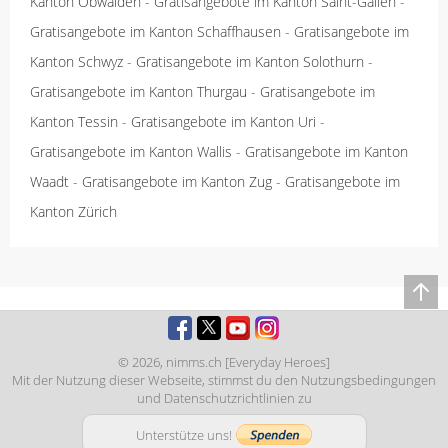
Kanton Obwalden
-
Gratisangebote im Kanton Saint-Gallen
-
Gratisangebote im Kanton Schaffhausen
-
Gratisangebote im
Kanton Schwyz
-
Gratisangebote im Kanton Solothurn
-
Gratisangebote im Kanton Thurgau
-
Gratisangebote im
Kanton Tessin
-
Gratisangebote im Kanton Uri
-
Gratisangebote im Kanton Wallis
-
Gratisangebote im Kanton
Waadt
-
Gratisangebote im Kanton Zug
-
Gratisangebote im
Kanton Zürich
© 2026,
nimms.ch [Everyday Heroes]
Mit der Nutzung dieser Webseite, stimmst du den
Nutzungsbedingungen
und
Datenschutzrichtlinien
zu
Unterstütze uns!