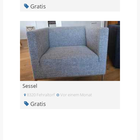
Gratis
Sessel
8320 Fehraltorf
Vor einem Monat
Gratis