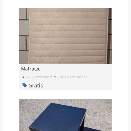
Matratze
3427 Utzenstorf
Vor einem Monat
Gratis