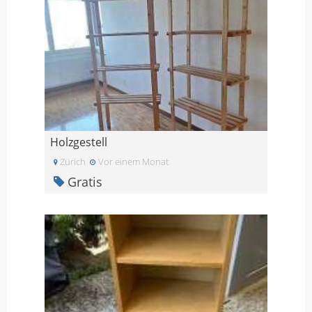
Holzgestell
Zürich
Vor einem Monat
Gratis