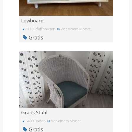
Lowboard
8118 Pfaffhausen
Vor einem Monat
Gratis
Gratis Stuhl
5400 Baden
Vor einem Monat
Gratis