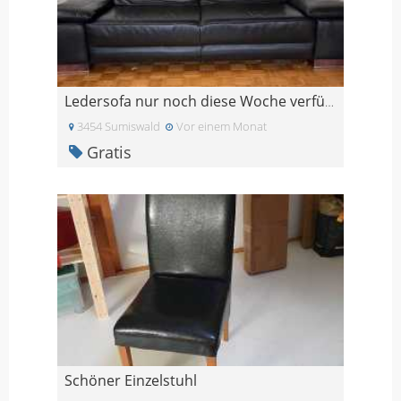
Ledersofa nur noch diese Woche verfügbar
3454 Sumiswald
Vor einem Monat
Gratis
Schöner Einzelstuhl