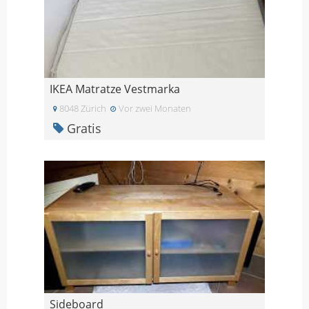
IKEA Matratze Vestmarka
8048 Zürich
Vor zwei Monaten
Gratis
Sideboard