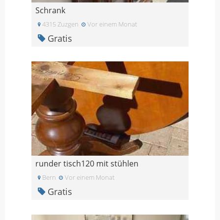
Schrank
4315 Zuzgen
Vor einem Monat
Gratis
runder tisch120 mit stühlen
Bern
Vor einem Monat
Gratis