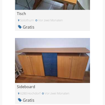
Tisch
Solothurn
Vor zwei Monaten
Gratis
Sideboard
6280 Hochdorf
Vor zwei Monaten
Gratis