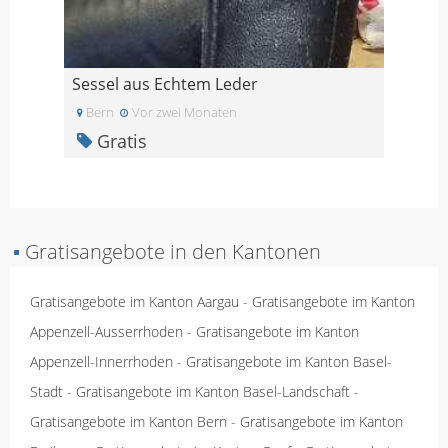
Sessel aus Echtem Leder
Bern
Vor zwei Monaten
Gratis
▪
Gratisangebote in den Kantonen
Gratisangebote im Kanton Aargau
-
Gratisangebote im Kanton
Appenzell-Ausserrhoden
-
Gratisangebote im Kanton
Appenzell-Innerrhoden
-
Gratisangebote im Kanton Basel-
Stadt
-
Gratisangebote im Kanton Basel-Landschaft
-
Gratisangebote im Kanton Bern
-
Gratisangebote im Kanton