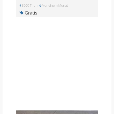
3600 Thun
Vor einem Monat
Gratis