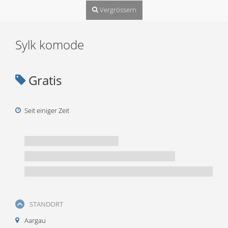
Vergrössern
Sylk komode
Gratis
Seit einiger Zeit
STANDORT
Aargau