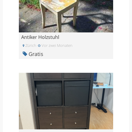
Antiker Holzstuhl
Zürich
Vor zwei Monaten
Gratis