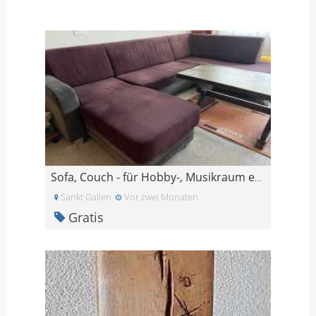
Sofa, Couch - für Hobby-, Musikraum etc.
Sankt Gallen
Vor zwei Monaten
Gratis