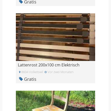
Gratis
Lattenrost 200x100 cm Elektrisch
8604 Volketswil
Vor zwei Monaten
Gratis