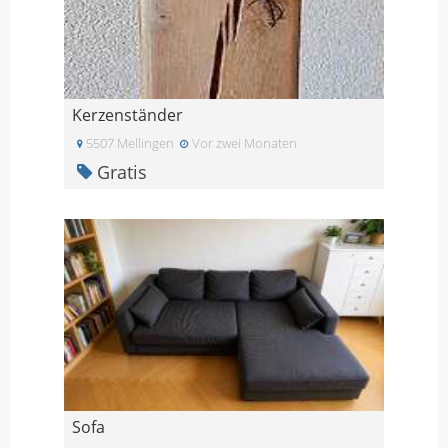
Kerzenständer
5507 Mellingen
Vor zwei Monaten
Gratis
Sofa