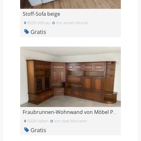
Stoff-Sofa beige
8335 Hittnau
Vor einem Monat
Gratis
Fraubrunnen-Wohnwand von Möbel Pfister
5028 Ueken
Vor zwei Monaten
Gratis