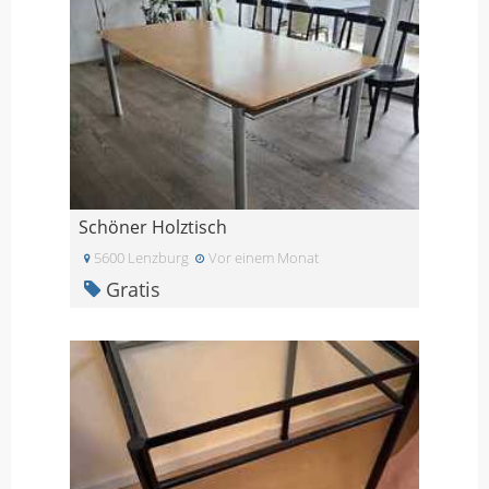
Schöner Holztisch
5600 Lenzburg
Vor einem Monat
Gratis