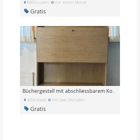
6003 Luzern
Vor einem Monat
Gratis
Büchergestell mit abschliessbarem Korpus und 3 Sch
4058 Basel
Vor zwei Monaten
Gratis