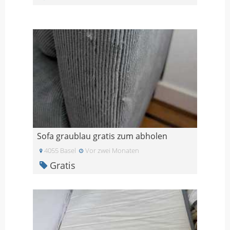
Sofa graublau gratis zum abholen
4055 Basel
Vor zwei Monaten
Gratis