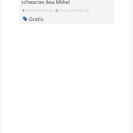
schwarzes Ikea Möbel
8408 Winterthur
Vor einem Monat
Gratis