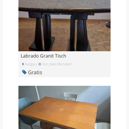
Labrado Granit Tisch
Aargau
Vor zwei Monaten
Gratis