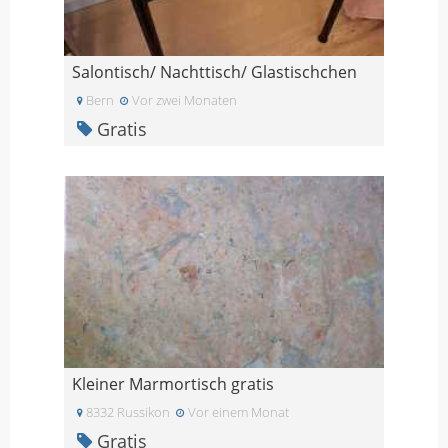
Salontisch/ Nachttisch/ Glastischchen
Bern
Vor zwei Monaten
Gratis
Kleiner Marmortisch gratis
8332 Russikon
Vor einem Monat
Gratis