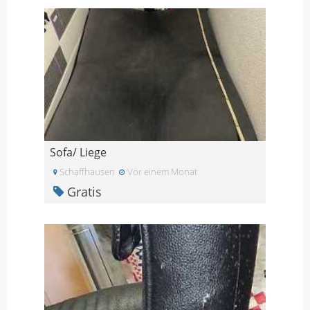
Sofa/ Liege
Schaffhausen
Vor einem Monat
Gratis