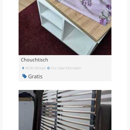
Chouchtisch
4536 Attiswil
Vor zwei Monaten
Gratis