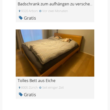
Badschrank zum aufhängen zu verschenken
9320 Arbon
Vor zwei Monaten
Gratis
Tolles Bett aus Eiche
8005 Zürich
Seit einiger Zeit
Gratis