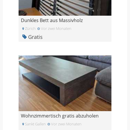
Dunkles Bett aus Massivholz
Zürich
Vor zwei Monaten
Gratis
Wohnzimmertisch gratis abzuholen
Sankt Gallen
Vor zwei Monaten