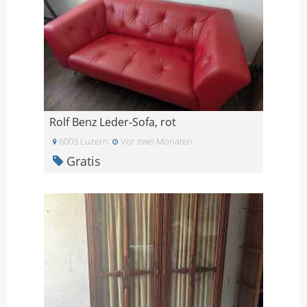
Rolf Benz Leder-Sofa, rot
6003 Luzern
Vor zwei Monaten
Gratis