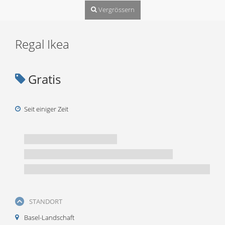
Vergrössern
Regal Ikea
Gratis
Seit einiger Zeit
STANDORT
Basel-Landschaft