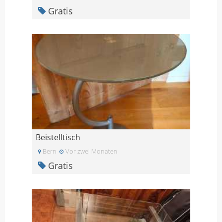
Gratis
Beistelltisch
Bern
Vor zwei Monaten
Gratis