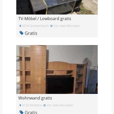
TV-Möbel / Lowboard gratis
5014 Gretzenbach
Vor zwei Monaten
Gratis
Wohnwand gratis
4132 Muttenz
Vor zwei Monaten
Gratis