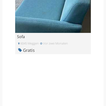
Sofa
6045 Meggen
Vor zwei Monaten
Gratis