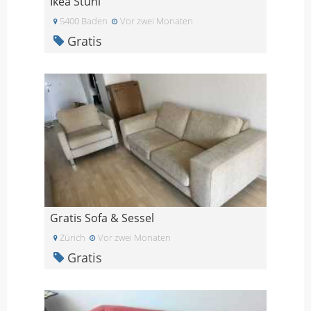
Ikea Stuhl
5400 Baden
Vor zwei Monaten
Gratis
Gratis Sofa & Sessel
Zürich
Vor zwei Monaten
Gratis