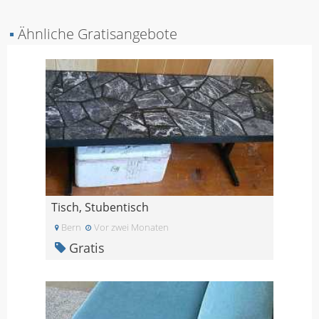
▪
Ähnliche Gratisangebote
Tisch, Stubentisch
Bern
Vor zwei Monaten
Gratis