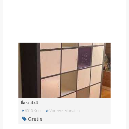
Ikea 4x4
6010 Kriens
Vor zwei Monaten
Gratis