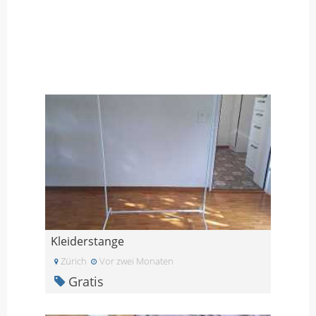
Kleiderstange
Zürich
Vor zwei Monaten
Gratis