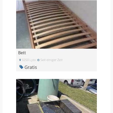
Bett
3250 Lyss
Seit einiger Zeit
Gratis