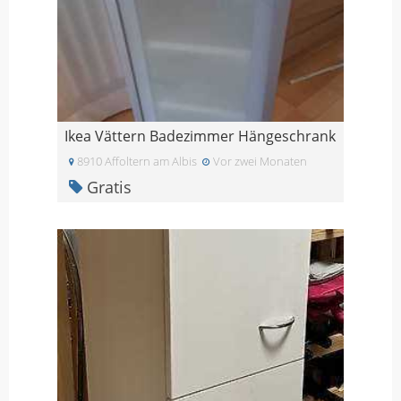
Ikea Vättern Badezimmer Hängeschrank
8910 Affoltern am Albis
Vor zwei Monaten
Gratis