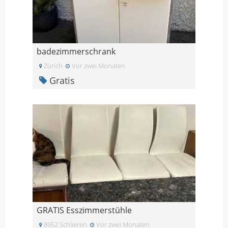
badezimmerschrank
Zürich
Vor zwei Monaten
Gratis
GRATIS Esszimmerstühle
8952 Schlieren
Vor zwei Monaten