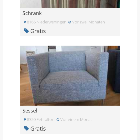
Schrank
8166 Niederweningen
Vor zwei Monaten
Gratis
Sessel
8320 Fehraltorf
Vor einem Monat
Gratis