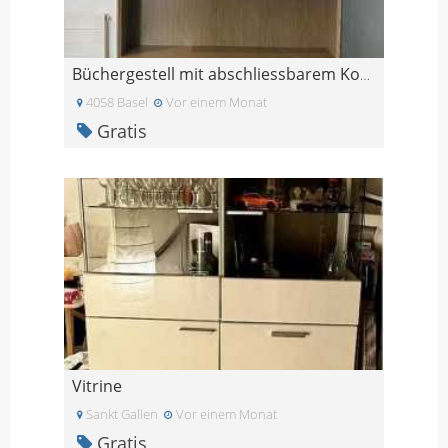
Büchergestell mit abschliessbarem Korpus und 3 Sch
4058 Basel
Vor einem Monat
Gratis
Vitrine
Sankt Gallen
Vor einem Monat
Gratis