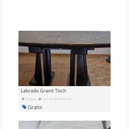
Labrado Granit Tisch
Aargau
Vor einem Monat
Gratis