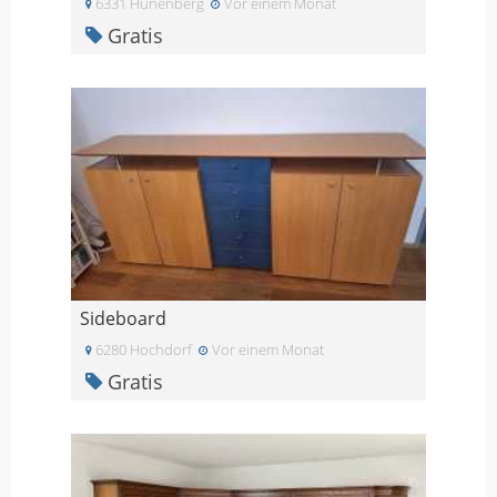
6331 Hunenberg
Vor einem Monat
Gratis
Sideboard
6280 Hochdorf
Vor einem Monat
Gratis