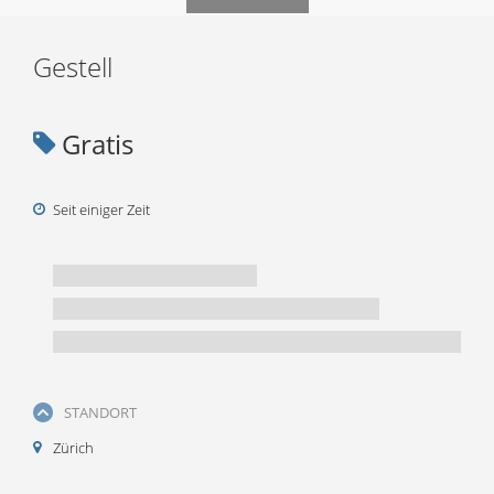
Gestell
Gratis
Seit einiger Zeit
STANDORT
Zürich