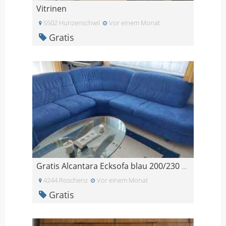
Vitrinen
5502 Hunzenschwil
Vor einem Monat
Gratis
Gratis Alcantara Ecksofa blau 200/230 cm
4244 Roschenz
Vor einem Monat
Gratis