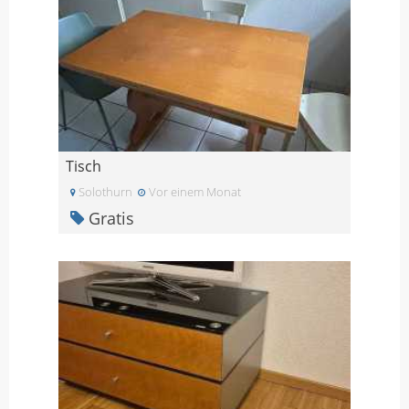
Tisch
Solothurn
Vor einem Monat
Gratis