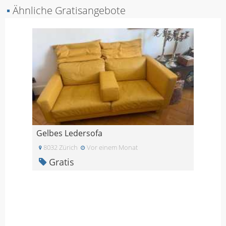
▪
Ähnliche Gratisangebote
Gelbes Ledersofa
8032 Zürich
Vor einem Monat
Gratis