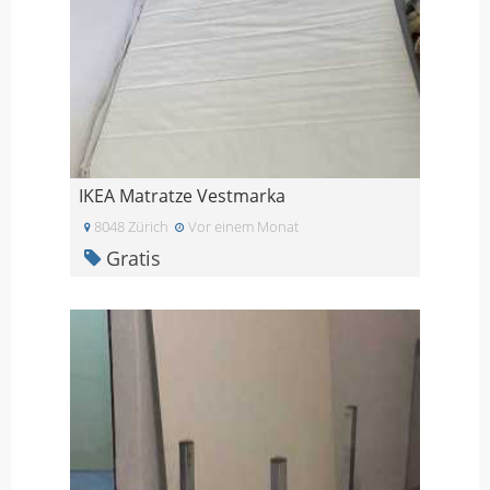
IKEA Matratze Vestmarka
8048 Zürich
Vor einem Monat
Gratis