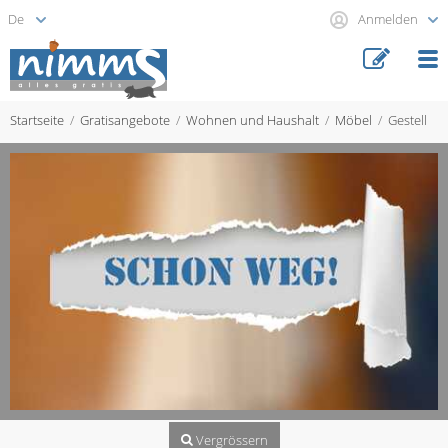
Anmelden
Startseite
Gratisangebote
Wohnen und Haushalt
Möbel
Gestell
Vergrössern