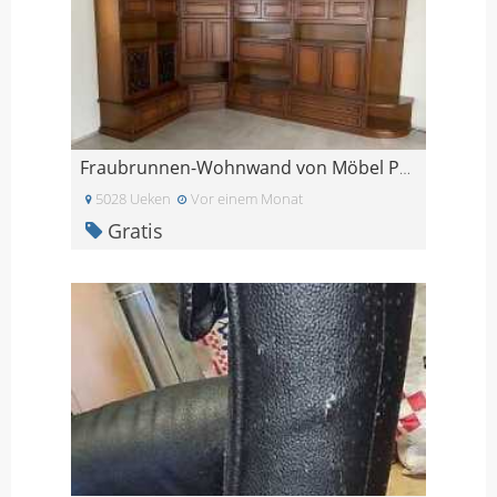
Fraubrunnen-Wohnwand von Möbel Pfister
5028 Ueken
Vor einem Monat
Gratis