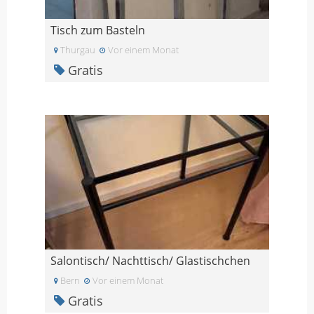
Tisch zum Basteln
Thurgau
Vor einem Monat
Gratis
Salontisch/ Nachttisch/ Glastischchen
Bern
Vor einem Monat
Gratis