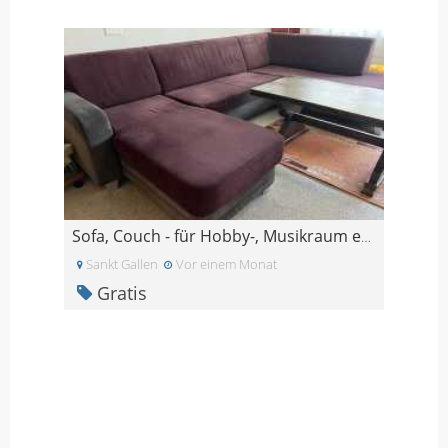
Sofa, Couch - für Hobby-, Musikraum etc.
Sankt Gallen
Vor einem Monat
Gratis