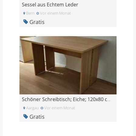
Sessel aus Echtem Leder
Bern
Vor einem Monat
Gratis
Schöner Schreibtisch; Eiche; 120x80 cm; Gratis abz
Aargau
Vor einem Monat
Gratis