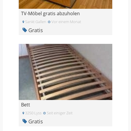
TV-Möbel gratis abzuholen
Sankt Gallen
Vor einem Monat
Gratis
Bett
3250 Lyss
Seit einiger Zeit
Gratis