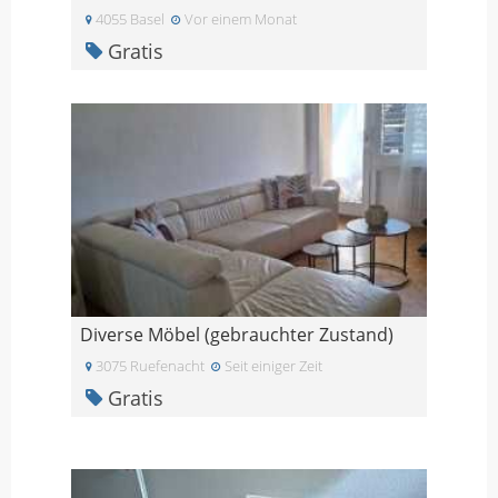
4055 Basel
Vor einem Monat
Gratis
Diverse Möbel (gebrauchter Zustand)
3075 Ruefenacht
Seit einiger Zeit
Gratis