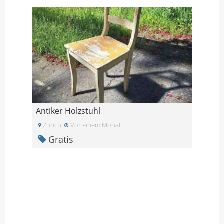
Antiker Holzstuhl
Zürich
Vor einem Monat
Gratis