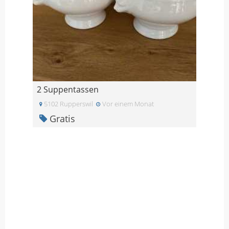
2 Suppentassen
5102 Rupperswil
Vor einem Monat
Gratis