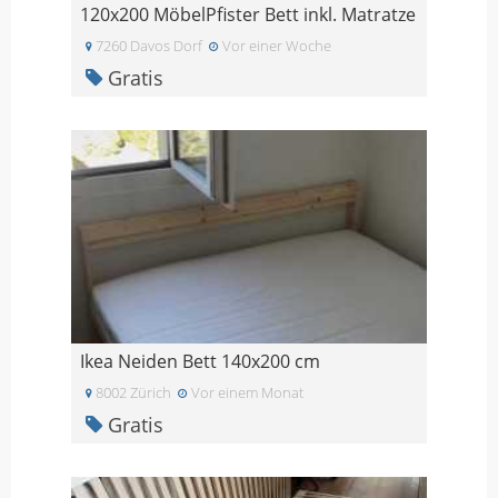
120x200 MöbelPfister Bett inkl. Matratze
7260 Davos Dorf
Vor einer Woche
Gratis
Ikea Neiden Bett 140x200 cm
8002 Zürich
Vor einem Monat
Gratis