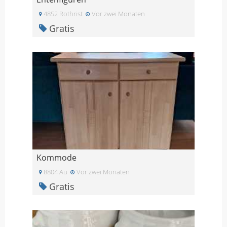
4852 Rothrist
Vor zwei Monaten
Gratis
Kommode
8804 Au
Vor zwei Monaten
Gratis