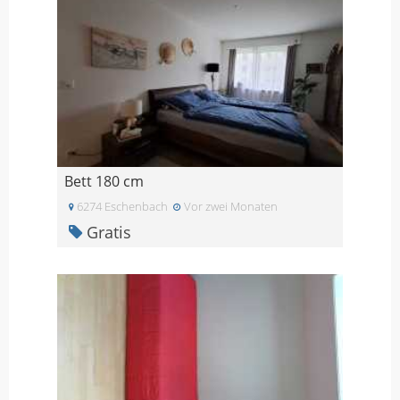
Bett 180 cm
6274 Eschenbach
Vor zwei Monaten
Gratis