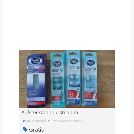
Aufsteckzahnbürsten dm
4410 Liestal
Vor zwei Monaten
Gratis