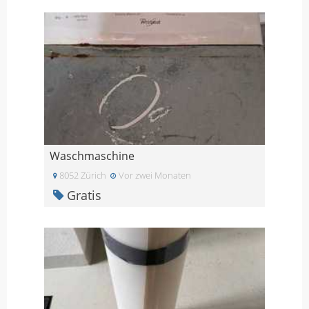
Waschmaschine
8052 Zürich
Vor zwei Monaten
Gratis