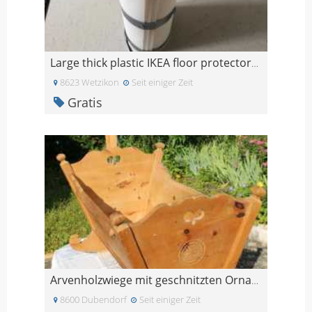
Large thick plastic IKEA floor protectors x 3
8623 Wetzikon
Seit einiger Zeit
Gratis
Arvenholzwiege mit geschnitzten Ornamenten
8600 Dubendorf
Seit einiger Zeit