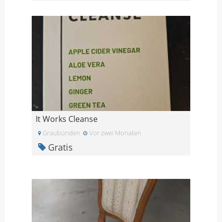
It Works Cleanse
Graubünden
Vor zwei Monaten
Gratis