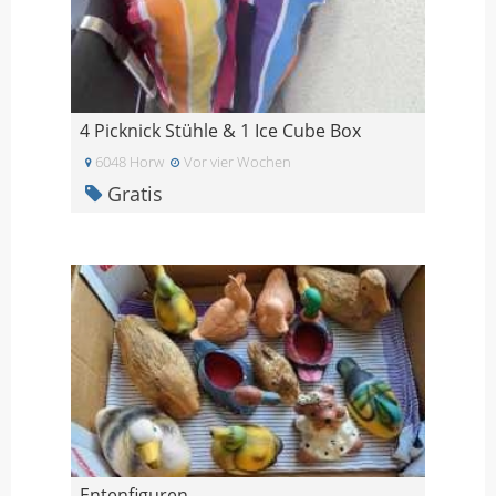
4 Picknick Stühle & 1 Ice Cube Box
6048 Horw
Vor vier Wochen
Gratis
Entenfiguren