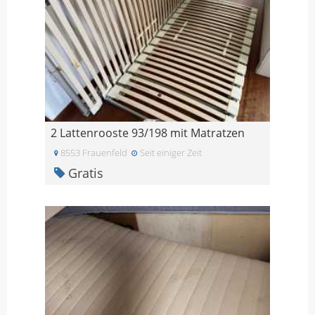
2 Lattenrooste 93/198 mit Matratzen
8553 Frauenfeld
Seit einiger Zeit
Gratis