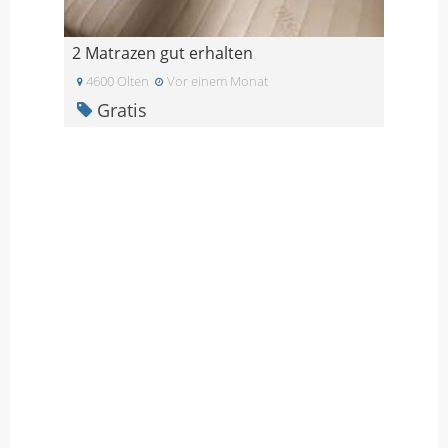
2 Matrazen gut erhalten
4600 Olten
Vor einem Monat
Gratis