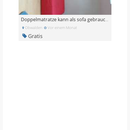
Doppelmatratze kann als sofa gebraucht werden
Obwalden
Vor einem Monat
Gratis