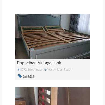
Doppelbett Vintage-Look
8272 Ermatingen
Vor einigen Tagen
Gratis