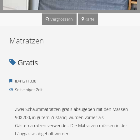
Vergrössern
Karte
Matratzen
Gratis
ID41211338
Seit einiger Zeit
Zwei Schaummatratzen gratis abzugeben mit den Massen
90X200, in gutem Zustand, wurden vorher als
Gästematratzen verwendet. Die Matratzen müssen in der
Länggasse abgeholt werden.