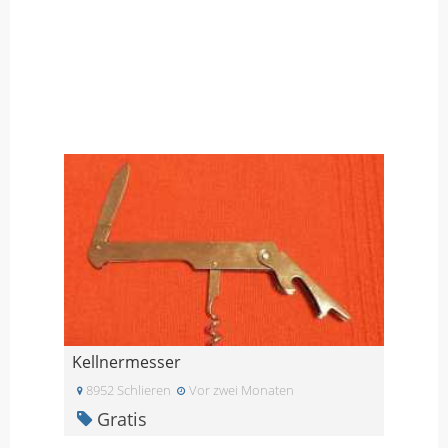
Kellnermesser
8952 Schlieren
Vor zwei Monaten
Gratis