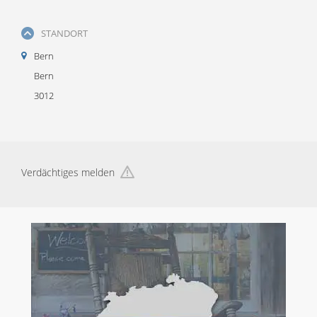
STANDORT
Bern
Bern
3012
Verdächtiges melden