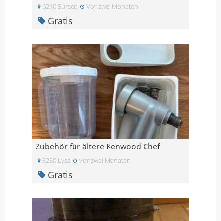
6210 Sursee
Vor zwei Monaten
Gratis
Zubehör für ältere Kenwood Chef
3250 Lyss
Vor zwei Monaten
Gratis