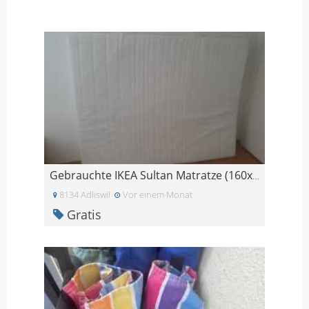
Gebrauchte IKEA Sultan Matratze (160x200 cm)
8134 Adliswil
Vor einem Monat
Gratis