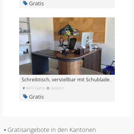
Gratis
Schreibtisch, verstellbar mit Schubladensockel
9473 Gams
Gestern
Gratis
▪
Gratisangebote in den Kantonen