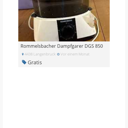
Rommelsbacher Dampfgarer DGS 850
4438 Langenbruck
Vor einem Monat
Gratis