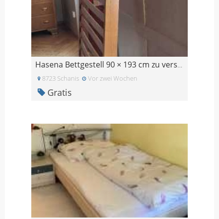
Hasena Bettgestell 90 × 193 cm zu verschenken
8723 Schanis
Vor zwei Wochen
Gratis