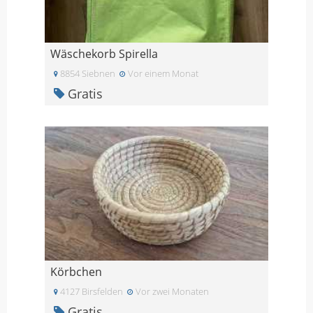
Wäschekorb Spirella
8854 Siebnen
Vor einem Monat
Gratis
Körbchen
4127 Birsfelden
Vor zwei Monaten
Gratis