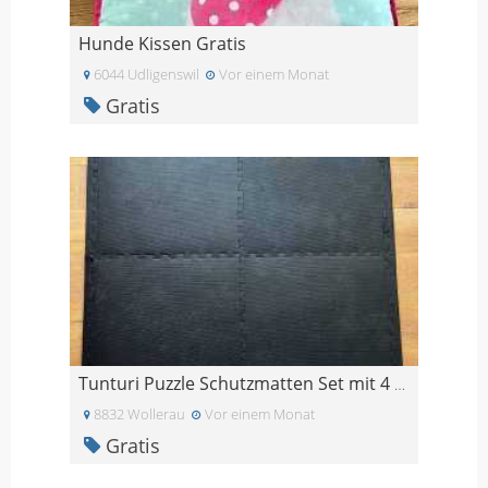
Hunde Kissen Gratis
6044 Udligenswil
Vor einem Monat
Gratis
Tunturi Puzzle Schutzmatten Set mit 4 Bodenschutz
8832 Wollerau
Vor einem Monat
Gratis