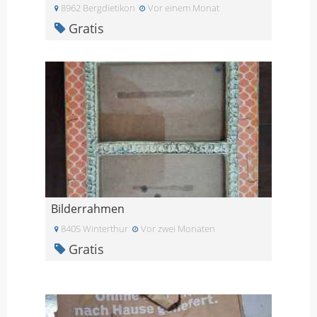
8962 Bergdietikon
Vor einem Monat
Gratis
Bilderrahmen
8405 Winterthur
Vor zwei Monaten
Gratis