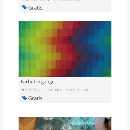
Gratis
Farbübergänge
8105 Regensdorf
Vor einem Monat
Gratis