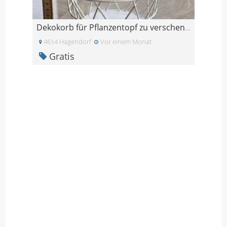
Dekokorb für Pflanzentopf zu verschenken
4614 Hagendorf
Vor einem Monat
Gratis