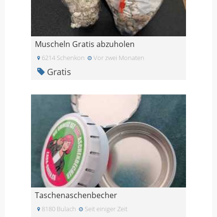
Muscheln Gratis abzuholen
6214 Schenkon
Vor zwei Monaten
Gratis
Taschenaschenbecher
8180 Bulach
Seit einiger Zeit