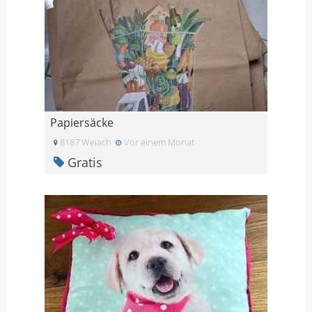
Papiersäcke
8187 Weiach
Vor einem Monat
Gratis