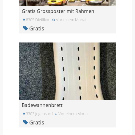
Gratis Grossposter mit Rahmen
8305 Dietlikon
Vor einem Monat
Gratis
Badewannenbrett
3303 Jegenstorf
Vor einem Monat
Gratis