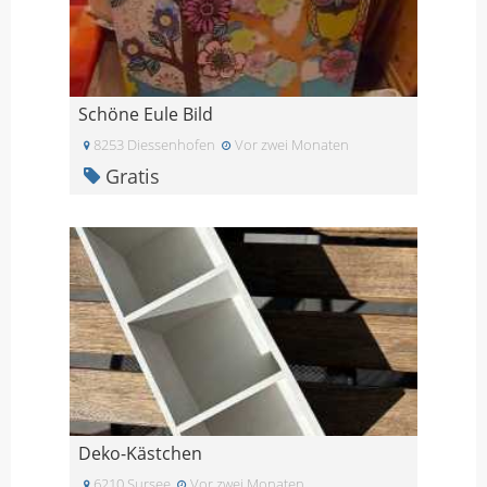
Schöne Eule Bild
8253 Diessenhofen
Vor zwei Monaten
Gratis
Deko-Kästchen
6210 Sursee
Vor zwei Monaten