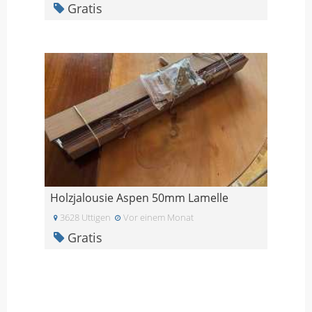
Gratis
Holzjalousie Aspen 50mm Lamelle
3628 Uttigen
Vor einem Monat
Gratis