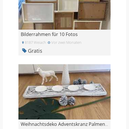
Bilderrahmen für 10 Fotos
8187 Weiach
Vor zwei Monaten
Gratis
Weihnachtsdeko Adventskranz Palmenblatt