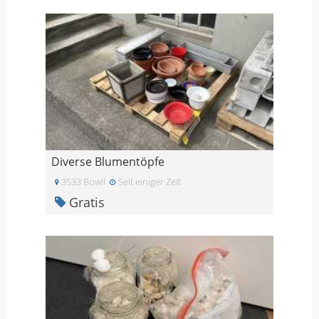
Diverse Blumentöpfe
3533 Bowil
Seit einiger Zeit
Gratis