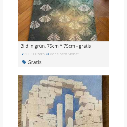
Bild in grün, 75cm * 75cm - gratis
6003 Luzern
Vor einem Monat
Gratis