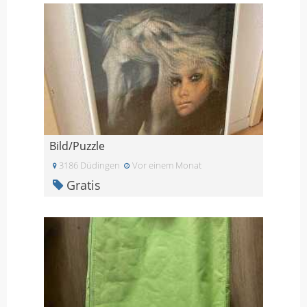
Bild/Puzzle
3186 Düdingen
Vor einem Monat
Gratis