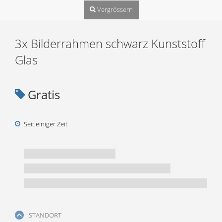
Vergrössern
3x Bilderrahmen schwarz Kunststoff
Glas
Gratis
Seit einiger Zeit
STANDORT