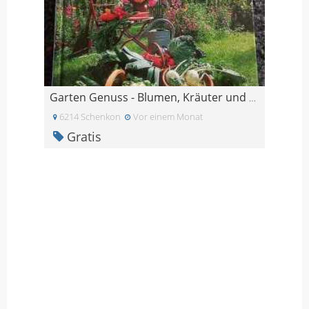
Garten Genuss - Blumen, Kräuter und Gemüse
6214 Schenkon
Vor einem Monat
Gratis