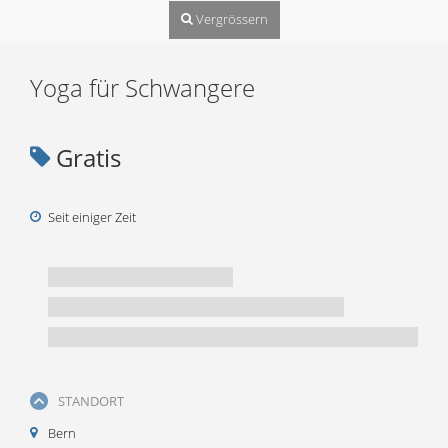
Vergrössern
Yoga für Schwangere
Gratis
Seit einiger Zeit
STANDORT
Bern