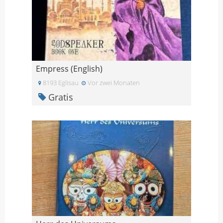
Empress (English)
8193 Eglisau
Vor zwei Monaten
Gratis