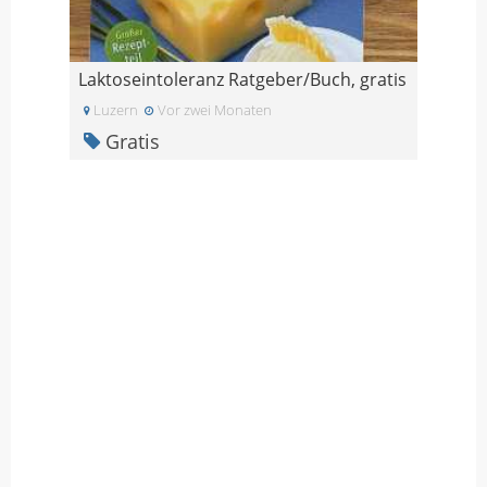
Laktoseintoleranz Ratgeber/Buch, gratis
Luzern
Vor zwei Monaten
Gratis