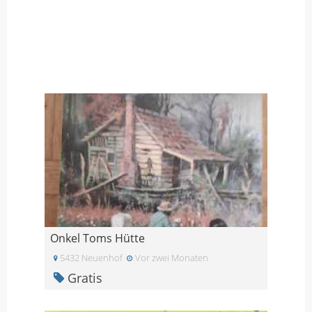
Onkel Toms Hütte
5432 Neuenhof
Vor zwei Monaten
Gratis