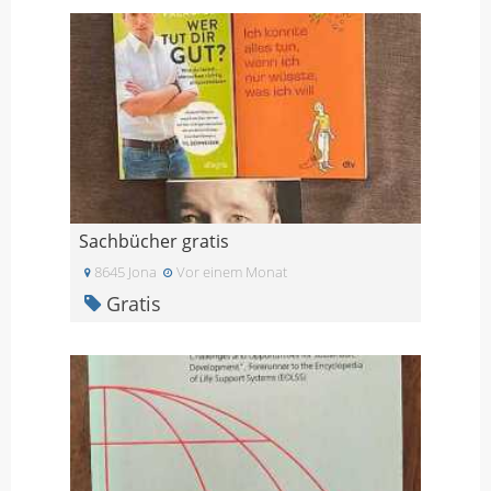
Sachbücher gratis
8645 Jona
Vor einem Monat
Gratis