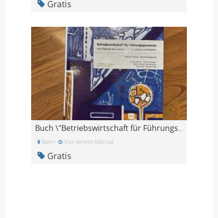
Gratis
Buch \"Betriebswirtschaft für Führungspersonen\"
Bern
Vor einem Monat
Gratis