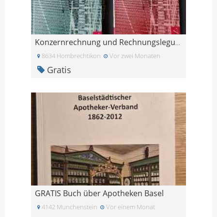
Konzernrechnung und Rechnungslegung inkl. Lösungen
8634 Hombrechtikon
Vor zwei Monaten
Gratis
GRATIS Buch über Apotheken Basel
4142 Munchenstein
Vor einem Monat