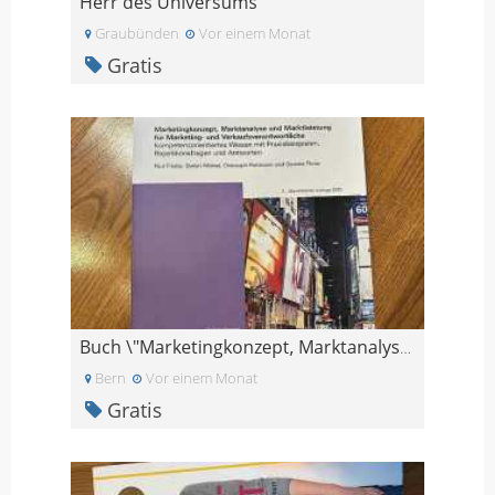
Herr des Universums
Graubünden
Vor einem Monat
Gratis
Buch \"Marketingkonzept, Marktanalyse und Marktlei
Bern
Vor einem Monat
Gratis