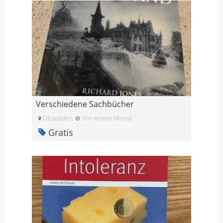
Verschiedene Sachbücher
Obwalden
Vor einem Monat
Gratis