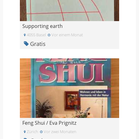
Supporting earth
4055 Basel
Vor einem Monat
Gratis
Feng Shui / Eva Prignitz
Zürich
Vor zwei Monaten