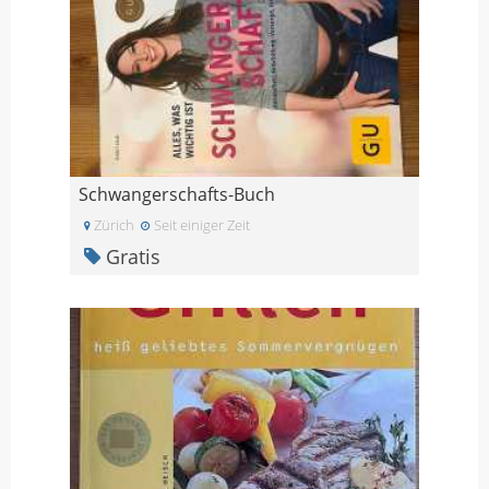
Schwangerschafts-Buch
Zürich
Seit einiger Zeit
Gratis