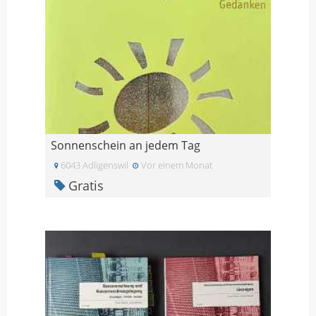
Sonnenschein an jedem Tag
6043 Adligenswil
Vor einem Monat
Gratis