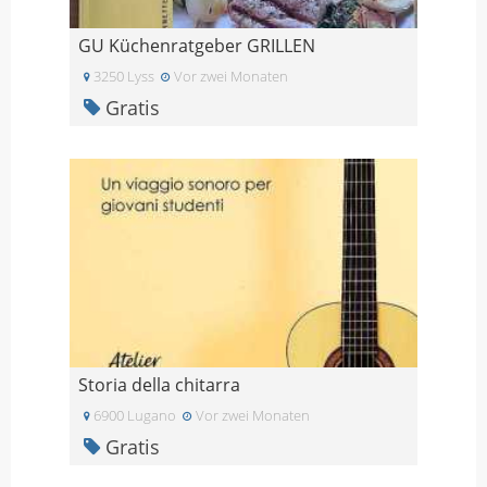
GU Küchenratgeber GRILLEN
3250 Lyss
Vor zwei Monaten
Gratis
Storia della chitarra
6900 Lugano
Vor zwei Monaten
Gratis