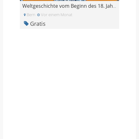
Weltgeschichte vom Beginn des 18. Jahrhunderts bis
Bern
Vor einem Monat
Gratis