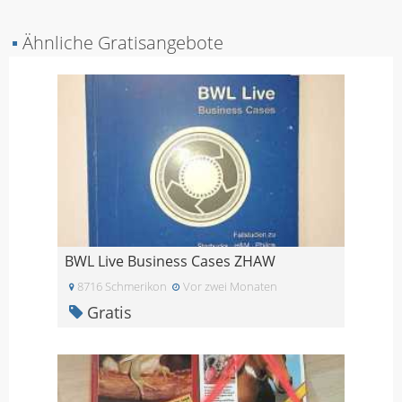
▪
Ähnliche Gratisangebote
BWL Live Business Cases ZHAW
8716 Schmerikon
Vor zwei Monaten
Gratis