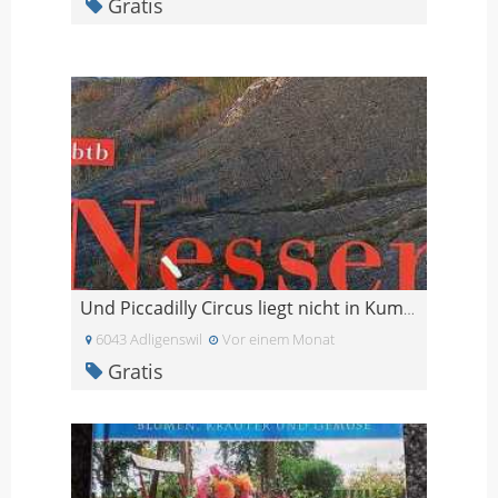
Gratis
Und Piccadilly Circus liegt nicht in Kumla - Nesse
6043 Adligenswil
Vor einem Monat
Gratis