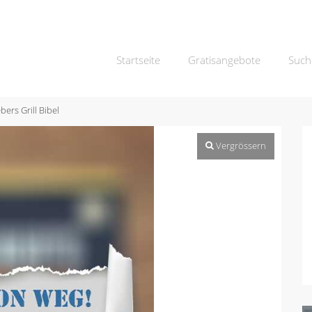
Startseite
Gratisangebote
Such
ers Grill Bibel
Vergrössern