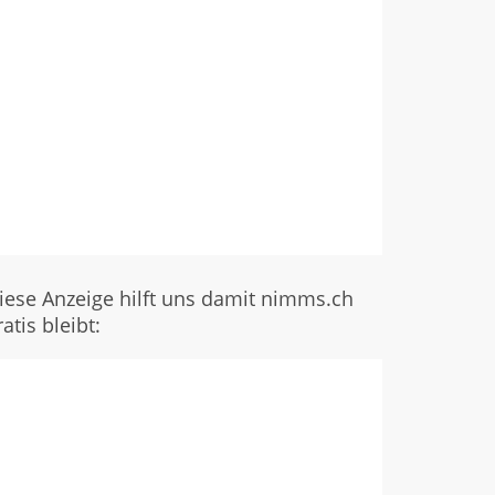
iese Anzeige hilft uns damit nimms.ch
ratis bleibt: