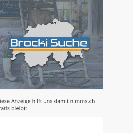
iese Anzeige hilft uns damit nimms.ch
ratis bleibt: