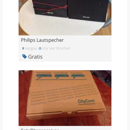
Philips Lautspecher
Aargau
Vor vier Wochen
Gratis