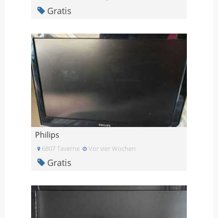
Gratis
Philips
6807 Taverne
Vor vier Wochen
Gratis