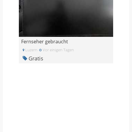
Fernseher gebraucht
Luzern
Vor einigen Tagen
Gratis