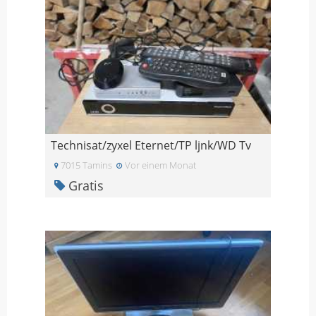
Technisat/zyxel Eternet/TP ljnk/WD Tv
7015 Tamins
Vor einem Monat
Gratis