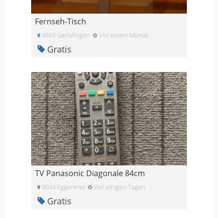
Fernseh-Tisch
4563 Gerlafingen
Vor einem Monat
Gratis
TV Panasonic Diagonale 84cm
9034 Eggersriet
Vor einigen Tagen
Gratis