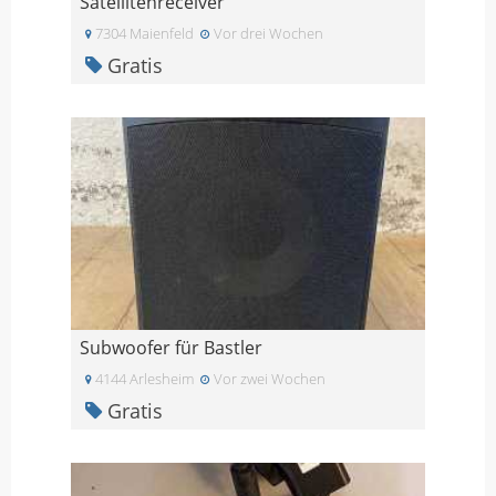
Satellitenreceiver
7304 Maienfeld
Vor drei Wochen
Gratis
Subwoofer für Bastler
4144 Arlesheim
Vor zwei Wochen
Gratis