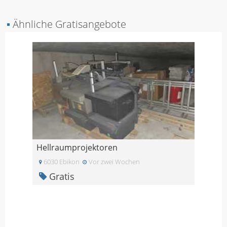
▪
Ähnliche Gratisangebote
Hellraumprojektoren
6030 Ebikon
Vor zwei Wochen
Gratis