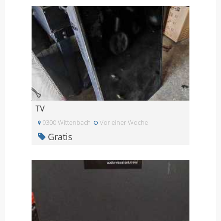
TV
9300 Wittenbach
Vor einer Woche
Gratis