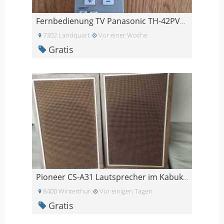
Fernbedienung TV Panasonic TH-42PV60EH
7302 Landquart
Vor einer Woche
Gratis
Pioneer CS-A31 Lautsprecher im Kabuki-Stil
8400 Winterthur
Vor einigen Tagen
Gratis