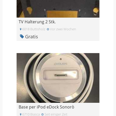
TV Halterung 2 Stk.
6018 Buttisholz
Vor zwei Wochen
Gratis
Base per iPod eDock Sonorò
6710 Biasca
Seit einiger Zeit