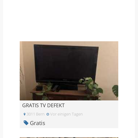
GRATIS TV DEFEKT
3011 Bern
Vor einigen Tagen
Gratis