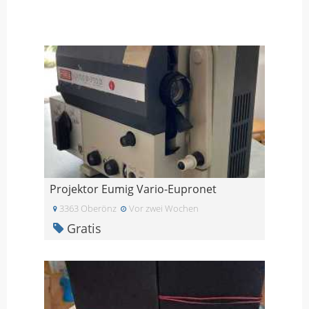
Projektor Eumig Vario-Eupronet
3363 Oberönz
Vor zwei Wochen
Gratis