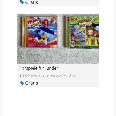
Gratis
Hörspiele für Kinder
3800 Interlaken
Vor zwei Wochen
Gratis