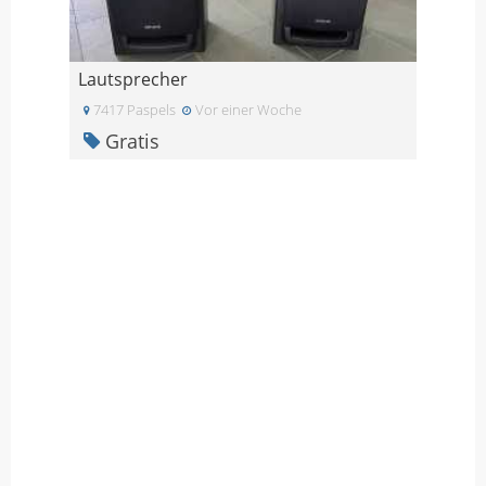
Lautsprecher
7417 Paspels
Vor einer Woche
Gratis