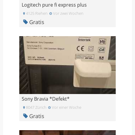
Logitech pure fi express plus
4125 Riehen
Vor zwei Wochen
Gratis
Sony Bravia *Defekt*
8047 Zürich
Vor einer Woche
Gratis