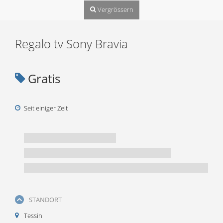
Vergrössern
Regalo tv Sony Bravia
Gratis
Seit einiger Zeit
STANDORT
Tessin