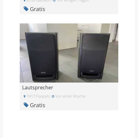
Gratis
Lautsprecher
7417 Paspels
Vor einer Woche
Gratis