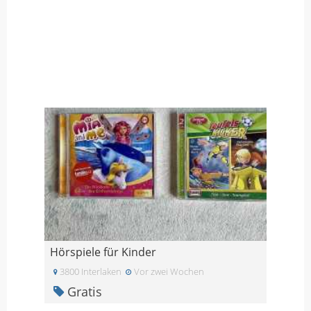
Hörspiele für Kinder
3800 Interlaken
Vor zwei Wochen
Gratis