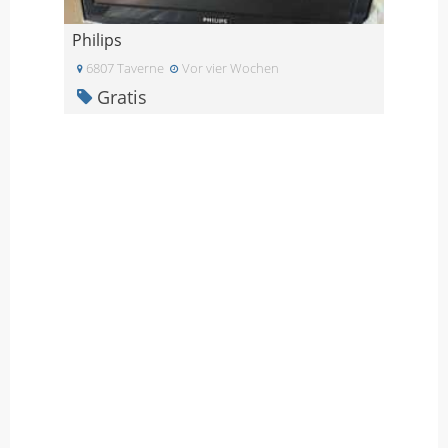
Philips
6807 Taverne
Vor vier Wochen
Gratis