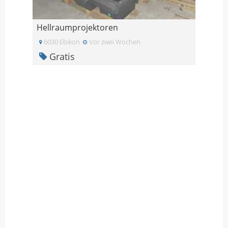
Hellraumprojektoren
6030 Ebikon
Vor zwei Wochen
Gratis