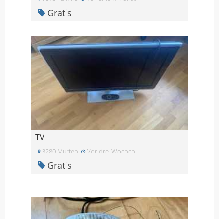
Gratis
TV
3280 Murten
Vor drei Wochen
Gratis