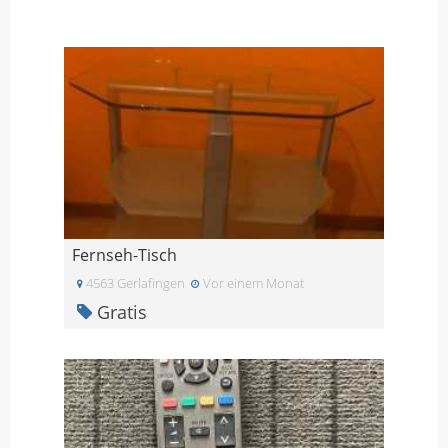
Fernseh-Tisch
4563 Gerlafingen
Vor einem Monat
Gratis