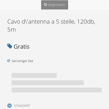
Vergrössern
Cavo d\'antenna a 5 stelle, 120db,
5m
Gratis
Seit einiger Zeit
STANDORT