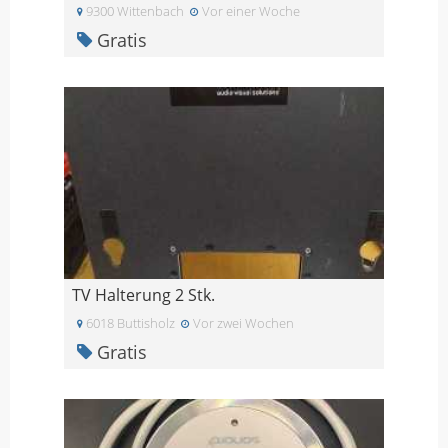
9300 Wittenbach
Vor einer Woche
Gratis
TV Halterung 2 Stk.
6018 Buttisholz
Vor zwei Wochen
Gratis