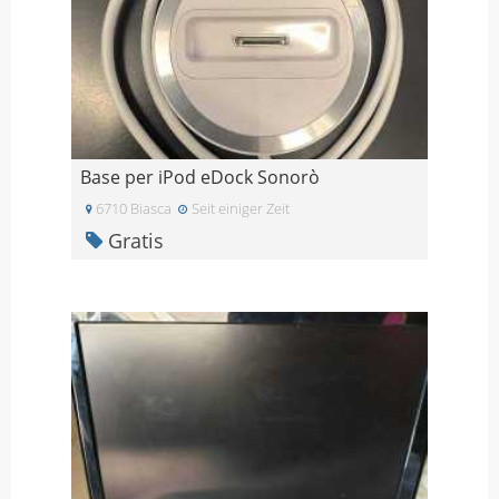
Base per iPod eDock Sonorò
6710 Biasca
Seit einiger Zeit
Gratis