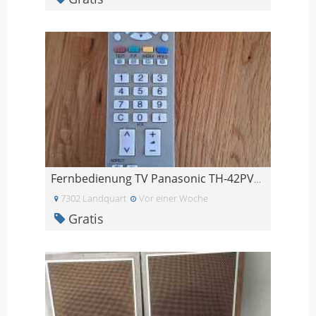
Fernbedienung TV Panasonic TH-42PV60EH
7302 Landquart
Vor einer Woche
Gratis