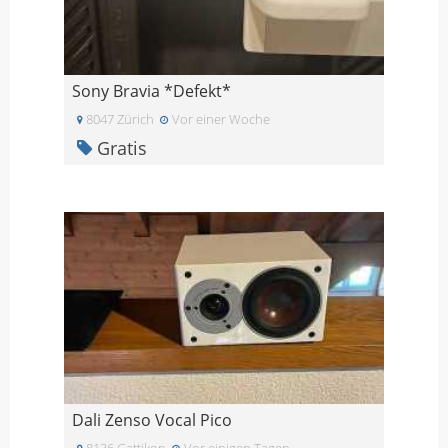
Sony Bravia *Defekt*
8047 Zürich
Vor einer Woche
Gratis
Dali Zenso Vocal Pico
8136 Gattikon
Vor einigen Tagen