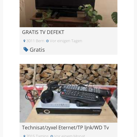
GRATIS TV DEFEKT
3011 Bern
Vor einigen Tagen
Gratis
Technisat/zyxel Eternet/TP ljnk/WD Tv
7015 Tamins
Vor einem Monat