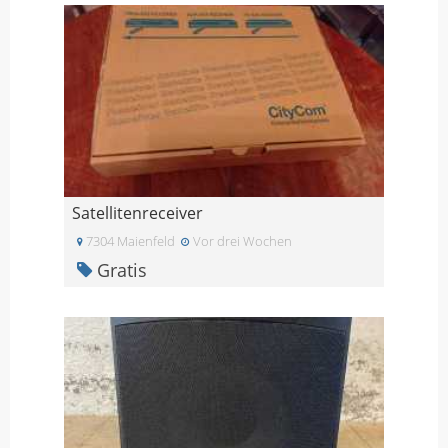
Satellitenreceiver
7304 Maienfeld
Vor drei Wochen
Gratis