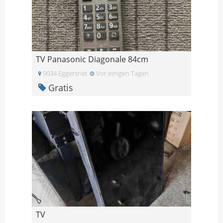
TV Panasonic Diagonale 84cm
9034 Eggersriet
Vor einigen Tagen
Gratis
TV