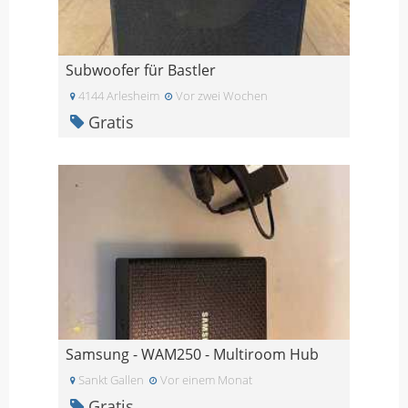
Subwoofer für Bastler
4144 Arlesheim
Vor zwei Wochen
Gratis
Samsung - WAM250 - Multiroom Hub
Sankt Gallen
Vor einem Monat
Gratis