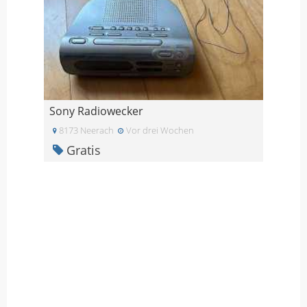
Sony Radiowecker
8173 Neerach
Vor drei Wochen
Gratis