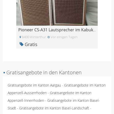
Pioneer CS-A31 Lautsprecher im Kabuki-Stil
8400 Winterthur
Vor einigen Tagen
Gratis
▪
Gratisangebote in den Kantonen
Gratisangebote im Kanton Aargau
-
Gratisangebote im Kanton
Appenzell-Ausserrhoden
-
Gratisangebote im Kanton
Appenzell-Innerrhoden
-
Gratisangebote im Kanton Basel-
Stadt
-
Gratisangebote im Kanton Basel-Landschaft
-