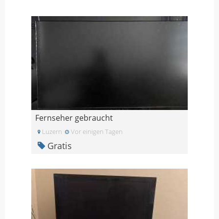
Fernseher gebraucht
Luzern
Vor einigen Tagen
Gratis