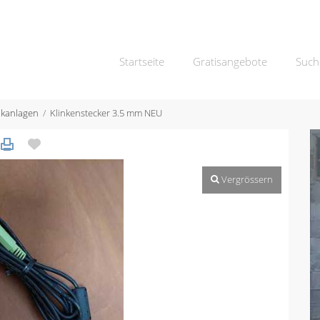
Startseite
Gratisangebote
Such
ikanlagen
Klinkenstecker 3.5 mm NEU
Vergrössern