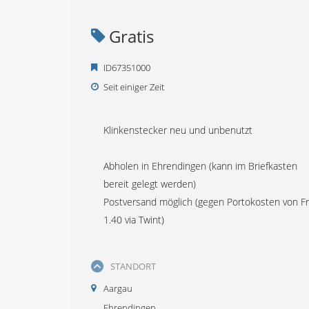
Gratis
ID67351000
Seit einiger Zeit
Klinkenstecker neu und unbenutzt
Abholen in Ehrendingen (kann im Briefkasten
bereit gelegt werden)
Postversand möglich (gegen Portokosten von Fr
1.40 via Twint)
STANDORT
Aargau
Ehrendingen