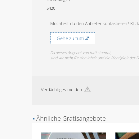
5420
Möchtest du den Anbieter kontaktieren? Klicke
Gehe zu tutti
Da dieses Angebot von tutti stammt,
sind wir nicht für den Inhalt und die Richtigkeit der 
Verdächtiges melden
▪
Ähnliche Gratisangebote