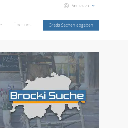
Anmelden
e
Über uns
Gratis Sachen abgeben