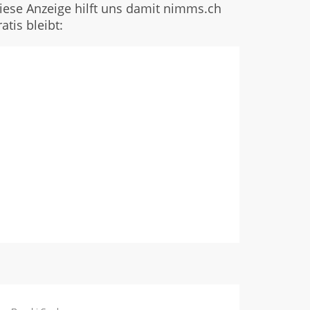
iese Anzeige hilft uns damit nimms.ch
ratis bleibt: