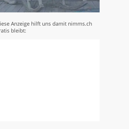
iese Anzeige hilft uns damit nimms.ch
ratis bleibt: