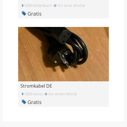
9300 Wittenbach
Vor einer Woche
Gratis
Stromkabel DE
5000 Aarau
Vor einem Monat
Gratis