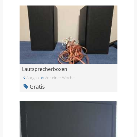
Lautsprecherboxen
Aargau
Vor einer Woche
Gratis