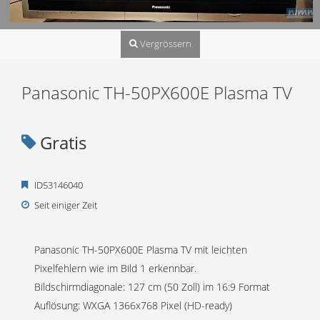
Vergrössern
Panasonic TH-50PX600E Plasma TV
Gratis
ID53146040
Seit einiger Zeit
Panasonic TH-50PX600E Plasma TV mit leichten
Pixelfehlern wie im Bild 1 erkennbar.
Bildschirmdiagonale: 127 cm (50 Zoll) im 16:9 Format
Auflösung: WXGA 1366x768 Pixel (HD-ready)