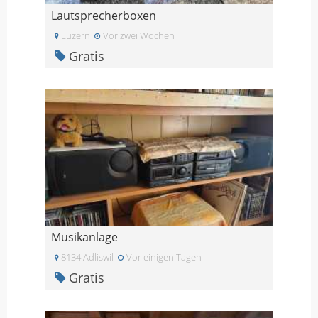
Lautsprecherboxen
Luzern
Vor zwei Wochen
Gratis
Musikanlage
8134 Adliswil
Vor einigen Tagen
Gratis