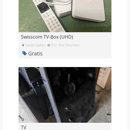
Swisscom TV-Box (UHD)
Sankt Gallen
Vor drei Wochen
Gratis
TV