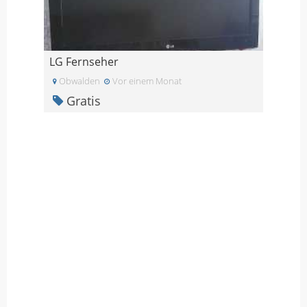
LG Fernseher
Obwalden
Vor einem Monat
Gratis