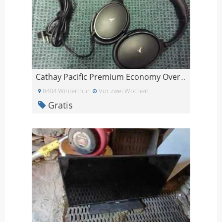
Cathay Pacific Premium Economy Over-Ear Kopfhörer
8404 Winterthur
Vor zwei Wochen
Gratis