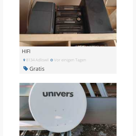
HIFI
8134 Adliswil
Vor einigen Tagen
Gratis