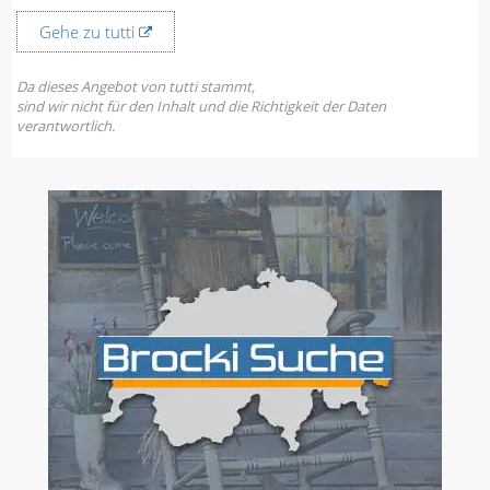
Gehe zu tutti
Da dieses Angebot von tutti stammt,
sind wir nicht für den Inhalt und die Richtigkeit der Daten
verantwortlich.