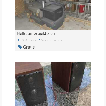
Hellraumprojektoren
6030 Ebikon
Vor zwei Wochen
Gratis