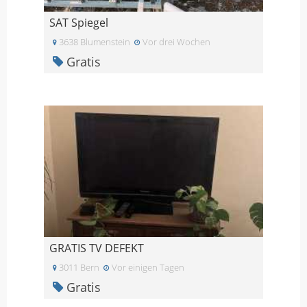
SAT Spiegel
3638 Blumenstein
Vor drei Wochen
Gratis
GRATIS TV DEFEKT
3011 Bern
Vor einigen Tagen
Gratis