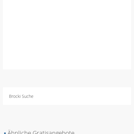
Brocki Suche
▪
Ähnliche Gratisangebote