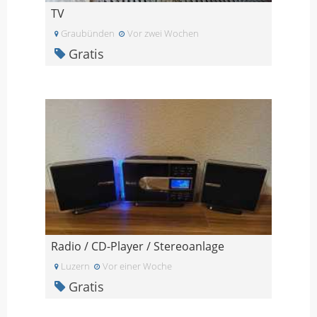
TV
Graubünden
Vor zwei Wochen
Gratis
Radio / CD-Player / Stereoanlage
Luzern
Vor einer Woche
Gratis