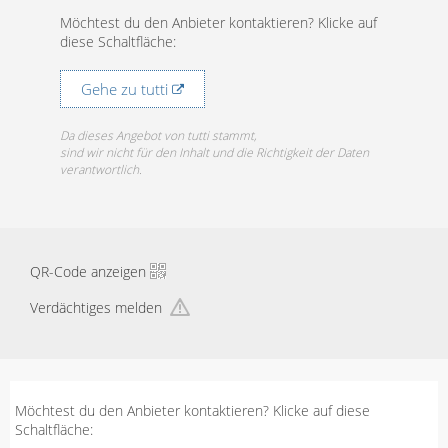
Möchtest du den Anbieter kontaktieren? Klicke auf
diese Schaltfläche:
Gehe zu tutti
Da dieses Angebot von tutti stammt,
sind wir nicht für den Inhalt und die Richtigkeit der Daten
verantwortlich.
QR-Code anzeigen
Verdächtiges melden
Möchtest du den Anbieter kontaktieren? Klicke auf diese
Schaltfläche: