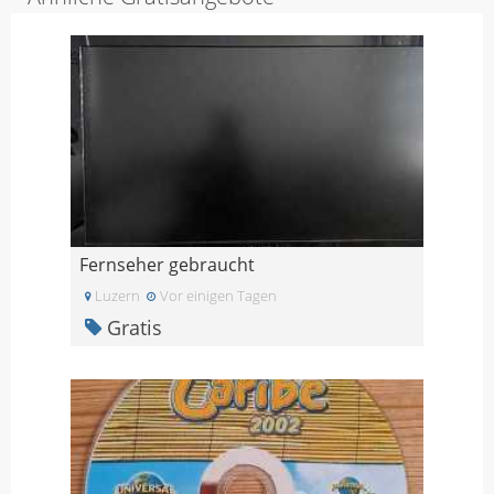
Fernseher gebraucht
Luzern
Vor einigen Tagen
Gratis