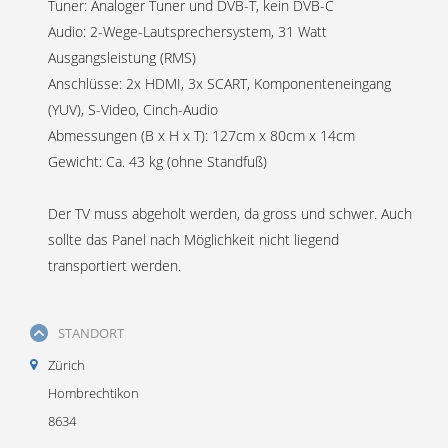
Tuner: Analoger Tuner und DVB-T, kein DVB-C
Audio: 2-Wege-Lautsprechersystem, 31 Watt
Ausgangsleistung (RMS)
Anschlüsse: 2x HDMI, 3x SCART, Komponenteneingang
(YUV), S-Video, Cinch-Audio
Abmessungen (B x H x T): 127cm x 80cm x 14cm
Gewicht: Ca. 43 kg (ohne Standfuß)
Der TV muss abgeholt werden, da gross und schwer. Auch
sollte das Panel nach Möglichkeit nicht liegend
transportiert werden.
STANDORT
Zürich
Hombrechtikon
8634