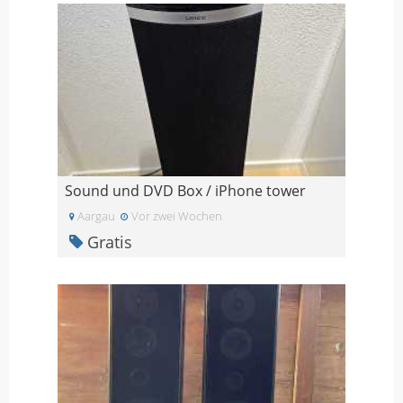
Sound und DVD Box / iPhone tower
Aargau
Vor zwei Wochen
Gratis