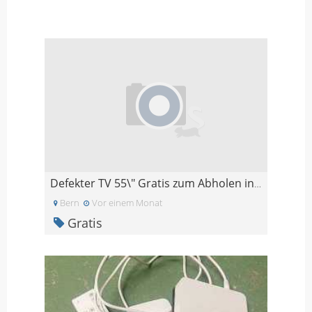
Defekter TV 55\" Gratis zum Abholen in Faulensee.
Bern
Vor einem Monat
Gratis