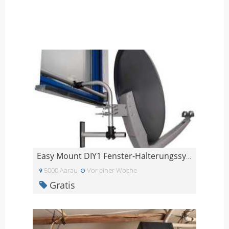
Easy Mount DIY1 Fenster-Halterungssystem
5000 Aarau
Vor einer Woche
Gratis