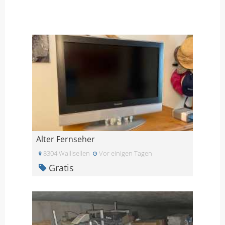
Alter Fernseher
8304 Wallisellen
Vor einigen Tagen
Gratis