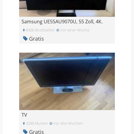
Samsung UE55AU9070U, 55 Zoll, 4K.
8306 Bruttisellen
Vor einer Woche
Gratis
TV
3280 Murten
Vor drei Wochen
Gratis