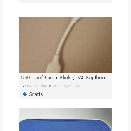
USB C auf 3.5mm Klinke, DAC Kopfhöreradapter für i
5642 Muhlau
Vor einigen Tagen
Gratis