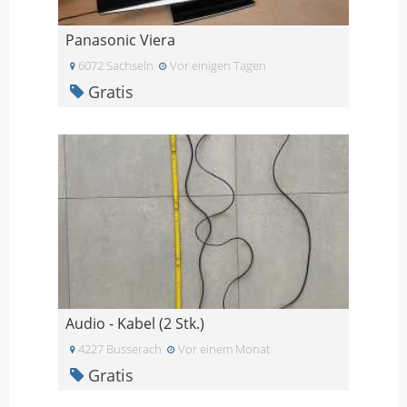
Panasonic Viera
6072 Sachseln
Vor einigen Tagen
Gratis
Audio - Kabel (2 Stk.)
4227 Busserach
Vor einem Monat
Gratis