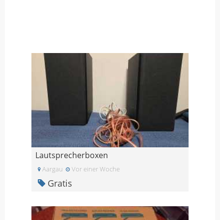
Lautsprecherboxen
Aargau
Vor einer Woche
Gratis