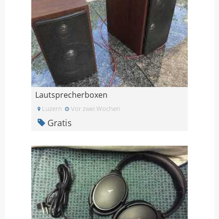
Lautsprecherboxen
Luzern
Vor zwei Wochen
Gratis