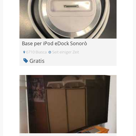
Base per iPod eDock Sonorò
6710 Biasca
Seit einiger Zeit
Gratis