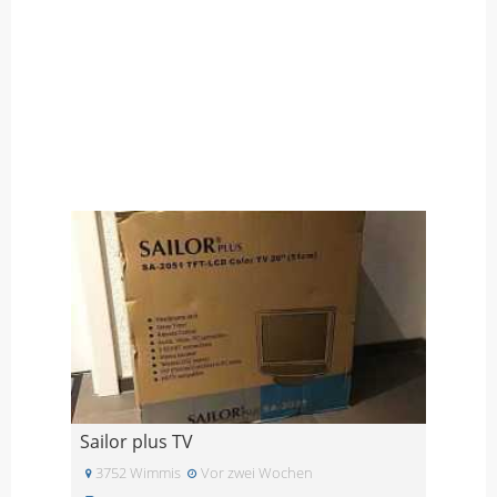
Sailor plus TV
3752 Wimmis
Vor zwei Wochen