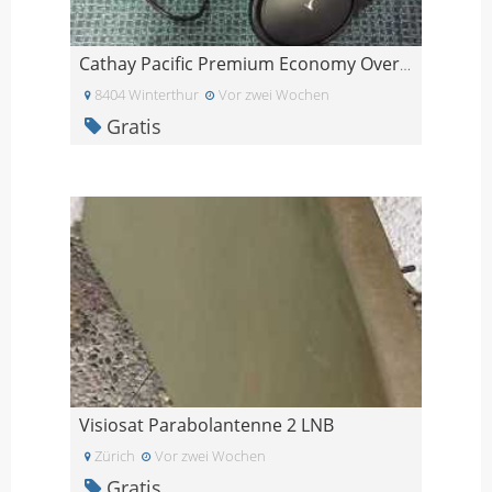
Cathay Pacific Premium Economy Over-Ear Kopfhörer
8404 Winterthur
Vor zwei Wochen
Gratis
Visiosat Parabolantenne 2 LNB
Zürich
Vor zwei Wochen
Gratis