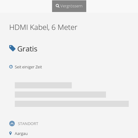
Vergrössern
HDMI Kabel, 6 Meter
Gratis
Seit einiger Zeit
STANDORT
Aargau