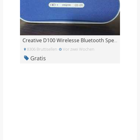
Creative D100 Wirelesse Bluetooth Speaker, stereo
8306 Bruttisellen
Vor zwei Wochen
Gratis