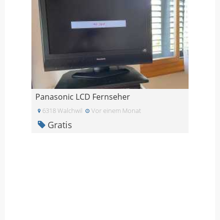
Panasonic LCD Fernseher
6318 Walchwil
Vor einem Monat
Gratis