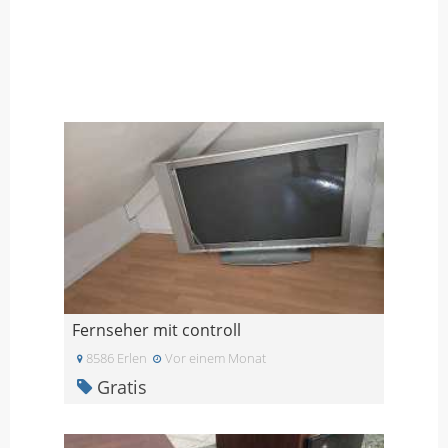
Fernseher mit controll
8586 Erlen
Vor einem Monat
Gratis