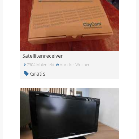
Satellitenreceiver
7304 Maienfeld
Vor drei Wochen
Gratis