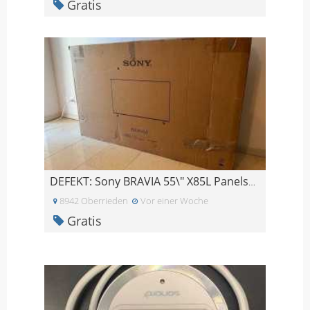
Gratis
DEFEKT: Sony BRAVIA 55\" X85L Panelschaden
8942 Oberrieden
Vor einer Woche
Gratis