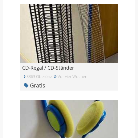
CD-Regal / CD-Ständer
3363 Oberönz
Vor vier Wochen
Gratis