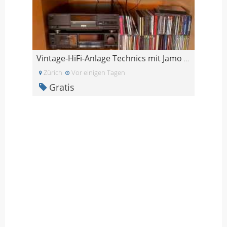
Vintage-HiFi-Anlage Technics mit Jamo PP 2504
Zürich
Vor einigen Tagen
Gratis