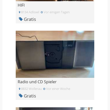
HIFI
8134 Adliswil
Vor einigen Tagen
Gratis
Radio und CD Spieler
8832 Wollerau
Vor einer Woche
Gratis