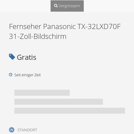
Vergrössern
Fernseher Panasonic TX-32LXD70F
31-Zoll-Bildschirm
Gratis
Seit einiger Zeit
STANDORT