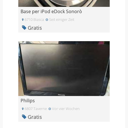
Base per iPod eDock Sonorò
6710 Biasca
Seit einiger Zeit
Gratis
Philips
6807 Taverne
Vor vier Wochen
Gratis