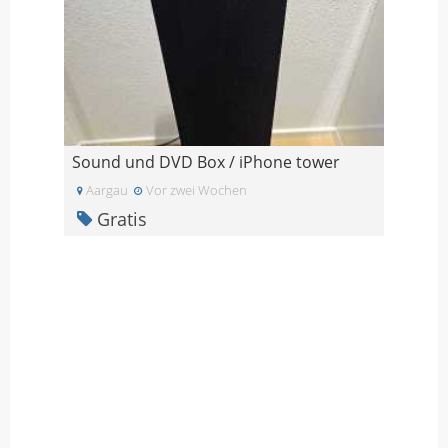
Sound und DVD Box / iPhone tower
Aargau
Vor zwei Wochen
Gratis