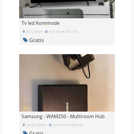
Tv led Kommode
3012 Bern
Vor einer Woche
Gratis
Samsung - WAM250 - Multiroom Hub
Sankt Gallen
Vor einem Monat
Gratis