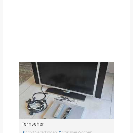
Fernseher
4460 Gelterkinden
Vor zwei Wochen