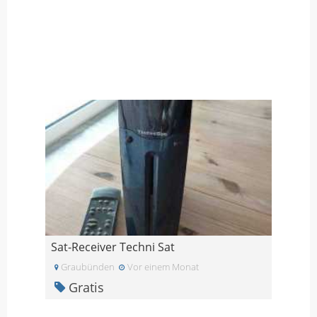
Sat-Receiver Techni Sat
Graubünden
Vor einem Monat
Gratis