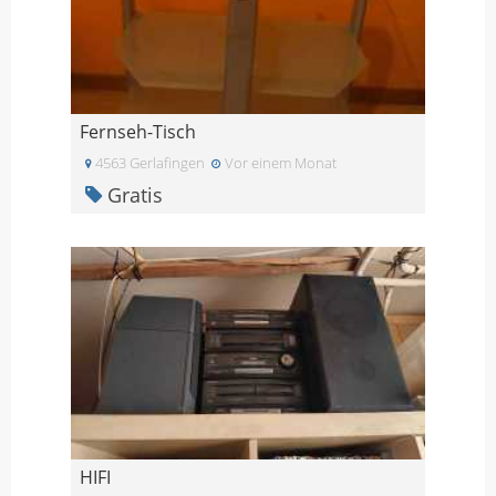
Fernseh-Tisch
4563 Gerlafingen
Vor einem Monat
Gratis
HIFI