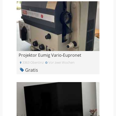
Projektor Eumig Vario-Eupronet
3363 Oberönz
Vor zwei Wochen
Gratis