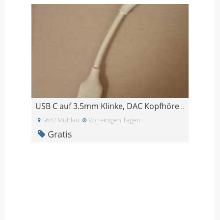
USB C auf 3.5mm Klinke, DAC Kopfhöreradapter für i
5642 Muhlau
Vor einigen Tagen
Gratis