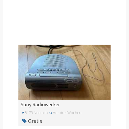
Sony Radiowecker
8173 Neerach
Vor drei Wochen
Gratis