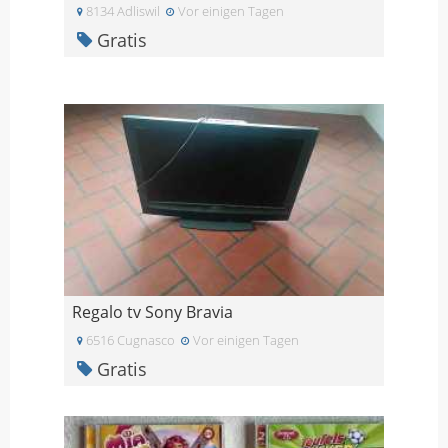
8134 Adliswil
Vor einigen Tagen
Gratis
Regalo tv Sony Bravia
6516 Cugnasco
Vor einigen Tagen
Gratis