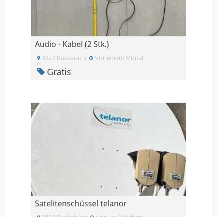
Audio - Kabel (2 Stk.)
4227 Busserach
Vor einem Monat
Gratis
Satelitenschüssel telanor
3612 Steffisburg
Vor vier Wochen