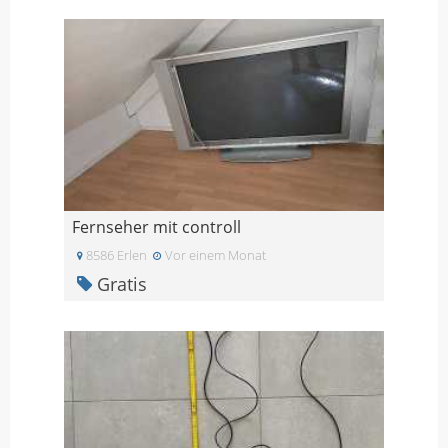
Fernseher mit controll
8586 Erlen
Vor einem Monat
Gratis