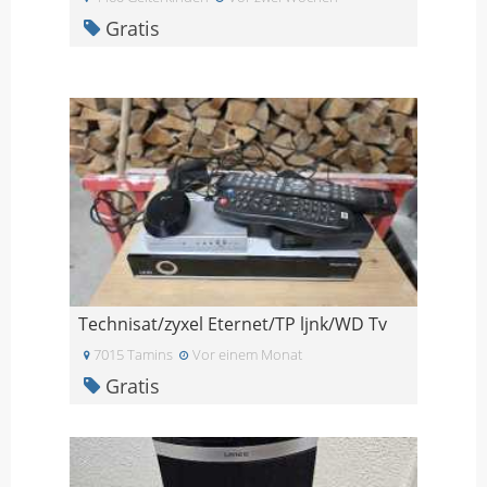
Gratis
Technisat/zyxel Eternet/TP ljnk/WD Tv
7015 Tamins
Vor einem Monat
Gratis