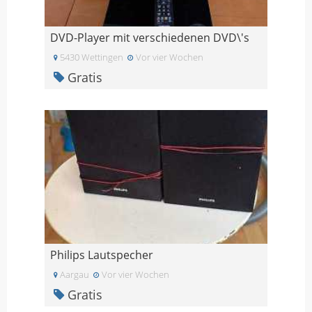
DVD-Player mit verschiedenen DVD\'s
5430 Wettingen
Vor vier Wochen
Gratis
Philips Lautspecher
Aargau
Vor vier Wochen
Gratis