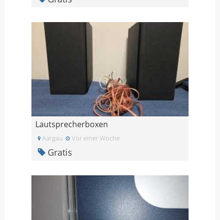
Lautsprecherboxen
Aargau
Vor einer Woche
Gratis